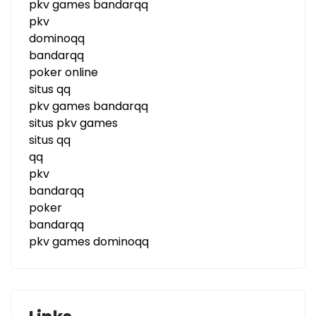
pkv games bandarqq
pkv
dominoqq
bandarqq
poker online
situs qq
pkv games bandarqq
situs pkv games
situs qq
qq
pkv
bandarqq
poker
bandarqq
pkv games dominoqq