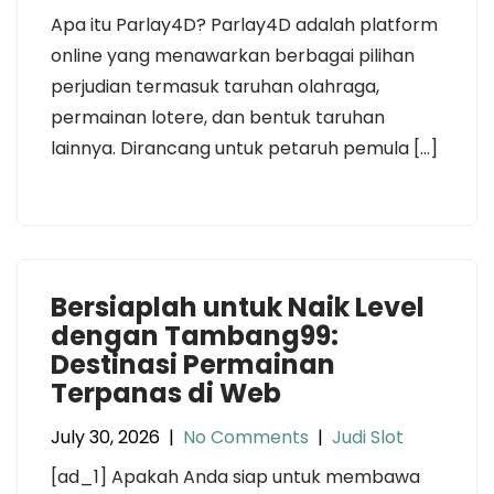
Apa itu Parlay4D? Parlay4D adalah platform
online yang menawarkan berbagai pilihan
perjudian termasuk taruhan olahraga,
permainan lotere, dan bentuk taruhan
lainnya. Dirancang untuk petaruh pemula […]
Bersiaplah untuk Naik Level
dengan Tambang99:
Destinasi Permainan
Terpanas di Web
July 30, 2026
|
No Comments
|
Judi Slot
[ad_1] Apakah Anda siap untuk membawa