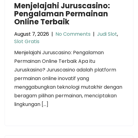
Menjelajahi Juruscasino:
Pengalaman Permainan
Online Terbaik
August 7, 2026
|
No Comments
|
Judi Slot
,
Slot Gratis
Menjelajahi Juruscasino: Pengalaman
Permainan Online Terbaik Apa itu
Juruskasino? Juruscasino adalah platform
permainan online inovatif yang
menggabungkan teknologi mutakhir dengan
beragam pilihan permainan, menciptakan
lingkungan […]