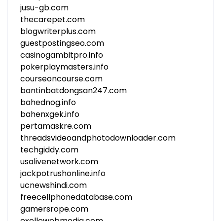
jusu-gb.com
thecarepet.com
blogwriterplus.com
guestpostingseo.com
casinogambitpro.info
pokerplaymasters.info
courseoncourse.com
bantinbatdongsan247.com
bahednog.info
bahenxgek.info
pertamaskre.com
threadsvideoandphotodownloader.com
techgiddy.com
usalivenetwork.com
jackpotrushonline.info
ucnewshindi.com
freecellphonedatabase.com
gamersrope.com
exellewebmedia.com