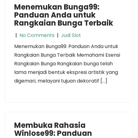
Menemukan Bunga99:
Panduan Anda untuk
Rangkaian Bunga Terbaik
|
No Comments
|
Judi Slot
Menemukan Bunga99: Panduan Anda untuk
Rangkaian Bunga Terbaik Memahami Esensi
Rangkaian Bunga Rangkaian bunga telah
lama menjadi bentuk ekspresi artistik yang
digemari, melayani tujuan dekoratif […]
Membuka Rahasia
Winlose99: Panduan