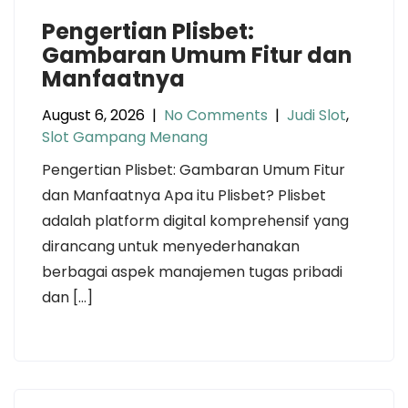
Pengertian Plisbet:
Gambaran Umum Fitur dan
Manfaatnya
August 6, 2026
|
No Comments
|
Judi Slot
,
Slot Gampang Menang
Pengertian Plisbet: Gambaran Umum Fitur
dan Manfaatnya Apa itu Plisbet? Plisbet
adalah platform digital komprehensif yang
dirancang untuk menyederhanakan
berbagai aspek manajemen tugas pribadi
dan […]