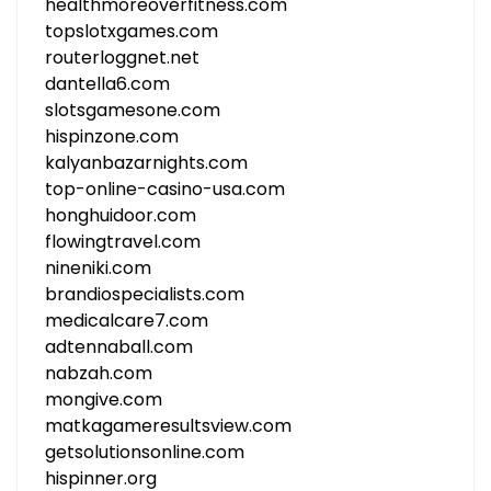
healthmoreoverfitness.com
topslotxgames.com
routerloggnet.net
dantella6.com
slotsgamesone.com
hispinzone.com
kalyanbazarnights.com
top-online-casino-usa.com
honghuidoor.com
flowingtravel.com
nineniki.com
brandiospecialists.com
medicalcare7.com
adtennaball.com
nabzah.com
mongive.com
matkagameresultsview.com
getsolutionsonline.com
hispinner.org