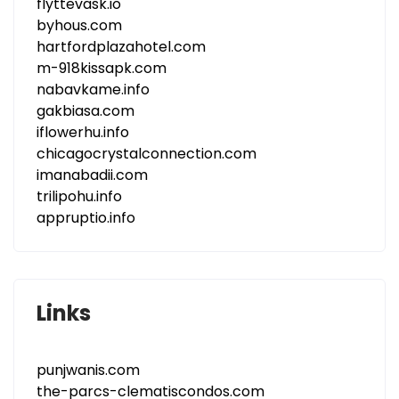
flyttevask.io
byhous.com
hartfordplazahotel.com
m-918kissapk.com
nabavkame.info
gakbiasa.com
iflowerhu.info
chicagocrystalconnection.com
imanabadii.com
trilipohu.info
appruptio.info
Links
punjwanis.com
the-parcs-clematiscondos.com