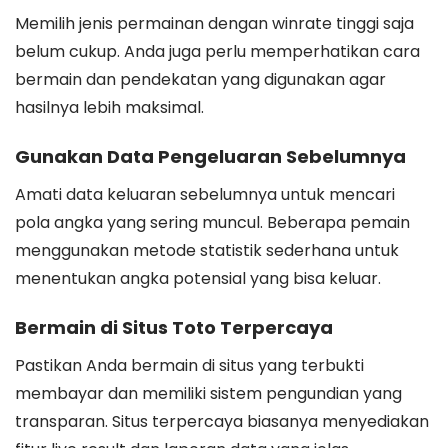
Memilih jenis permainan dengan winrate tinggi saja
belum cukup. Anda juga perlu memperhatikan cara
bermain dan pendekatan yang digunakan agar
hasilnya lebih maksimal.
Gunakan Data Pengeluaran Sebelumnya
Amati data keluaran sebelumnya untuk mencari
pola angka yang sering muncul. Beberapa pemain
menggunakan metode statistik sederhana untuk
menentukan angka potensial yang bisa keluar.
Bermain di Situs Toto Terpercaya
Pastikan Anda bermain di situs yang terbukti
membayar dan memiliki sistem pengundian yang
transparan. Situs terpercaya biasanya menyediakan