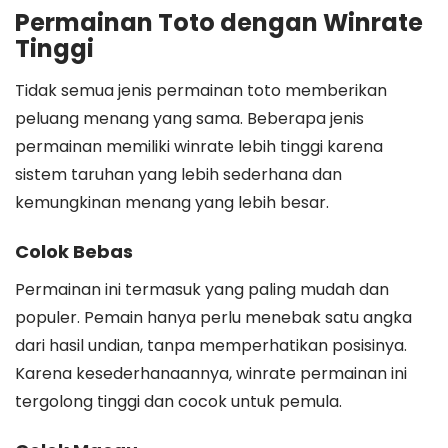
Permainan Toto dengan Winrate
Tinggi
Tidak semua jenis permainan toto memberikan
peluang menang yang sama. Beberapa jenis
permainan memiliki winrate lebih tinggi karena
sistem taruhan yang lebih sederhana dan
kemungkinan menang yang lebih besar.
Colok Bebas
Permainan ini termasuk yang paling mudah dan
populer. Pemain hanya perlu menebak satu angka
dari hasil undian, tanpa memperhatikan posisinya.
Karena kesederhanaannya, winrate permainan ini
tergolong tinggi dan cocok untuk pemula.