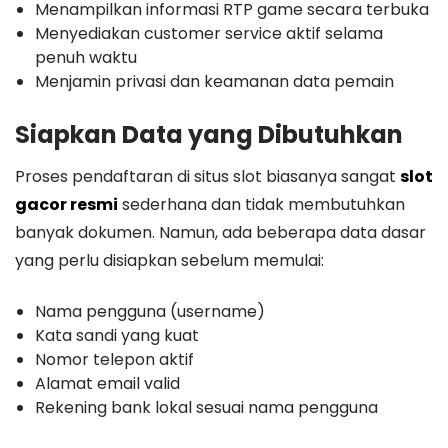
Menampilkan informasi RTP game secara terbuka
Menyediakan customer service aktif selama
penuh waktu
Menjamin privasi dan keamanan data pemain
Siapkan Data yang Dibutuhkan
Proses pendaftaran di situs slot biasanya sangat
slot
gacor resmi
sederhana dan tidak membutuhkan
banyak dokumen. Namun, ada beberapa data dasar
yang perlu disiapkan sebelum memulai:
Nama pengguna (username)
Kata sandi yang kuat
Nomor telepon aktif
Alamat email valid
Rekening bank lokal sesuai nama pengguna