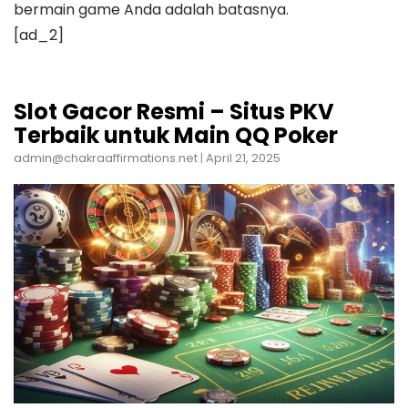
bermain game Anda adalah batasnya.
[ad_2]
Slot Gacor Resmi – Situs PKV
Terbaik untuk Main QQ Poker
admin@chakraaffirmations.net
|
April 21, 2025