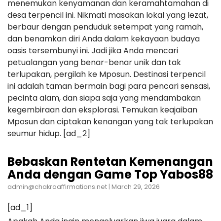
menemukan kenyamanan dan keramahtamahan di
desa terpencil ini. Nikmati masakan lokal yang lezat,
berbaur dengan penduduk setempat yang ramah,
dan benamkan diri Anda dalam kekayaan budaya
oasis tersembunyi ini. Jadi jika Anda mencari
petualangan yang benar-benar unik dan tak
terlupakan, pergilah ke Mposun. Destinasi terpencil
ini adalah taman bermain bagi para pencari sensasi,
pecinta alam, dan siapa saja yang mendambakan
kegembiraan dan eksplorasi. Temukan keajaiban
Mposun dan ciptakan kenangan yang tak terlupakan
seumur hidup. [ad_2]
Bebaskan Rentetan Kemenangan
Anda dengan Game Top Yabos88
admin@chakraaffirmations.net
|
March 29, 2026
[ad_1]