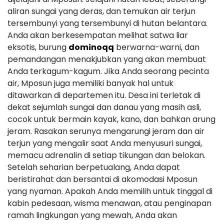
aliran sungai yang deras, dan temukan air terjun
tersembunyi yang tersembunyi di hutan belantara.
Anda akan berkesempatan melihat satwa liar
eksotis, burung
dominoqq
berwarna-warni, dan
pemandangan menakjubkan yang akan membuat
Anda terkagum-kagum. Jika Anda seorang pecinta
air, Mposun juga memiliki banyak hal untuk
ditawarkan di departemen itu. Desa ini terletak di
dekat sejumlah sungai dan danau yang masih asli,
cocok untuk bermain kayak, kano, dan bahkan arung
jeram. Rasakan serunya mengarungi jeram dan air
terjun yang mengalir saat Anda menyusuri sungai,
memacu adrenalin di setiap tikungan dan belokan.
Setelah seharian berpetualang, Anda dapat
beristirahat dan bersantai di akomodasi Mposun
yang nyaman. Apakah Anda memilih untuk tinggal di
kabin pedesaan, wisma menawan, atau penginapan
ramah lingkungan yang mewah, Anda akan