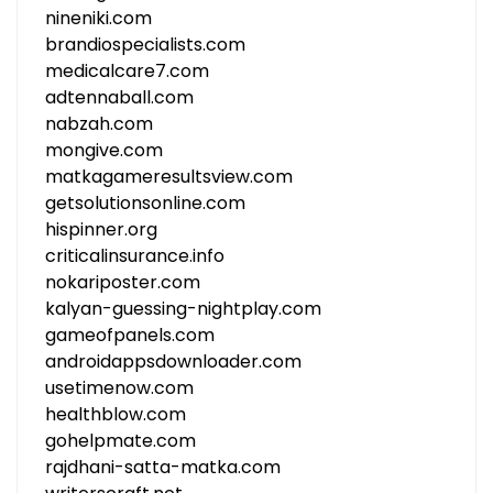
nineniki.com
brandiospecialists.com
medicalcare7.com
adtennaball.com
nabzah.com
mongive.com
matkagameresultsview.com
getsolutionsonline.com
hispinner.org
criticalinsurance.info
nokariposter.com
kalyan-guessing-nightplay.com
gameofpanels.com
androidappsdownloader.com
usetimenow.com
healthblow.com
gohelpmate.com
rajdhani-satta-matka.com