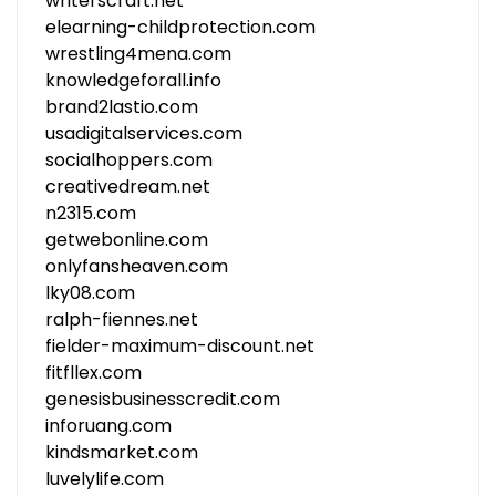
writerscraft.net
elearning-childprotection.com
wrestling4mena.com
knowledgeforall.info
brand2lastio.com
usadigitalservices.com
socialhoppers.com
creativedream.net
n2315.com
getwebonline.com
onlyfansheaven.com
lky08.com
ralph-fiennes.net
fielder-maximum-discount.net
fitfllex.com
genesisbusinesscredit.com
inforuang.com
kindsmarket.com
luvelylife.com