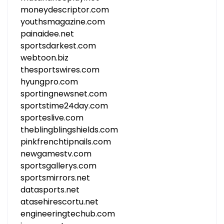
moneydescriptor.com
youthsmagazine.com
painaidee.net
sportsdarkest.com
webtoon.biz
thesportswires.com
hyungpro.com
sportingnewsnet.com
sportstime24day.com
sporteslive.com
theblingblingshields.com
pinkfrenchtipnails.com
newgamestv.com
sportsgallerys.com
sportsmirrors.net
datasports.net
atasehirescortu.net
engineeringtechub.com