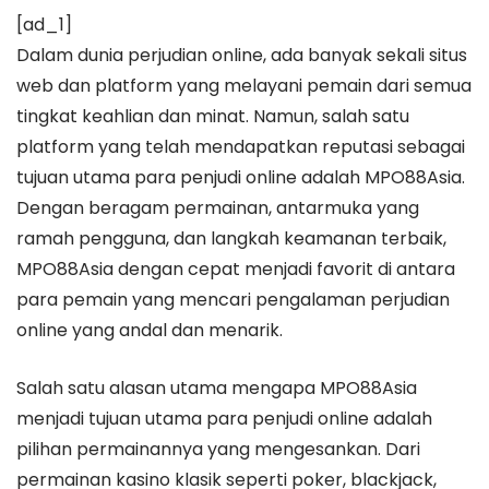
[ad_1]
Dalam dunia perjudian online, ada banyak sekali situs
web dan platform yang melayani pemain dari semua
tingkat keahlian dan minat. Namun, salah satu
platform yang telah mendapatkan reputasi sebagai
tujuan utama para penjudi online adalah MPO88Asia.
Dengan beragam permainan, antarmuka yang
ramah pengguna, dan langkah keamanan terbaik,
MPO88Asia dengan cepat menjadi favorit di antara
para pemain yang mencari pengalaman perjudian
online yang andal dan menarik.
Salah satu alasan utama mengapa MPO88Asia
menjadi tujuan utama para penjudi online adalah
pilihan permainannya yang mengesankan. Dari
permainan kasino klasik seperti poker, blackjack,