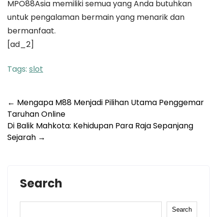
MPO88Asia memiliki semua yang Anda butuhkan
untuk pengalaman bermain yang menarik dan
bermanfaat.
[ad_2]
Tags:
slot
Post
←
Mengapa M88 Menjadi Pilihan Utama Penggemar
Taruhan Online
navigation
Di Balik Mahkota: Kehidupan Para Raja Sepanjang
Sejarah
→
Search
Search