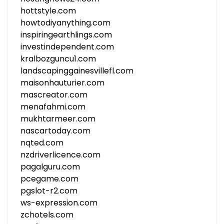
hottstyle.com
howtodiyanything.com
inspiringearthlings.com
investindependent.com
kralbozguncu1.com
landscapinggainesvillefl.com
maisonhauturier.com
mascreator.com
menafahmi.com
mukhtarmeer.com
nascartoday.com
nqted.com
nzdriverlicence.com
pagalguru.com
pcegame.com
pgslot-r2.com
ws-expression.com
zchotels.com