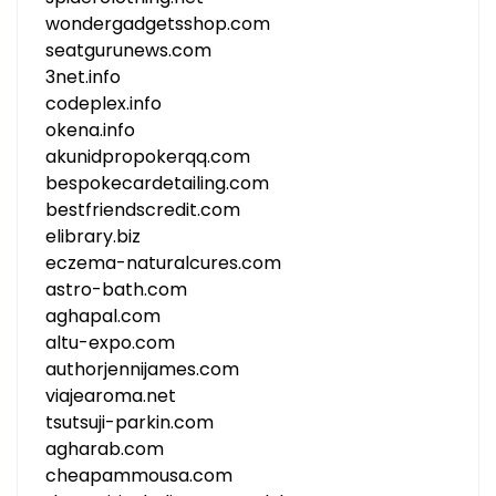
wondergadgetsshop.com
seatgurunews.com
3net.info
codeplex.info
okena.info
akunidpropokerqq.com
bespokecardetailing.com
bestfriendscredit.com
elibrary.biz
eczema-naturalcures.com
astro-bath.com
aghapal.com
altu-expo.com
authorjennijames.com
viajearoma.net
tsutsuji-parkin.com
agharab.com
cheapammousa.com