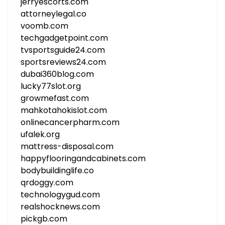
jerryescorts.com
attorneylegal.co
voomb.com
techgadgetpoint.com
tvsportsguide24.com
sportsreviews24.com
dubai360blog.com
lucky77slot.org
growmefast.com
mahkotahokislot.com
onlinecancerpharm.com
ufalek.org
mattress-disposal.com
happyflooringandcabinets.com
bodybuildinglife.co
qrdoggy.com
technologygud.com
realshocknews.com
pickgb.com