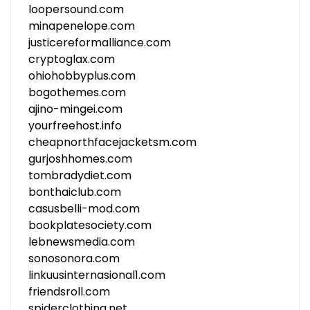
loopersound.com
minapenelope.com
justicereformalliance.com
cryptoglax.com
ohiohobbyplus.com
bogothemes.com
ajino-mingei.com
yourfreehost.info
cheapnorthfacejacketsm.com
gurjoshhomes.com
tombradydiet.com
bonthaiclub.com
casusbelli-mod.com
bookplatesociety.com
lebnewsmedia.com
sonosonora.com
linkuusinternasional1.com
friendsroll.com
spiderclothing.net