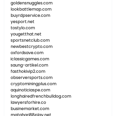
goldensnuggles.com
lookbattlemap.com
buyrdpservice.com
yesport.net
tostylo.com
yougetthat.net
sportsnetclub.com
newbestcrypto.com
oxfordsave.com
iclassicgames.com
saung-artikel.com
fasthokivip2.com
observersports.com
cryptominingplus.com
aquinoticiaspe.com
longhairedfrenchbulldog.com
lawyersforhire.co
businemarket.com
matahari88play.net