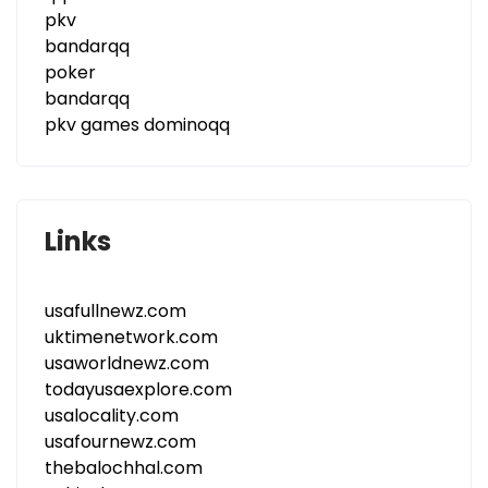
pkv
bandarqq
poker
bandarqq
pkv games dominoqq
Links
usafullnewz.com
uktimenetwork.com
usaworldnewz.com
todayusaexplore.com
usalocality.com
usafournewz.com
thebalochhal.com