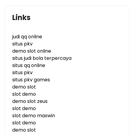
Links
judi qq online
situs pkv
demo slot online
situs judi bola terpercaya
situs qq online
situs pkv
situs pkv games
demo slot
slot demo
demo slot zeus
slot demo
slot demo maxwin
slot demo
demo slot