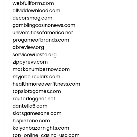
webfullform.com
allviddownload.com
decorsmag.com
gamblingcasinonews.com
universitiesofamerica.net
progameofbrands.com
qbreview.org
servicewueste.org
zippyrevs.com
matkanumbernow.com
myjobcirculars.com
healthmoreoverfitness.com
topslotxgames.com
routerloggnet.net
dantella6.com
slotsgamesone.com
hispinzone.com
kalyanbazarnights.com
top-online-casino-usa.com