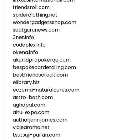
friendsroll.com
spiderclothing.net
wondergadgetsshop.com
seatgurunews.com
3net.info
codeplex.info
okena.info
akunidpropokerqq.com
bespokecardetailing.com
bestfriendscredit.com
elibrary.biz
eczema-naturalcures.com
astro-bath.com
aghapal.com
altu-expo.com
authorjennijames.com
viajearoma.net
tsutsuji-parkin.com