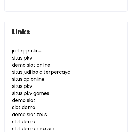
Links
judi qq online
situs pkv
demo slot online
situs judi bola terpercaya
situs qq online
situs pkv
situs pkv games
demo slot
slot demo
demo slot zeus
slot demo
slot demo maxwin