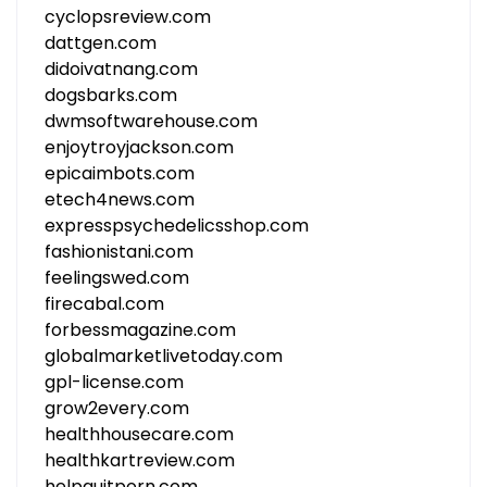
cyclopsreview.com
dattgen.com
didoivatnang.com
dogsbarks.com
dwmsoftwarehouse.com
enjoytroyjackson.com
epicaimbots.com
etech4news.com
expresspsychedelicsshop.com
fashionistani.com
feelingswed.com
firecabal.com
forbessmagazine.com
globalmarketlivetoday.com
gpl-license.com
grow2every.com
healthhousecare.com
healthkartreview.com
helpquitporn.com