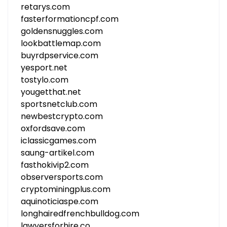
retarys.com
fasterformationcpf.com
goldensnuggles.com
lookbattlemap.com
buyrdpservice.com
yesport.net
tostylo.com
yougetthat.net
sportsnetclub.com
newbestcrypto.com
oxfordsave.com
iclassicgames.com
saung-artikel.com
fasthokivip2.com
observersports.com
cryptominingplus.com
aquinoticiaspe.com
longhairedfrenchbulldog.com
lawyersforhire.co