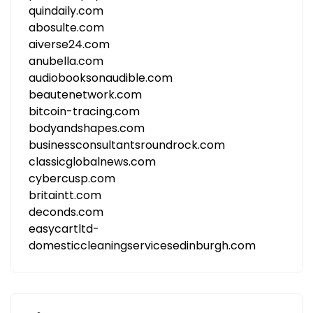
quindaily.com
abosulte.com
aiverse24.com
anubella.com
audiobooksonaudible.com
beautenetwork.com
bitcoin-tracing.com
bodyandshapes.com
businessconsultantsroundrock.com
classicglobalnews.com
cybercusp.com
britaintt.com
deconds.com
easycartltd-
domesticcleaningservicesedinburgh.com