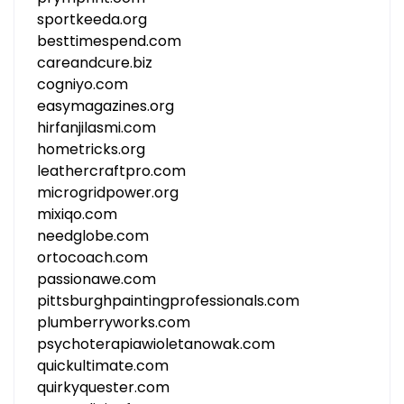
sportkeeda.org
besttimespend.com
careandcure.biz
cogniyo.com
easymagazines.org
hirfanjilasmi.com
hometricks.org
leathercraftpro.com
microgridpower.org
mixiqo.com
needglobe.com
ortocoach.com
passionawe.com
pittsburghpaintingprofessionals.com
plumberryworks.com
psychoterapiawioletanowak.com
quickultimate.com
quirkyquester.com