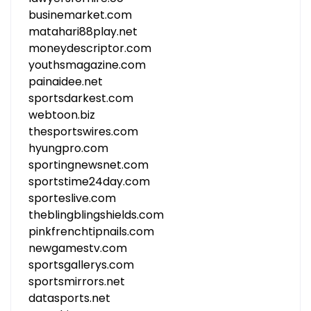
businemarket.com
matahari88play.net
moneydescriptor.com
youthsmagazine.com
painaidee.net
sportsdarkest.com
webtoon.biz
thesportswires.com
hyungpro.com
sportingnewsnet.com
sportstime24day.com
sporteslive.com
theblingblingshields.com
pinkfrenchtipnails.com
newgamestv.com
sportsgallerys.com
sportsmirrors.net
datasports.net