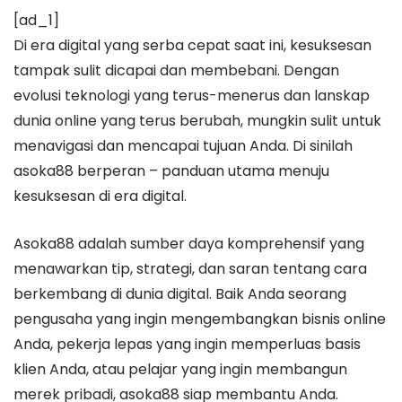
[ad_1]
Di era digital yang serba cepat saat ini, kesuksesan
tampak sulit dicapai dan membebani. Dengan
evolusi teknologi yang terus-menerus dan lanskap
dunia online yang terus berubah, mungkin sulit untuk
menavigasi dan mencapai tujuan Anda. Di sinilah
asoka88 berperan – panduan utama menuju
kesuksesan di era digital.
Asoka88 adalah sumber daya komprehensif yang
menawarkan tip, strategi, dan saran tentang cara
berkembang di dunia digital. Baik Anda seorang
pengusaha yang ingin mengembangkan bisnis online
Anda, pekerja lepas yang ingin memperluas basis
klien Anda, atau pelajar yang ingin membangun
merek pribadi, asoka88 siap membantu Anda.