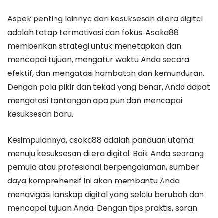
Aspek penting lainnya dari kesuksesan di era digital
adalah tetap termotivasi dan fokus. Asoka88
memberikan strategi untuk menetapkan dan
mencapai tujuan, mengatur waktu Anda secara
efektif, dan mengatasi hambatan dan kemunduran.
Dengan pola pikir dan tekad yang benar, Anda dapat
mengatasi tantangan apa pun dan mencapai
kesuksesan baru.
Kesimpulannya, asoka88 adalah panduan utama
menuju kesuksesan di era digital. Baik Anda seorang
pemula atau profesional berpengalaman, sumber
daya komprehensif ini akan membantu Anda
menavigasi lanskap digital yang selalu berubah dan
mencapai tujuan Anda. Dengan tips praktis, saran