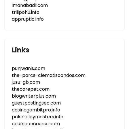
imanabadii.com
trilipohu.info
appruptio.info
Links
punjwanis.com
the-parcs-clematiscondos.com
jusu-gb.com
thecarepet.com
blogwriterplus.com
guestpostingseo.com
casinogambitpro.info
pokerplaymasters.info
courseoncourse.com