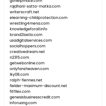
gohelpmate.com
rajdhani-satta-matka.com
writerscraft.net
elearning-childprotection.com
wrestling4mena.com
knowledgeforall.info
brand2lastio.com
usadigitalservices.com
socialhoppers.com
creativedream.net
n2315.com
getwebonline.com
onlyfansheaven.com
lky08.com
ralph-fiennes.net
fielder-maximum-discount.net
fitfllex.com
genesisbusinesscredit.com
inforuang.com