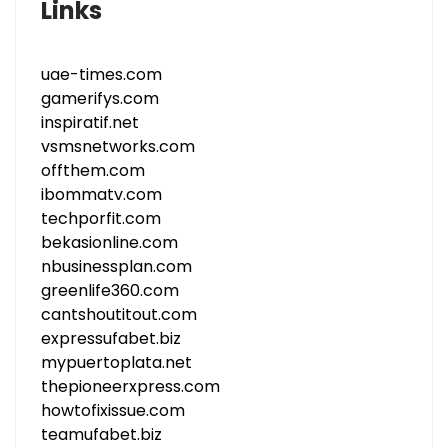
Links
uae-times.com
gamerifys.com
inspiratif.net
vsmsnetworks.com
offthem.com
ibommatv.com
techporfit.com
bekasionline.com
nbusinessplan.com
greenlife360.com
cantshoutitout.com
expressufabet.biz
mypuertoplata.net
thepioneerxpress.com
howtofixissue.com
teamufabet.biz