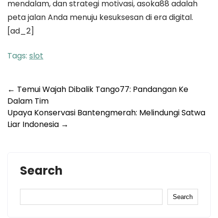
mendalam, dan strategi motivasi, asoka88 adalah
peta jalan Anda menuju kesuksesan di era digital.
[ad_2]
Tags:
slot
Post
←
Temui Wajah Dibalik Tango77: Pandangan Ke
Dalam Tim
navigation
Upaya Konservasi Bantengmerah: Melindungi Satwa
Liar Indonesia
→
Search
Search