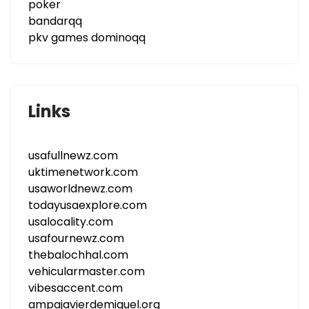
poker
bandarqq
pkv games dominoqq
Links
usafullnewz.com
uktimenetwork.com
usaworldnewz.com
todayusaexplore.com
usalocality.com
usafournewz.com
thebalochhal.com
vehicularmaster.com
vibesaccent.com
ampajavierdemiguel.org