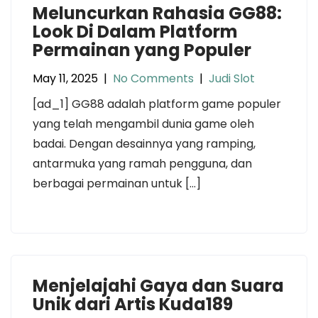
Meluncurkan Rahasia GG88:
Look Di Dalam Platform
Permainan yang Populer
May 11, 2025
|
No Comments
|
Judi Slot
[ad_1] GG88 adalah platform game populer
yang telah mengambil dunia game oleh
badai. Dengan desainnya yang ramping,
antarmuka yang ramah pengguna, dan
berbagai permainan untuk […]
Menjelajahi Gaya dan Suara
Unik dari Artis Kuda189