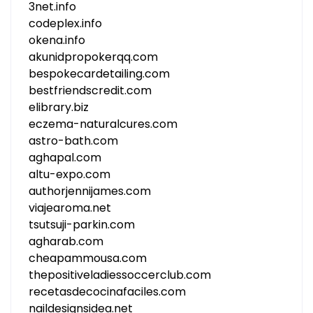
3net.info
codeplex.info
okena.info
akunidpropokerqq.com
bespokecardetailing.com
bestfriendscredit.com
elibrary.biz
eczema-naturalcures.com
astro-bath.com
aghapal.com
altu-expo.com
authorjennijames.com
viajearoma.net
tsutsuji-parkin.com
agharab.com
cheapammousa.com
thepositiveladiessoccerclub.com
recetasdecocinafaciles.com
naildesignsidea.net