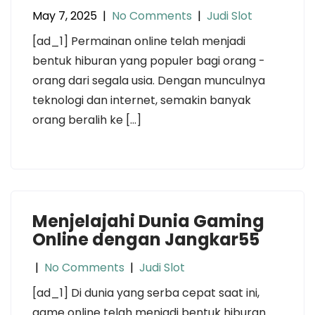
May 7, 2025
|
No Comments
|
Judi Slot
[ad_1] Permainan online telah menjadi
bentuk hiburan yang populer bagi orang -
orang dari segala usia. Dengan munculnya
teknologi dan internet, semakin banyak
orang beralih ke […]
Menjelajahi Dunia Gaming
Online dengan Jangkar55
|
No Comments
|
Judi Slot
[ad_1] Di dunia yang serba cepat saat ini,
game online telah menjadi bentuk hiburan