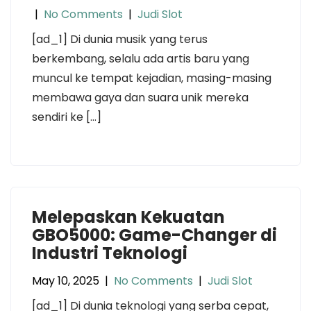
|
No Comments
|
Judi Slot
[ad_1] Di dunia musik yang terus
berkembang, selalu ada artis baru yang
muncul ke tempat kejadian, masing-masing
membawa gaya dan suara unik mereka
sendiri ke […]
Melepaskan Kekuatan
GBO5000: Game-Changer di
Industri Teknologi
May 10, 2025
|
No Comments
|
Judi Slot
[ad_1] Di dunia teknologi yang serba cepat,