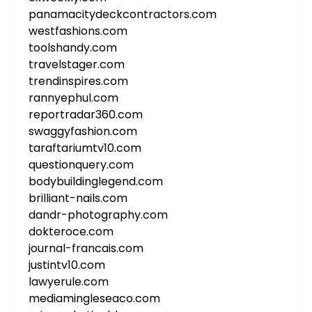
panamacitydeckcontractors.com
westfashions.com
toolshandy.com
travelstager.com
trendinspires.com
rannyephul.com
reportradar360.com
swaggyfashion.com
taraftariumtv10.com
questionquery.com
bodybuildinglegend.com
brilliant-nails.com
dandr-photography.com
dokteroce.com
journal-francais.com
justintv10.com
lawyerule.com
mediamingleseaco.com