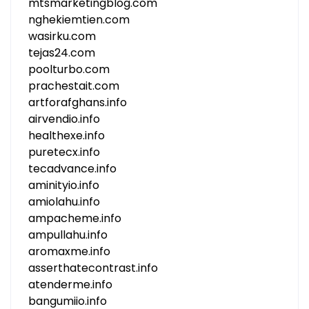
mtsmarketingblog.com
nghekiemtien.com
wasirku.com
tejas24.com
poolturbo.com
prachestait.com
artforafghans.info
airvendio.info
healthexe.info
puretecx.info
tecadvance.info
aminityio.info
amiolahu.info
ampacheme.info
ampullahu.info
aromaxme.info
asserthatecontrast.info
atenderme.info
bangumiio.info