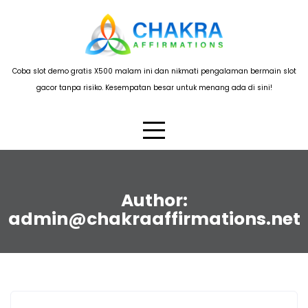
Skip
to
content
Coba slot demo gratis X500 malam ini dan nikmati pengalaman bermain slot
gacor tanpa risiko. Kesempatan besar untuk menang ada di sini!
Author:
admin@chakraaffirmations.net