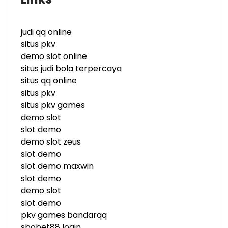
judi qq online
situs pkv
demo slot online
situs judi bola terpercaya
situs qq online
situs pkv
situs pkv games
demo slot
slot demo
demo slot zeus
slot demo
slot demo maxwin
slot demo
demo slot
slot demo
pkv games bandarqq
sbobet88 login