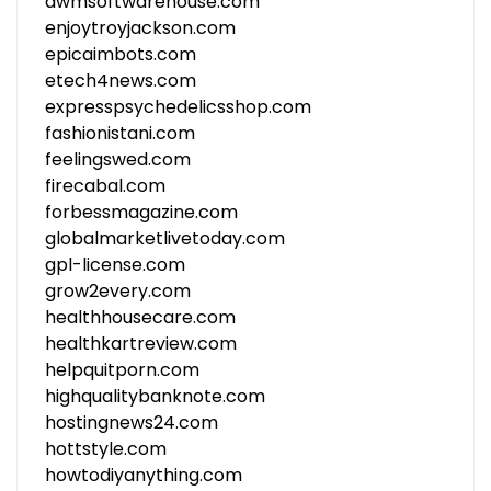
dwmsoftwarehouse.com
enjoytroyjackson.com
epicaimbots.com
etech4news.com
expresspsychedelicsshop.com
fashionistani.com
feelingswed.com
firecabal.com
forbessmagazine.com
globalmarketlivetoday.com
gpl-license.com
grow2every.com
healthhousecare.com
healthkartreview.com
helpquitporn.com
highqualitybanknote.com
hostingnews24.com
hottstyle.com
howtodiyanything.com