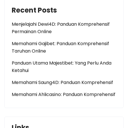
Recent Posts
Menjelajahi Dewi4D: Panduan Komprehensif
Permainan Online
Memahami Gajibet: Panduan Komprehensif
Taruhan Online
Panduan Utama Majestibet: Yang Perlu Anda
Ketahui
Memahami Saung4D: Panduan Komprehensif
Memahami Ahlicasino: Panduan Komprehensif
Links