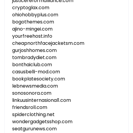
justicereformalliance.com
cryptoglax.com
ohiohobbyplus.com
bogothemes.com
ajino-mingei.com
yourfreehost.info
cheapnorthfacejacketsm.com
gurjoshhomes.com
tombradydiet.com
bonthaiclub.com
casusbelli-mod.com
bookplatesociety.com
lebnewsmedia.com
sonosonora.com
linkuusinternasional1.com
friendsroll.com
spiderclothing.net
wondergadgetsshop.com
seatgurunews.com