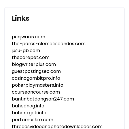
Links
punjwanis.com
the-parcs-clematiscondos.com
jusu-gb.com
thecarepet.com
blogwriterplus.com
guestpostingseo.com
casinogambitpro.info
pokerplaymasters.info
courseoncourse.com
bantinbatdongsan247.com
bahednog.info
bahenxgek.info
pertamaskre.com
threadsvideoandphotodownloader.com