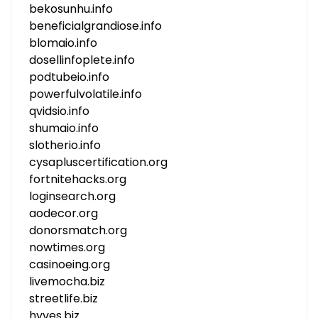
bekosunhu.info
beneficialgrandiose.info
blomaio.info
dosellinfoplete.info
podtubeio.info
powerfulvolatile.info
qvidsio.info
shumaio.info
slotherio.info
cysapluscertification.org
fortnitehacks.org
loginsearch.org
aodecor.org
donorsmatch.org
nowtimes.org
casinoeing.org
livemocha.biz
streetlife.biz
hyves.biz