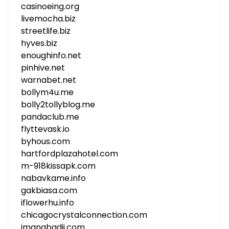
casinoeing.org
livemocha.biz
streetlife.biz
hyves.biz
enoughinfo.net
pinhive.net
warnabet.net
bollym4u.me
bolly2tollyblog.me
pandaclub.me
flyttevask.io
byhous.com
hartfordplazahotel.com
m-918kissapk.com
nabavkame.info
gakbiasa.com
iflowerhu.info
chicagocrystalconnection.com
imanabadii.com