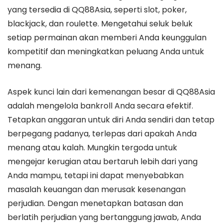
yang tersedia di QQ88Asia, seperti slot, poker,
blackjack, dan roulette. Mengetahui seluk beluk
setiap permainan akan memberi Anda keunggulan
kompetitif dan meningkatkan peluang Anda untuk
menang.
Aspek kunci lain dari kemenangan besar di QQ88Asia
adalah mengelola bankroll Anda secara efektif.
Tetapkan anggaran untuk diri Anda sendiri dan tetap
berpegang padanya, terlepas dari apakah Anda
menang atau kalah. Mungkin tergoda untuk
mengejar kerugian atau bertaruh lebih dari yang
Anda mampu, tetapi ini dapat menyebabkan
masalah keuangan dan merusak kesenangan
perjudian. Dengan menetapkan batasan dan
berlatih perjudian yang bertanggung jawab, Anda