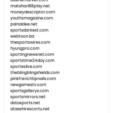
matahari88play.net
moneydescriptor.com
youthsmagazine.com
painaidee.net
sportsdarkest.com
webtoon.biz
thesportswires.com
hyungpro.com
sportingnewsnet.com
sportstime24day.com
sporteslive.com
theblingblingshields.com
pinkfrenchtipnails.com
newgamestv.com
sportsgallerys.com
sportsmirrors.net
datasports.net
atasehirescortu.net