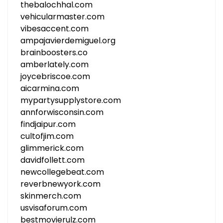
thebalochhal.com
vehicularmaster.com
vibesaccent.com
ampajavierdemiguel.org
brainboosters.co
amberlately.com
joycebriscoe.com
aicarmina.com
mypartysupplystore.com
annforwisconsin.com
findjaipur.com
cultofjim.com
glimmerick.com
davidfollett.com
newcollegebeat.com
reverbnewyork.com
skinmerch.com
usvisaforum.com
bestmovierulz.com