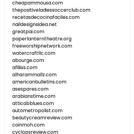
cheapammousa.com
thepositiveladiessoccerclub.com
recetasdecocinafaciles.com
naildesignsidea.net
greatpai.com
paperlanterntheatre.org
freeworshipnetwork.com
watercraftllc.com
abourge.com
afiliixs.com
alharammallz.com
americanbulletins.com
asespares.com
arabianstime.com
atticabblues.com
autometropolist.com
beautycreamreview.com
coinmoh.com
cyclopsreview.com