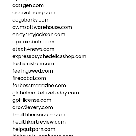
dattgen.com
didoivatnang.com
dogsbarks.com
dwmsoftwarehouse.com
enjoytroyjackson.com
epicaimbots.com
etech4news.com
expresspsychedelicsshop.com
fashionistani.com
feelingswed.com
firecabal.com
forbessmagazine.com
globalmarketlivetoday.com
gpl-license.com
grow2every.com
healthhousecare.com
healthkartreview.com
helpquitporn.com