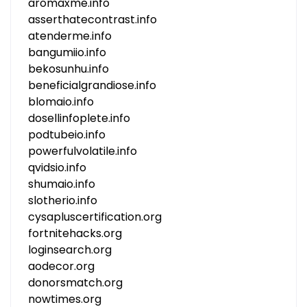
aromaxme.info
asserthatecontrast.info
atenderme.info
bangumiio.info
bekosunhu.info
beneficialgrandiose.info
blomaio.info
dosellinfoplete.info
podtubeio.info
powerfulvolatile.info
qvidsio.info
shumaio.info
slotherio.info
cysapluscertification.org
fortnitehacks.org
loginsearch.org
aodecor.org
donorsmatch.org
nowtimes.org