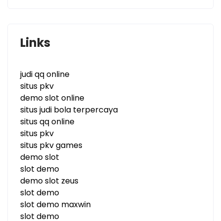
Links
judi qq online
situs pkv
demo slot online
situs judi bola terpercaya
situs qq online
situs pkv
situs pkv games
demo slot
slot demo
demo slot zeus
slot demo
slot demo maxwin
slot demo