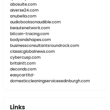
abosulte.com
aiverse24.com
anubella.com
audiobooksonaudible.com
beautenetwork.com
bitcoin-tracing.com
bodyandshapes.com
businessconsultantsroundrock.com
classicglobalnews.com
cybercusp.com
britaintt.com
deconds.com
easycartltd-
domesticcleaningservicesedinburgh.com
Links