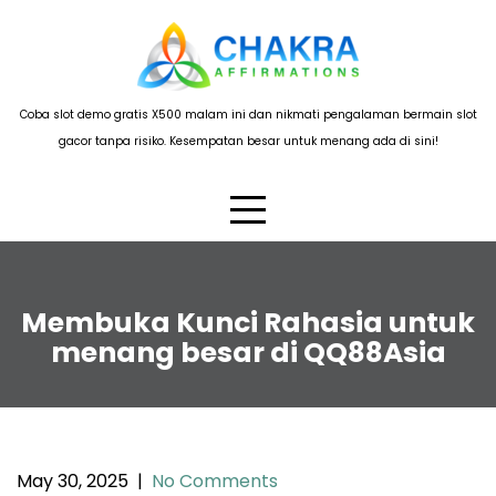
Skip
to
content
Coba slot demo gratis X500 malam ini dan nikmati pengalaman bermain slot
gacor tanpa risiko. Kesempatan besar untuk menang ada di sini!
Membuka Kunci Rahasia untuk
menang besar di QQ88Asia
May 30, 2025
|
No Comments