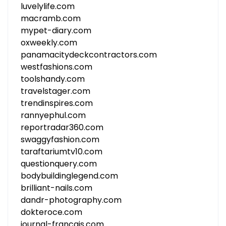
luvelylife.com
macramb.com
mypet-diary.com
oxweekly.com
panamacitydeckcontractors.com
westfashions.com
toolshandy.com
travelstager.com
trendinspires.com
rannyephul.com
reportradar360.com
swaggyfashion.com
taraftariumtv10.com
questionquery.com
bodybuildinglegend.com
brilliant-nails.com
dandr-photography.com
dokteroce.com
journal-francais.com