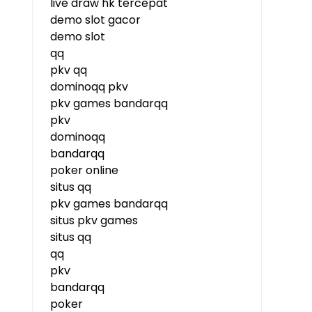
live draw hk tercepat
demo slot gacor
demo slot
qq
pkv qq
dominoqq pkv
pkv games bandarqq
pkv
dominoqq
bandarqq
poker online
situs qq
pkv games bandarqq
situs pkv games
situs qq
qq
pkv
bandarqq
poker