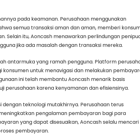
kanannya pada keamanan. Perusahaan menggunakan
 bahwa semua transaksi aman dan aman, memberi konsu
n. Selain itu, Aoncash menawarkan perlindungan penipu
una jika ada masalah dengan transaksi mereka.
dalah antarmuka yang ramah pengguna. Platform perusah
i konsumen untuk menavigasi dan melakukan pembayar
unaan ini telah membantu Aoncash menarik basis
i perusahaan karena kenyamanan dan efisiensinya.
si dengan teknologi mutakhirnya. Perusahaan terus
k meningkatkan pengalaman pembayaran bagi para
bayaran yang dapat disesuaikan, Aoncash selalu mencari
proses pembayaran.