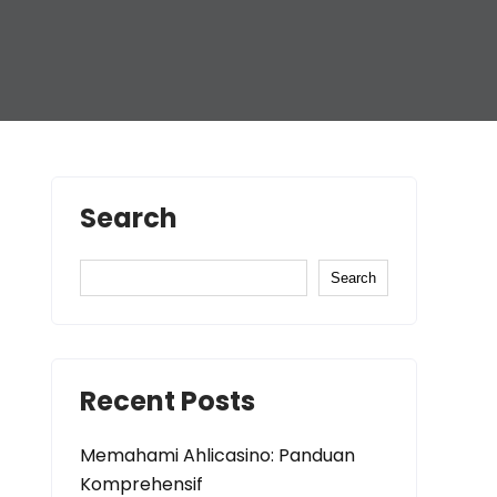
Search
Search
Recent Posts
Memahami Ahlicasino: Panduan
Komprehensif