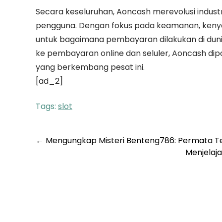
Secara keseluruhan, Aoncash merevolusi indust
pengguna. Dengan fokus pada keamanan, keny
untuk bagaimana pembayaran dilakukan di dunia
ke pembayaran online dan seluler, Aoncash dip
yang berkembang pesat ini.
[ad_2]
Tags:
slot
Post
←
Mengungkap Misteri Benteng786: Permata Te
Menjelaj
navigation