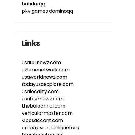
bandarqq
pkv games dominoqq
Links
usafullnewz.com
uktimenetwork.com
usaworldnewz.com
todayusaexplore.com
usalocality.com
usafournewz.com
thebalochhal.com
vehicularmaster.com
vibesaccent.com
ampajavierdemiguel.org
brainboosters.co