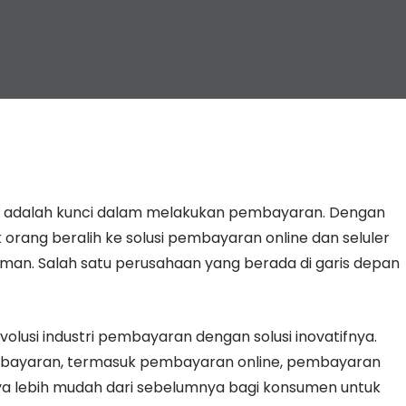
an adalah kunci dalam melakukan pembayaran. Dengan
 orang beralih ke solusi pembayaran online dan seluler
man. Salah satu perusahaan yang berada di garis depan
lusi industri pembayaran dengan solusi inovatifnya.
mbayaran, termasuk pembayaran online, pembayaran
ya lebih mudah dari sebelumnya bagi konsumen untuk