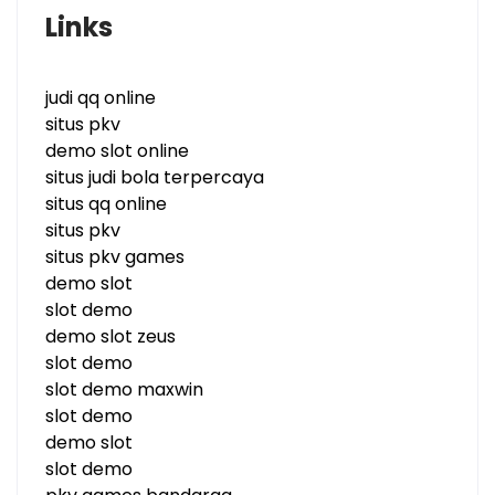
Links
judi qq online
situs pkv
demo slot online
situs judi bola terpercaya
situs qq online
situs pkv
situs pkv games
demo slot
slot demo
demo slot zeus
slot demo
slot demo maxwin
slot demo
demo slot
slot demo