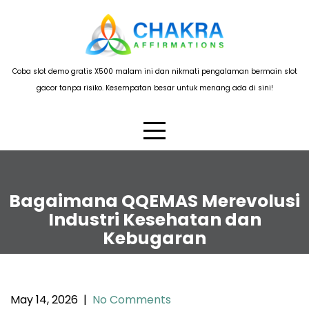
Skip
to
content
Coba slot demo gratis X500 malam ini dan nikmati pengalaman bermain slot
gacor tanpa risiko. Kesempatan besar untuk menang ada di sini!
Bagaimana QQEMAS Merevolusi
Industri Kesehatan dan
Kebugaran
May 14, 2026
|
No Comments