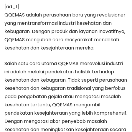
[ad_1]
QQEMAS adalah perusahaan baru yang revolusioner
yang mentransformasi industri kesehatan dan
kebugaran. Dengan produk dan layanan inovatifnya,
QQEMAS mengubah cara masyarakat mendekati
kesehatan dan kesejahteraan mereka.
Salah satu cara utama QQEMAS merevolusi industri
ini adalah melalui pendekatan holistik terhadap
kesehatan dan kebugaran. Tidak seperti perusahaan
kesehatan dan kebugaran tradisional yang berfokus
pada pengobatan gejala atau mengatasi masalah
kesehatan tertentu, QQEMAS mengambil
pendekatan kesejahteraan yang lebih komprehensif.
Dengan mengatasi akar penyebab masalah
kesehatan dan meningkatkan kesejahteraan secara