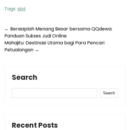
Tags:
slot
Post
←
Bersiaplah Menang Besar bersama QQdewa:
Panduan Sukses Judi Online
navigation
Mahajitu: Destinasi Utama bagi Para Pencari
Petualangan
→
Search
Search
Recent Posts