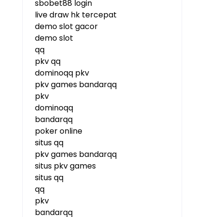
sbobet88 login
live draw hk tercepat
demo slot gacor
demo slot
qq
pkv qq
dominoqq pkv
pkv games bandarqq
pkv
dominoqq
bandarqq
poker online
situs qq
pkv games bandarqq
situs pkv games
situs qq
qq
pkv
bandarqq