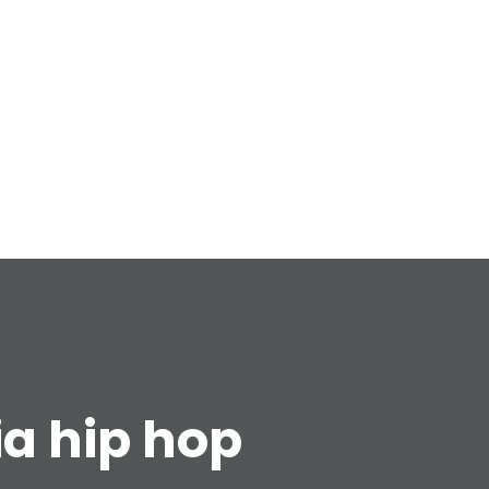
ia hip hop