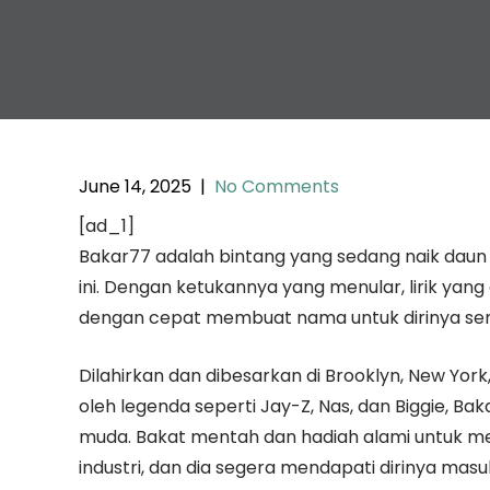
June 14, 2025
|
No Comments
[ad_1]
Bakar77 adalah bintang yang sedang naik daun 
ini. Dengan ketukannya yang menular, lirik yang
dengan cepat membuat nama untuk dirinya sendir
Dilahirkan dan dibesarkan di Brooklyn, New York,
oleh legenda seperti Jay-Z, Nas, dan Biggie, Ba
muda. Bakat mentah dan hadiah alami untuk 
industri, dan dia segera mendapati dirinya mas