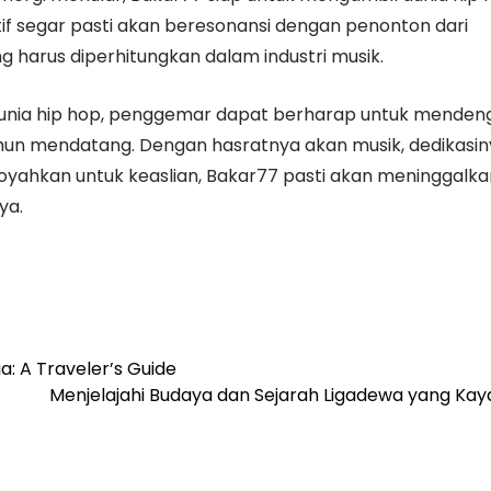
if segar pasti akan beresonansi dengan penonton dari
 harus diperhitungkan dalam industri musik.
unia hip hop, penggemar dapat berharap untuk menden
-tahun mendatang. Dengan hasratnya akan musik, dedikasi
oyahkan untuk keaslian, Bakar77 pasti akan meninggalka
ya.
 A Traveler’s Guide
Menjelajahi Budaya dan Sejarah Ligadewa yang Ka