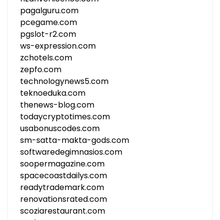
pagalguru.com
pcegame.com
pgslot-r2.com
ws-expression.com
zchotels.com
zepfo.com
technologynews5.com
teknoeduka.com
thenews-blog.com
todaycryptotimes.com
usabonuscodes.com
sm-satta-makta-gods.com
softwaredegimnasios.com
soopermagazine.com
spacecoastdailys.com
readytrademark.com
renovationsrated.com
scoziarestaurant.com