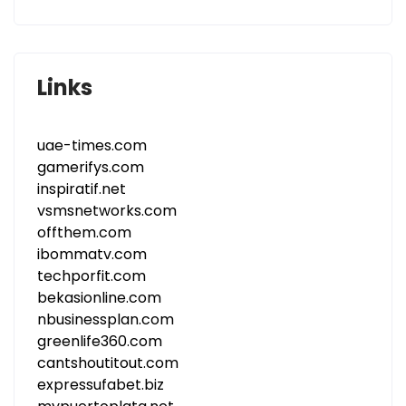
Links
uae-times.com
gamerifys.com
inspiratif.net
vsmsnetworks.com
offthem.com
ibommatv.com
techporfit.com
bekasionline.com
nbusinessplan.com
greenlife360.com
cantshoutitout.com
expressufabet.biz