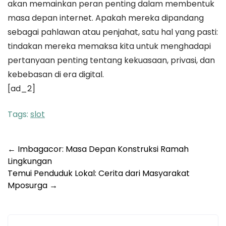
akan memainkan peran penting dalam membentuk
masa depan internet. Apakah mereka dipandang
sebagai pahlawan atau penjahat, satu hal yang pasti:
tindakan mereka memaksa kita untuk menghadapi
pertanyaan penting tentang kekuasaan, privasi, dan
kebebasan di era digital.
[ad_2]
Tags:
slot
Post
←
Imbagacor: Masa Depan Konstruksi Ramah
Lingkungan
navigation
Temui Penduduk Lokal: Cerita dari Masyarakat
Mposurga
→