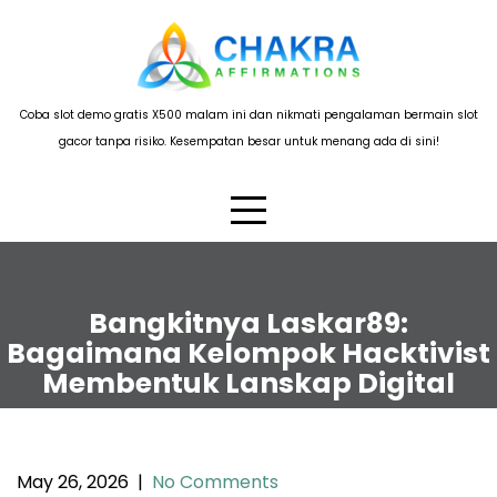
Skip
to
content
Coba slot demo gratis X500 malam ini dan nikmati pengalaman bermain slot
gacor tanpa risiko. Kesempatan besar untuk menang ada di sini!
Bangkitnya Laskar89:
Bagaimana Kelompok Hacktivist
Membentuk Lanskap Digital
May 26, 2026
|
No Comments