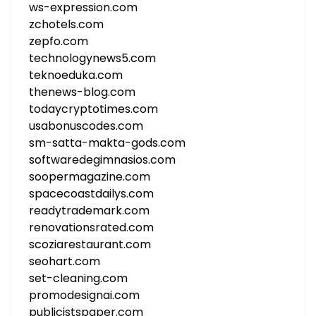
ws-expression.com
zchotels.com
zepfo.com
technologynews5.com
teknoeduka.com
thenews-blog.com
todaycryptotimes.com
usabonuscodes.com
sm-satta-makta-gods.com
softwaredegimnasios.com
soopermagazine.com
spacecoastdailys.com
readytrademark.com
renovationsrated.com
scoziarestaurant.com
seohart.com
set-cleaning.com
promodesignai.com
publicistspaper.com