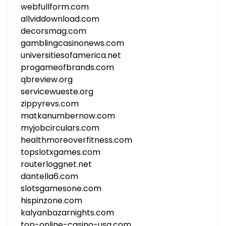
webfullform.com
allviddownload.com
decorsmag.com
gamblingcasinonews.com
universitiesofamerica.net
progameofbrands.com
qbreview.org
servicewueste.org
zippyrevs.com
matkanumbernow.com
myjobcirculars.com
healthmoreoverfitness.com
topslotxgames.com
routerloggnet.net
dantella6.com
slotsgamesone.com
hispinzone.com
kalyanbazarnights.com
top-online-casino-usa.com