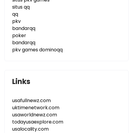
situs qq
qq
pkv
bandarqq
poker
bandarqq
pkv games dominoqq
Links
usafullnewz.com
uktimenetwork.com
usaworldnewz.com
todayusaexplore.com
usalocality.com