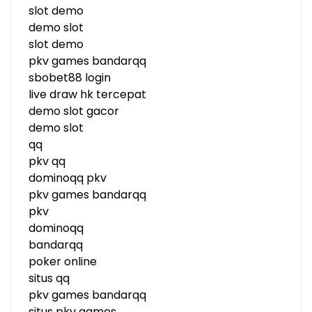
slot demo
demo slot
slot demo
pkv games bandarqq
sbobet88 login
live draw hk tercepat
demo slot gacor
demo slot
qq
pkv qq
dominoqq pkv
pkv games bandarqq
pkv
dominoqq
bandarqq
poker online
situs qq
pkv games bandarqq
situs pkv games