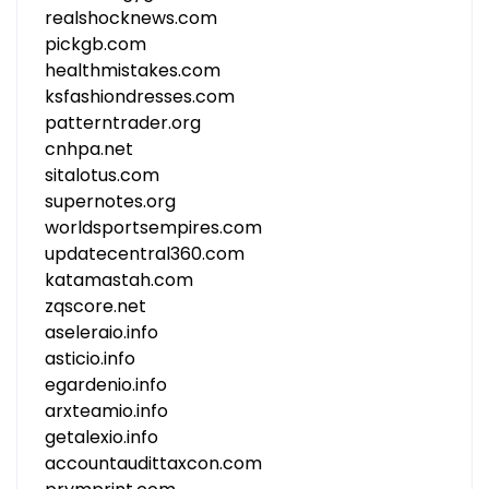
realshocknews.com
pickgb.com
healthmistakes.com
ksfashiondresses.com
patterntrader.org
cnhpa.net
sitalotus.com
supernotes.org
worldsportsempires.com
updatecentral360.com
katamastah.com
zqscore.net
aseleraio.info
asticio.info
egardenio.info
arxteamio.info
getalexio.info
accountaudittaxcon.com