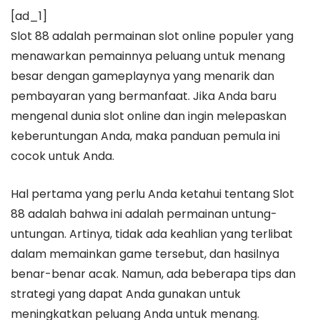
[ad_1]
Slot 88 adalah permainan slot online populer yang
menawarkan pemainnya peluang untuk menang
besar dengan gameplaynya yang menarik dan
pembayaran yang bermanfaat. Jika Anda baru
mengenal dunia slot online dan ingin melepaskan
keberuntungan Anda, maka panduan pemula ini
cocok untuk Anda.
Hal pertama yang perlu Anda ketahui tentang Slot
88 adalah bahwa ini adalah permainan untung-
untungan. Artinya, tidak ada keahlian yang terlibat
dalam memainkan game tersebut, dan hasilnya
benar-benar acak. Namun, ada beberapa tips dan
strategi yang dapat Anda gunakan untuk
meningkatkan peluang Anda untuk menang.