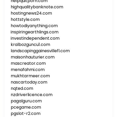
helpquitporn.com
highqualitybanknote.com
hostingnews24.com
hottstyle.com
howtodiyanything.com
inspiringearthlings.com
investindependent.com
kralbozguncu1.com
landscapinggainesvillefl.com
maisonhauturier.com
mascreator.com
menafahmi.com
mukhtarmeer.com
nascartoday.com
nqted.com
nzdriverlicence.com
pagalguru.com
pcegame.com
pgslot-r2.com