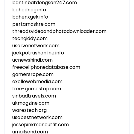
bantinbatdongsan247.com
bahednog.info
bahenxgek.info
pertamaskre.com
threadsvideoandphotodownloader.com
techgiddy.com
usalivenetwork.com
jackpotrushonline.info
ucnewshindi.com
freecellphonedatabase.com
gamersrope.com
exellewebmedia.com
free-gamestop.com
sinbadtravels.com
ukmagzine.com
wareztech.org
usabestnetwork.com
jessepinkmanoutfit.com
umailsend.com