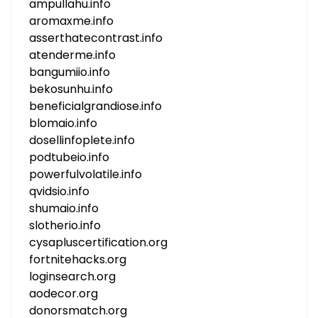
ampullahu.info
aromaxme.info
asserthatecontrast.info
atenderme.info
bangumiio.info
bekosunhu.info
beneficialgrandiose.info
blomaio.info
dosellinfoplete.info
podtubeio.info
powerfulvolatile.info
qvidsio.info
shumaio.info
slotherio.info
cysapluscertification.org
fortnitehacks.org
loginsearch.org
aodecor.org
donorsmatch.org