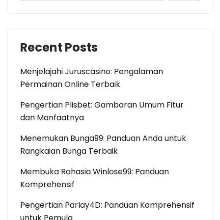
Recent Posts
Menjelajahi Juruscasino: Pengalaman
Permainan Online Terbaik
Pengertian Plisbet: Gambaran Umum Fitur
dan Manfaatnya
Menemukan Bunga99: Panduan Anda untuk
Rangkaian Bunga Terbaik
Membuka Rahasia Winlose99: Panduan
Komprehensif
Pengertian Parlay4D: Panduan Komprehensif
untuk Pemula