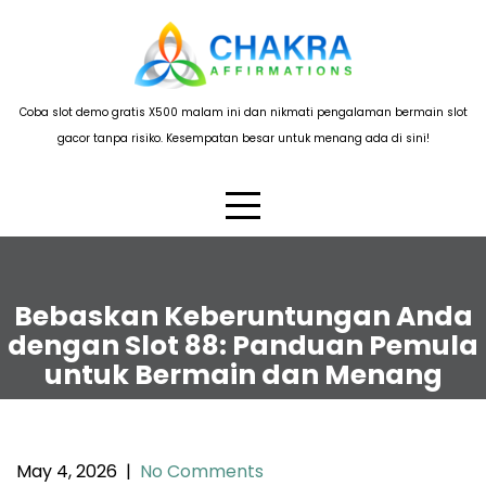
Skip
to
content
Coba slot demo gratis X500 malam ini dan nikmati pengalaman bermain slot
gacor tanpa risiko. Kesempatan besar untuk menang ada di sini!
Bebaskan Keberuntungan Anda
dengan Slot 88: Panduan Pemula
untuk Bermain dan Menang
May 4, 2026
|
No Comments