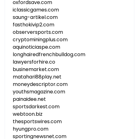
oxfordsave.com
iclassicgames.com
saung-artikel.com
fasthokivip2.com
observersports.com
cryptominingplus.com
aquinoticiaspe.com
longhairedfrenchbulldog.com
lawyersforhire.co
businemarket.com
matahari88play.net
moneydescriptor.com
youthsmagazine.com
painaidee.net
sportsdarkest.com
webtoon.biz
thesportswires.com
hyungpro.com
sportingnewsnet.com