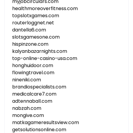
myjobcirculars.com
healthmoreoverfitness.com
topslotxgames.com
routerloggnet.net
dantella6.com
slotsgamesone.com
hispinzone.com
kalyanbazarnights.com
top-online-casino-usa.com
honghuidoor.com
flowingtravel.com
nineniki.com
brandiospecialists.com
medicalcare7.com
adtennaball.com
nabzah.com
mongive.com
matkagameresultsview.com
getsolutionsonline.com