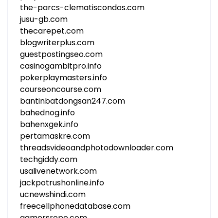
the-parcs-clematiscondos.com
jusu-gb.com
thecarepet.com
blogwriterplus.com
guestpostingseo.com
casinogambitpro.info
pokerplaymasters.info
courseoncourse.com
bantinbatdongsan247.com
bahednog.info
bahenxgek.info
pertamaskre.com
threadsvideoandphotodownloader.com
techgiddy.com
usalivenetwork.com
jackpotrushonline.info
ucnewshindi.com
freecellphonedatabase.com
gamersrope.com