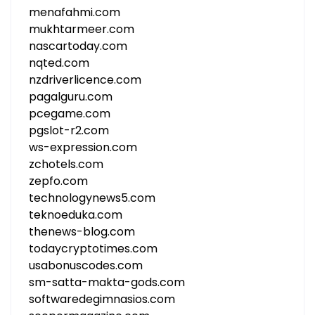
menafahmi.com
mukhtarmeer.com
nascartoday.com
nqted.com
nzdriverlicence.com
pagalguru.com
pcegame.com
pgslot-r2.com
ws-expression.com
zchotels.com
zepfo.com
technologynews5.com
teknoeduka.com
thenews-blog.com
todaycryptotimes.com
usabonuscodes.com
sm-satta-makta-gods.com
softwaredegimnasios.com