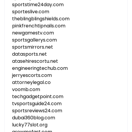
sportstime24day.com
sporteslive.com
theblingblingshields.com
pinkfrenchtipnails.com
newgamestv.com
sportsgallerys.com
sportsmirrors.net
datasports.net
atasehirescortu.net
engineeringtechub.com
jerryescorts.com
attorneylegal.co
voomb.com
techgadgetpoint.com
tvsportsguide24.com
sportsreviews24.com
dubai360blog.com
lucky77slot.org
growmefast.com