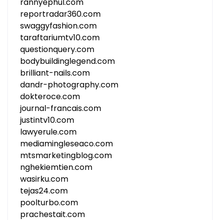
rannyephul.com
reportradar360.com
swaggyfashion.com
taraftariumtv10.com
questionquery.com
bodybuildinglegend.com
brilliant-nails.com
dandr-photography.com
dokteroce.com
journal-francais.com
justintv10.com
lawyerule.com
mediamingleseaco.com
mtsmarketingblog.com
nghekiemtien.com
wasirku.com
tejas24.com
poolturbo.com
prachestait.com