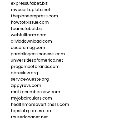
expressufabet.biz
mypuertoplata.net
thepioneerxpress.com
howtofixissue.com
teamufabet.biz
webfullform.com
allviddownload.com
decorsmag.com
gamblingcasinonews.com
universitiesofamerica.net
progameofbrands.com
qbreview.org
servicewueste.org
zippyrevs.com
matkanumbernow.com
myjobcirculars.com
healthmoreoverfitness.com
topslotxgames.com
routerloggnet.net