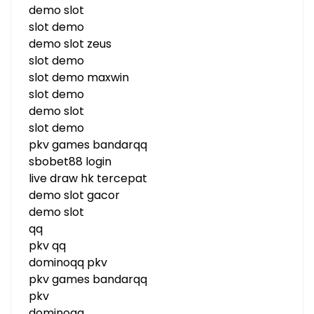
demo slot
slot demo
demo slot zeus
slot demo
slot demo maxwin
slot demo
demo slot
slot demo
pkv games bandarqq
sbobet88 login
live draw hk tercepat
demo slot gacor
demo slot
qq
pkv qq
dominoqq pkv
pkv games bandarqq
pkv
dominoqq