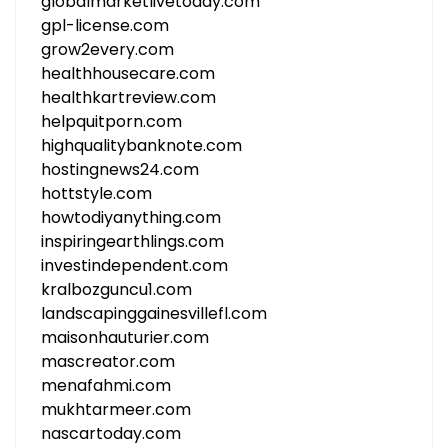
globalmarketlivetoday.com
gpl-license.com
grow2every.com
healthhousecare.com
healthkartreview.com
helpquitporn.com
highqualitybanknote.com
hostingnews24.com
hottstyle.com
howtodiyanything.com
inspiringearthlings.com
investindependent.com
kralbozguncu1.com
landscapinggainesvillefl.com
maisonhauturier.com
mascreator.com
menafahmi.com
mukhtarmeer.com
nascartoday.com