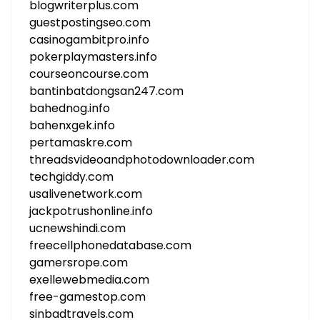
blogwriterplus.com
guestpostingseo.com
casinogambitpro.info
pokerplaymasters.info
courseoncourse.com
bantinbatdongsan247.com
bahednog.info
bahenxgek.info
pertamaskre.com
threadsvideoandphotodownloader.com
techgiddy.com
usalivenetwork.com
jackpotrushonline.info
ucnewshindi.com
freecellphonedatabase.com
gamersrope.com
exellewebmedia.com
free-gamestop.com
sinbadtravels.com