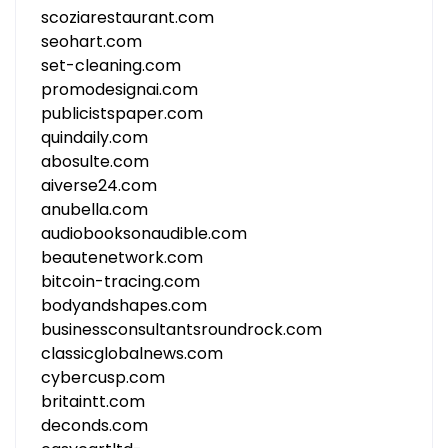
scoziarestaurant.com
seohart.com
set-cleaning.com
promodesignai.com
publicistspaper.com
quindaily.com
abosulte.com
aiverse24.com
anubella.com
audiobooksonaudible.com
beautenetwork.com
bitcoin-tracing.com
bodyandshapes.com
businessconsultantsroundrock.com
classicglobalnews.com
cybercusp.com
britaintt.com
deconds.com