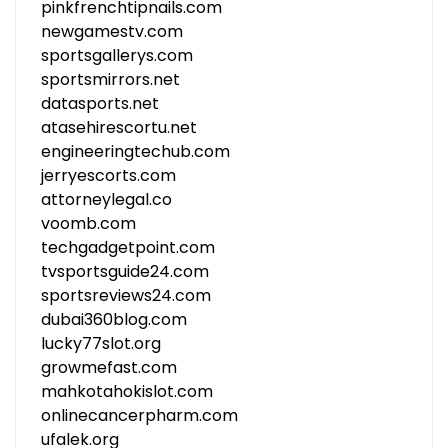
pinkfrenchtipnails.com
newgamestv.com
sportsgallerys.com
sportsmirrors.net
datasports.net
atasehirescortu.net
engineeringtechub.com
jerryescorts.com
attorneylegal.co
voomb.com
techgadgetpoint.com
tvsportsguide24.com
sportsreviews24.com
dubai360blog.com
lucky77slot.org
growmefast.com
mahkotahokislot.com
onlinecancerpharm.com
ufalek.org