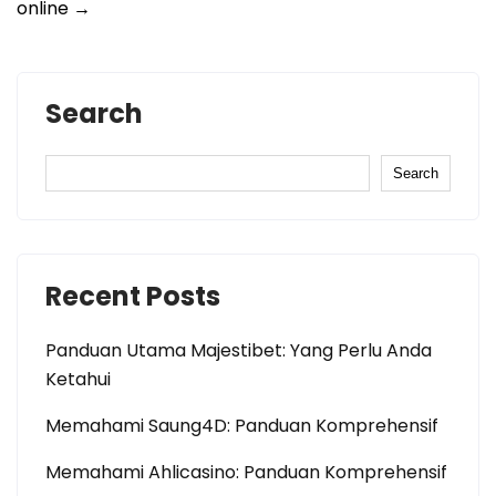
online
→
Search
Search
Recent Posts
Panduan Utama Majestibet: Yang Perlu Anda
Ketahui
Memahami Saung4D: Panduan Komprehensif
Memahami Ahlicasino: Panduan Komprehensif