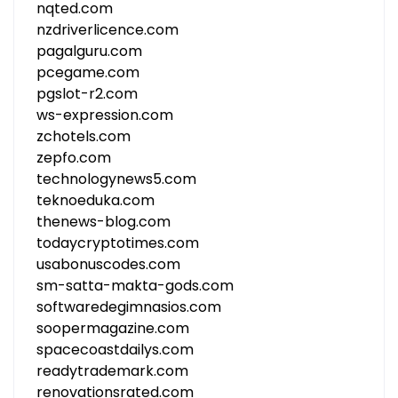
nqted.com
nzdriverlicence.com
pagalguru.com
pcegame.com
pgslot-r2.com
ws-expression.com
zchotels.com
zepfo.com
technologynews5.com
teknoeduka.com
thenews-blog.com
todaycryptotimes.com
usabonuscodes.com
sm-satta-makta-gods.com
softwaredegimnasios.com
soopermagazine.com
spacecoastdailys.com
readytrademark.com
renovationsrated.com