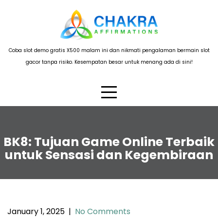
Skip
to
content
Coba slot demo gratis X500 malam ini dan nikmati pengalaman bermain slot
gacor tanpa risiko. Kesempatan besar untuk menang ada di sini!
BK8: Tujuan Game Online Terbaik
untuk Sensasi dan Kegembiraan
January 1, 2025
|
No Comments