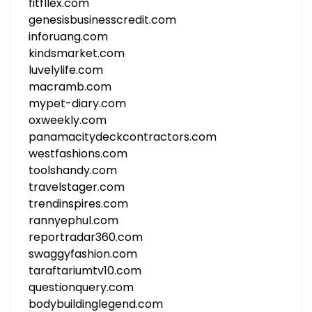
fitfllex.com
genesisbusinesscredit.com
inforuang.com
kindsmarket.com
luvelylife.com
macramb.com
mypet-diary.com
oxweekly.com
panamacitydeckcontractors.com
westfashions.com
toolshandy.com
travelstager.com
trendinspires.com
rannyephul.com
reportradar360.com
swaggyfashion.com
taraftariumtv10.com
questionquery.com
bodybuildinglegend.com