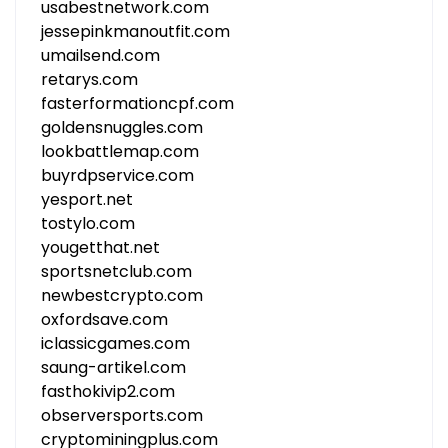
usabestnetwork.com
jessepinkmanoutfit.com
umailsend.com
retarys.com
fasterformationcpf.com
goldensnuggles.com
lookbattlemap.com
buyrdpservice.com
yesport.net
tostylo.com
yougetthat.net
sportsnetclub.com
newbestcrypto.com
oxfordsave.com
iclassicgames.com
saung-artikel.com
fasthokivip2.com
observersports.com
cryptominingplus.com