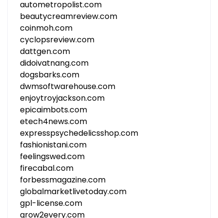
autometropolist.com
beautycreamreview.com
coinmoh.com
cyclopsreview.com
dattgen.com
didoivatnang.com
dogsbarks.com
dwmsoftwarehouse.com
enjoytroyjackson.com
epicaimbots.com
etech4news.com
expresspsychedelicsshop.com
fashionistani.com
feelingswed.com
firecabal.com
forbessmagazine.com
globalmarketlivetoday.com
gpl-license.com
grow2every.com