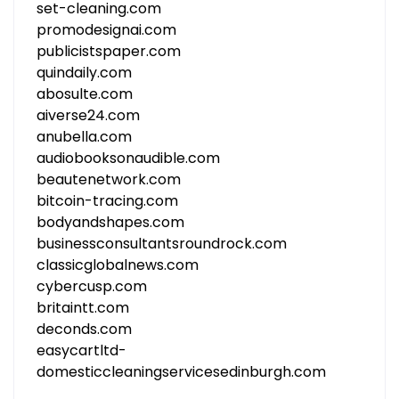
set-cleaning.com
promodesignai.com
publicistspaper.com
quindaily.com
abosulte.com
aiverse24.com
anubella.com
audiobooksonaudible.com
beautenetwork.com
bitcoin-tracing.com
bodyandshapes.com
businessconsultantsroundrock.com
classicglobalnews.com
cybercusp.com
britaintt.com
deconds.com
easycartltd-
domesticcleaningservicesedinburgh.com