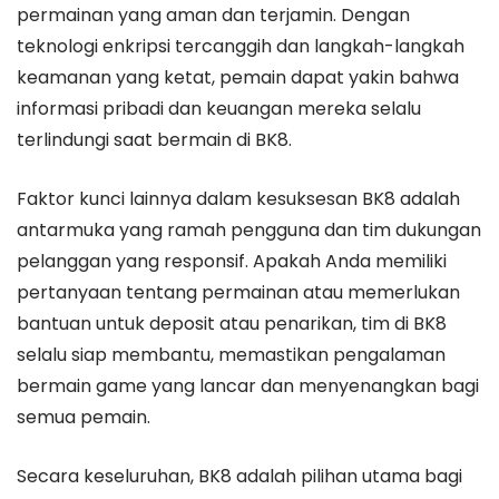
permainan yang aman dan terjamin. Dengan
teknologi enkripsi tercanggih dan langkah-langkah
keamanan yang ketat, pemain dapat yakin bahwa
informasi pribadi dan keuangan mereka selalu
terlindungi saat bermain di BK8.
Faktor kunci lainnya dalam kesuksesan BK8 adalah
antarmuka yang ramah pengguna dan tim dukungan
pelanggan yang responsif. Apakah Anda memiliki
pertanyaan tentang permainan atau memerlukan
bantuan untuk deposit atau penarikan, tim di BK8
selalu siap membantu, memastikan pengalaman
bermain game yang lancar dan menyenangkan bagi
semua pemain.
Secara keseluruhan, BK8 adalah pilihan utama bagi