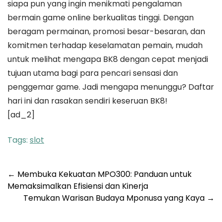
siapa pun yang ingin menikmati pengalaman
bermain game online berkualitas tinggi. Dengan
beragam permainan, promosi besar-besaran, dan
komitmen terhadap keselamatan pemain, mudah
untuk melihat mengapa BK8 dengan cepat menjadi
tujuan utama bagi para pencari sensasi dan
penggemar game. Jadi mengapa menunggu? Daftar
hari ini dan rasakan sendiri keseruan BK8!
[ad_2]
Tags:
slot
Post
←
Membuka Kekuatan MPO300: Panduan untuk
Memaksimalkan Efisiensi dan Kinerja
navigation
Temukan Warisan Budaya Mponusa yang Kaya
→