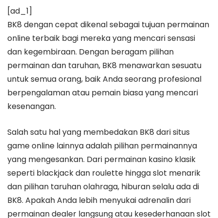
[ad_1]
BK8 dengan cepat dikenal sebagai tujuan permainan
online terbaik bagi mereka yang mencari sensasi
dan kegembiraan. Dengan beragam pilihan
permainan dan taruhan, BK8 menawarkan sesuatu
untuk semua orang, baik Anda seorang profesional
berpengalaman atau pemain biasa yang mencari
kesenangan.
Salah satu hal yang membedakan BK8 dari situs
game online lainnya adalah pilihan permainannya
yang mengesankan. Dari permainan kasino klasik
seperti blackjack dan roulette hingga slot menarik
dan pilihan taruhan olahraga, hiburan selalu ada di
BK8. Apakah Anda lebih menyukai adrenalin dari
permainan dealer langsung atau kesederhanaan slot