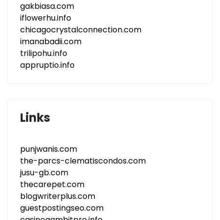
gakbiasa.com
iflowerhu.info
chicagocrystalconnection.com
imanabadii.com
trilipohu.info
appruptio.info
Links
punjwanis.com
the-parcs-clematiscondos.com
jusu-gb.com
thecarepet.com
blogwriterplus.com
guestpostingseo.com
casinogambitpro.info