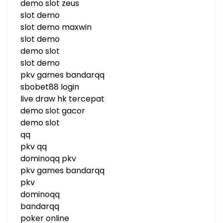
demo slot zeus
slot demo
slot demo maxwin
slot demo
demo slot
slot demo
pkv games bandarqq
sbobet88 login
live draw hk tercepat
demo slot gacor
demo slot
qq
pkv qq
dominoqq pkv
pkv games bandarqq
pkv
dominoqq
bandarqq
poker online