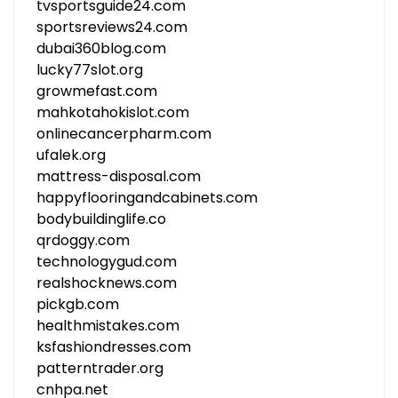
tvsportsguide24.com
sportsreviews24.com
dubai360blog.com
lucky77slot.org
growmefast.com
mahkotahokislot.com
onlinecancerpharm.com
ufalek.org
mattress-disposal.com
happyflooringandcabinets.com
bodybuildinglife.co
qrdoggy.com
technologygud.com
realshocknews.com
pickgb.com
healthmistakes.com
ksfashiondresses.com
patterntrader.org
cnhpa.net