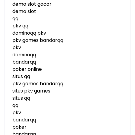
demo slot gacor
demo slot
qq
pkv qq
dominoqq pkv
pkv games bandarqq
pkv
dominoqq
bandarqq
poker online
situs qq
pkv games bandarqq
situs pkv games
situs qq
qq
pkv
bandarqq
poker
bandarqq