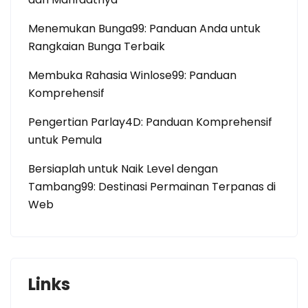
Menemukan Bunga99: Panduan Anda untuk
Rangkaian Bunga Terbaik
Membuka Rahasia Winlose99: Panduan
Komprehensif
Pengertian Parlay4D: Panduan Komprehensif
untuk Pemula
Bersiaplah untuk Naik Level dengan
Tambang99: Destinasi Permainan Terpanas di
Web
Links