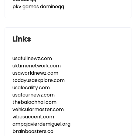
pkv games dominoqq
Links
usafullnewz.com
uktimenetwork.com
usaworldnewz.com
todayusaexplore.com
usalocality.com
usafournewz.com
thebalochhal.com
vehicularmaster.com
vibesaccent.com
ampajavierdemiguel.org
brainboosters.co