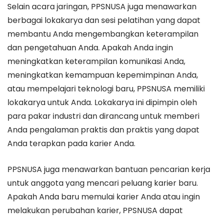
Selain acara jaringan, PPSNUSA juga menawarkan
berbagai lokakarya dan sesi pelatihan yang dapat
membantu Anda mengembangkan keterampilan
dan pengetahuan Anda. Apakah Anda ingin
meningkatkan keterampilan komunikasi Anda,
meningkatkan kemampuan kepemimpinan Anda,
atau mempelajari teknologi baru, PPSNUSA memiliki
lokakarya untuk Anda. Lokakarya ini dipimpin oleh
para pakar industri dan dirancang untuk memberi
Anda pengalaman praktis dan praktis yang dapat
Anda terapkan pada karier Anda.
PPSNUSA juga menawarkan bantuan pencarian kerja
untuk anggota yang mencari peluang karier baru.
Apakah Anda baru memulai karier Anda atau ingin
melakukan perubahan karier, PPSNUSA dapat