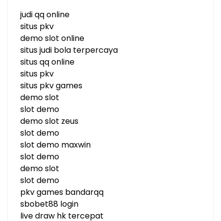
judi qq online
situs pkv
demo slot online
situs judi bola terpercaya
situs qq online
situs pkv
situs pkv games
demo slot
slot demo
demo slot zeus
slot demo
slot demo maxwin
slot demo
demo slot
slot demo
pkv games bandarqq
sbobet88 login
live draw hk tercepat