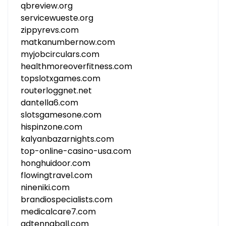
qbreview.org
servicewueste.org
zippyrevs.com
matkanumbernow.com
myjobcirculars.com
healthmoreoverfitness.com
topslotxgames.com
routerloggnet.net
dantella6.com
slotsgamesone.com
hispinzone.com
kalyanbazarnights.com
top-online-casino-usa.com
honghuidoor.com
flowingtravel.com
nineniki.com
brandiospecialists.com
medicalcare7.com
adtennaball.com