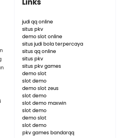
Links
judi qq online
situs pkv
demo slot online
situs judi bola terpercaya
an
situs qq online
situs pkv
g
situs pkv games
an
demo slot
slot demo
demo slot zeus
slot demo
i
slot demo maxwin
slot demo
demo slot
slot demo
pkv games bandarqq