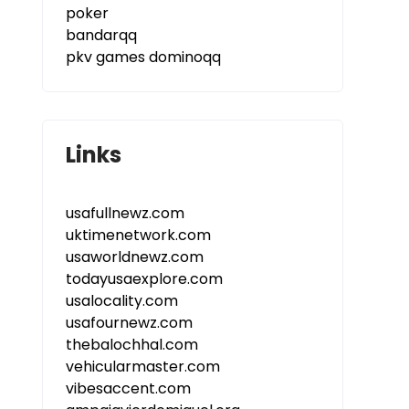
poker
bandarqq
pkv games dominoqq
Links
usafullnewz.com
uktimenetwork.com
usaworldnewz.com
todayusaexplore.com
usalocality.com
usafournewz.com
thebalochhal.com
vehicularmaster.com
vibesaccent.com