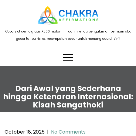
Skip
to
content
Coba slot demo gratis X500 malam ini dan nikmati pengalaman bermain slot
gacor tanpa risiko. Kesempatan besar untuk menang ada di sini!
Dari Awal yang Sederhana
hingga Ketenaran Internasional:
Kisah Sangathoki
October 18, 2025
|
No Comments