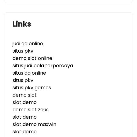
Links
judi qq online
situs pkv
demo slot online
situs judi bola terpercaya
situs qq online
situs pkv
situs pkv games
demo slot
slot demo
demo slot zeus
slot demo
slot demo maxwin
slot demo