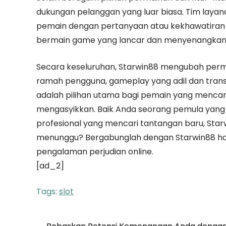
dukungan pelanggan yang luar biasa. Tim laya
pemain dengan pertanyaan atau kekhawatiran
bermain game yang lancar dan menyenangkan 
Secara keseluruhan, Starwin88 mengubah perma
ramah pengguna, gameplay yang adil dan transp
adalah pilihan utama bagi pemain yang menca
mengasyikkan. Baik Anda seorang pemula yang in
profesional yang mencari tantangan baru, Star
menunggu? Bergabunglah dengan Starwin88 hari i
pengalaman perjudian online.
[ad_2]
Tags:
slot