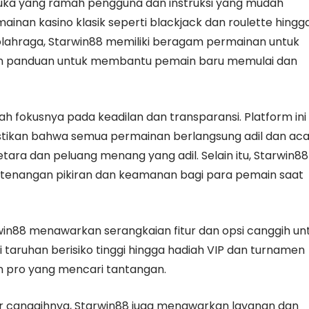
uka yang ramah pengguna dan instruksi yang mudah
inan kasino klasik seperti blackjack dan roulette hingg
n olahraga, Starwin88 memiliki beragam permainan untuk
l dan panduan untuk membantu pemain baru memulai dan
h fokusnya pada keadilan dan transparansi. Platform ini
ikan bahwa semua permainan berlangsung adil dan aca
ra dan peluang menang yang adil. Selain itu, Starwin88
ketenangan pikiran dan keamanan bagi para pemain saat
in88 menawarkan serangkaian fitur dan opsi canggih un
aruhan berisiko tinggi hingga hadiah VIP dan turnamen
n pro yang mencari tantangan.
tur canggihnya, Starwin88 juga menawarkan layanan dan