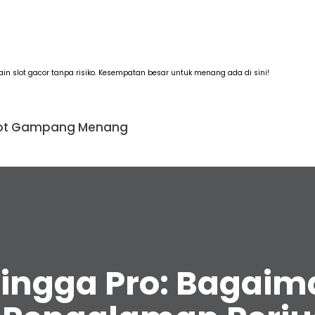
n slot gacor tanpa risiko. Kesempatan besar untuk menang ada di sini!
lot Gampang Menang
hingga Pro: Bagaim