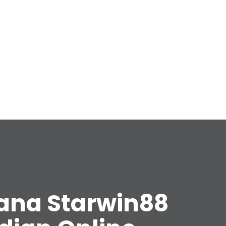
ana Starwin88