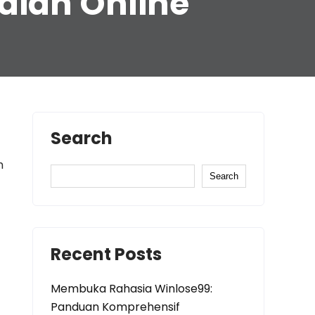
dian Online
Search
h
Search
Recent Posts
Membuka Rahasia Winlose99:
Panduan Komprehensif