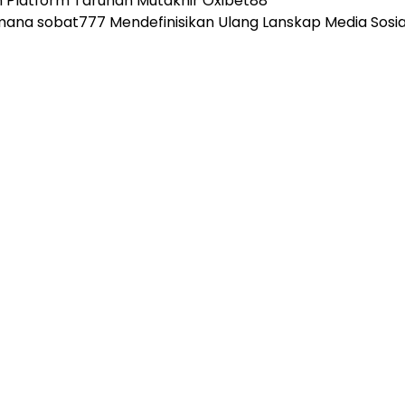
Platform Taruhan Mutakhir Oxibet88
ana sobat777 Mendefinisikan Ulang Lanskap Media Sosi