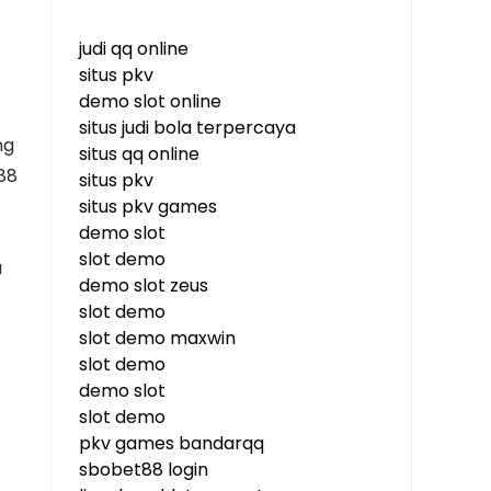
judi qq online
situs pkv
demo slot online
situs judi bola terpercaya
ng
situs qq online
88
situs pkv
situs pkv games
demo slot
slot demo
a
demo slot zeus
slot demo
slot demo maxwin
slot demo
demo slot
slot demo
pkv games bandarqq
sbobet88 login