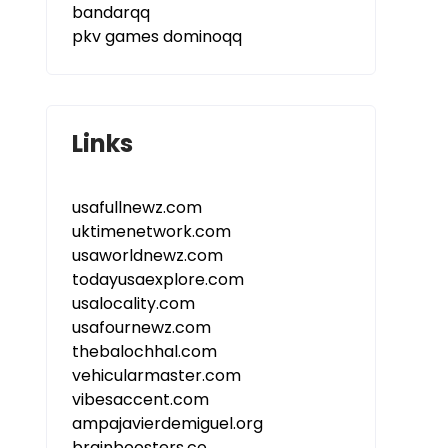
bandarqq
pkv games dominoqq
Links
usafullnewz.com
uktimenetwork.com
usaworldnewz.com
todayusaexplore.com
usalocality.com
usafournewz.com
thebalochhal.com
vehicularmaster.com
vibesaccent.com
ampajavierdemiguel.org
brainboosters.co