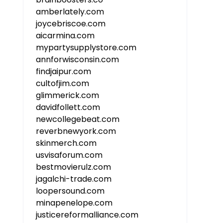
amberlately.com
joycebriscoe.com
aicarmina.com
mypartysupplystore.com
annforwisconsin.com
findjaipur.com
cultofjim.com
glimmerick.com
davidfollett.com
newcollegebeat.com
reverbnewyork.com
skinmerch.com
usvisaforum.com
bestmovierulz.com
jagalchi-trade.com
loopersound.com
minapenelope.com
justicereformalliance.com