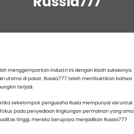
Russia777
telah menggemparkan industri ini dengan kisah suksesnya.
in utama di pasar, Russia777 telah membuktikan bahwa
ngkin terjadi.
ketika sekelompok pengusaha Rusia mempunyai visi untuk
n fokus pada penyediaan lingkungan permainan yang ama
ualitas tinggi, mereka berupaya menjadikan Russia777