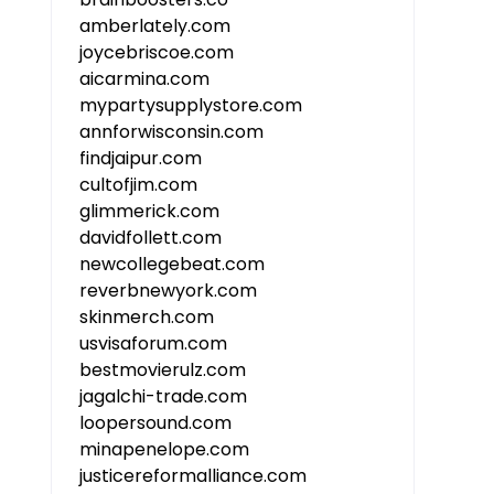
amberlately.com
joycebriscoe.com
aicarmina.com
mypartysupplystore.com
annforwisconsin.com
findjaipur.com
cultofjim.com
glimmerick.com
davidfollett.com
newcollegebeat.com
reverbnewyork.com
skinmerch.com
usvisaforum.com
bestmovierulz.com
jagalchi-trade.com
loopersound.com
minapenelope.com
justicereformalliance.com