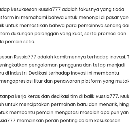
hadap kesuksesan Russia777 adalah fokusnya yang tiada
latform ini memahami bahwa untuk menonjol di pasar yan
baik untuk memastikan bahwa para pemainnya senang da
stem dukungan pelanggan yang kuat, serta promosi dan
a pemain setia.
ksesan Russia777 adalah komitmennya terhadap inovasi. 
k meningkatkan pengalaman pengguna dan tetap menjadi
 di industri. Dedikasi terhadap inovasi ini membantu
mengapresiasi fitur dan penawaran platform yang mutak
tanpa kerja keras dan dedikasi tim di balik Russia777. Mul
ah untuk menciptakan permainan baru dan menarik, hin
 untuk membantu pemain mengatasi masalah apa pun ya
ussia777 memainkan peran penting dalam kesuksesan