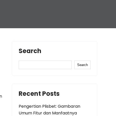
Search
Search
Recent Posts
n
Pengertian Plisbet: Gambaran
Umum Fitur dan Manfaatnya