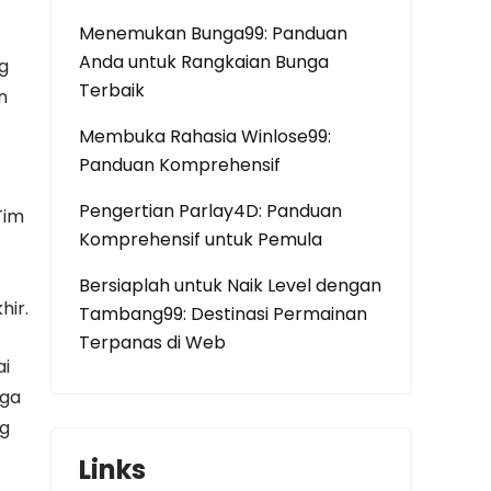
Menemukan Bunga99: Panduan
Anda untuk Rangkaian Bunga
g
Terbaik
n
Membuka Rahasia Winlose99:
Panduan Komprehensif
Pengertian Parlay4D: Panduan
Tim
Komprehensif untuk Pemula
Bersiaplah untuk Naik Level dengan
hir.
Tambang99: Destinasi Permainan
Terpanas di Web
ai
gga
ng
Links