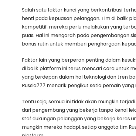
Salah satu faktor kunci yang berkontribusi ter
henti pada kepuasan pelanggan. Tim di balik p
kompetitif, mereka perlu melakukan yang ter
puas. Hal ini mengarah pada pengembangan si
bonus rutin untuk memberi penghargaan kepad
Faktor lain yang berperan penting dalam kesu
di balik platform ini terus mencari cara untu
yang terdepan dalam hal teknologi dan tren baru
Russia777 menarik pengikut setia pemain yang 
Tentu saja, semua ini tidak akan mungkin terjadi 
dari pengembang yang bekerja tanpa kenal lel
staf dukungan pelanggan yang bekerja keras
mungkin mereka hadapi, setiap anggota tim R
platform.