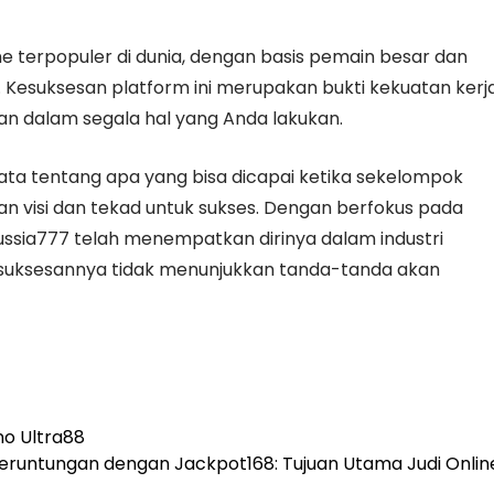
line terpopuler di dunia, dengan basis pemain besar dan
. Kesuksesan platform ini merupakan bukti kekuatan kerj
an dalam segala hal yang Anda lakukan.
yata tentang apa yang bisa dicapai ketika sekelompok
n visi dan tekad untuk sukses. Dengan berfokus pada
Russia777 telah menempatkan dirinya dalam industri
kesuksesannya tidak menunjukkan tanda-tanda akan
o Ultra88
runtungan dengan Jackpot168: Tujuan Utama Judi Onli