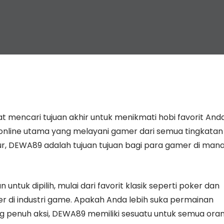
encari tujuan akhir untuk menikmati hobi favorit And
e online utama yang melayani gamer dari semua tingkatan
r, DEWA89 adalah tujuan tujuan bagi para gamer di man
uk dipilih, mulai dari favorit klasik seperti poker dan
ler di industri game. Apakah Anda lebih suka permainan
g penuh aksi, DEWA89 memiliki sesuatu untuk semua oran