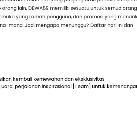
 orang lain, DEWA89 memiliki sesuatu untuk semua orang
rmuka yang ramah pengguna, dan promosi yang menarik
na-mana. Jadi mengapa menunggu? Daftar hari ini dan
isikan kembali kemewahan dan eksklusivitas
 juara: perjalanan inspirasional [Team] untuk kemenang