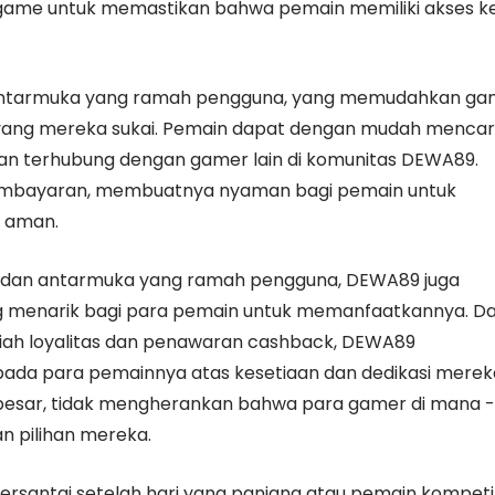
 game untuk memastikan bahwa pemain memiliki akses k
ah antarmuka yang ramah pengguna, yang memudahkan ga
yang mereka sukai. Pemain dapat dengan mudah mencar
dan terhubung dengan gamer lain di komunitas DEWA89.
 pembayaran, membuatnya nyaman bagi pemain untuk
 aman.
 dan antarmuka yang ramah pengguna, DEWA89 juga
 menarik bagi para pemain untuk memanfaatkannya. Da
iah loyalitas dan penawaran cashback, DEWA89
da para pemainnya atas kesetiaan dan dedikasi merek
besar, tidak mengherankan bahwa para gamer di mana -
n pilihan mereka.
rsantai setelah hari yang panjang atau pemain kompetit