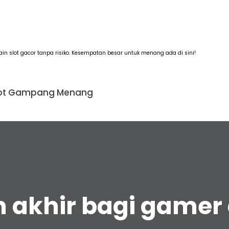
n slot gacor tanpa risiko. Kesempatan besar untuk menang ada di sini!
lot Gampang Menang
 akhir bagi game