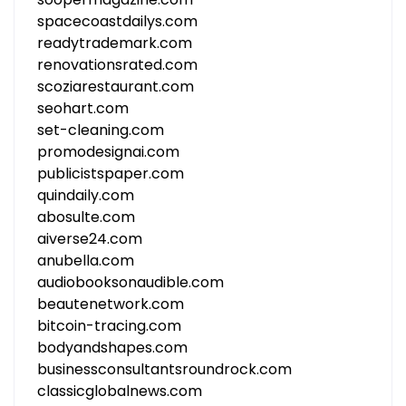
spacecoastdailys.com
readytrademark.com
renovationsrated.com
scoziarestaurant.com
seohart.com
set-cleaning.com
promodesignai.com
publicistspaper.com
quindaily.com
abosulte.com
aiverse24.com
anubella.com
audiobooksonaudible.com
beautenetwork.com
bitcoin-tracing.com
bodyandshapes.com
businessconsultantsroundrock.com
classicglobalnews.com