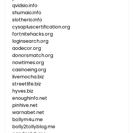
qvidsio.info
shumaio.info
slotherio.info
cysapluscertification.org
fortnitehacks.org
loginsearch.org
aodecor.org
donorsmatch.org
nowtimes.org
casinoeing.org
livemocha.biz
streetlife.biz
hyves.biz
enoughinfo.net
pinhive.net
warnabet.net
bollym4u.me
bolly2tollyblog.me