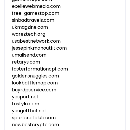
exellewebmedia.com
free-gamestop.com
sinbadtravels.com
ukmagzine.com
wareztech.org
usabestnetwork.com
jessepinkmanoutfit.com
umailsend.com
retarys.com
fasterformationcpf.com
goldensnuggles.com
lookbattlemap.com
buyrdpservice.com
yesport.net
tostylo.com
yougetthat.net
sportsnetclub.com
newbestcrypto.com