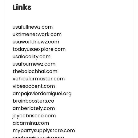
Links
usafullnewz.com
uktimenetwork.com
usaworldnewz.com
todayusaexplore.com
usalocality.com
usafournewz.com
thebalochhal.com
vehicularmaster.com
vibesaccent.com
ampajavierdemiguel.org
brainboosters.co
amberlately.com
joycebriscoe.com
aicarmina.com
mypartysupplystore.com
annforwisconsin.com