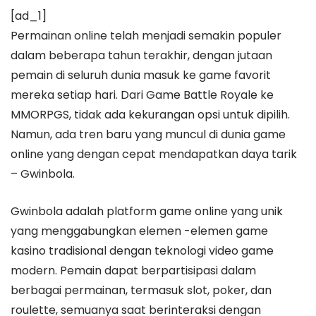
[ad_1]
Permainan online telah menjadi semakin populer
dalam beberapa tahun terakhir, dengan jutaan
pemain di seluruh dunia masuk ke game favorit
mereka setiap hari. Dari Game Battle Royale ke
MMORPGS, tidak ada kekurangan opsi untuk dipilih.
Namun, ada tren baru yang muncul di dunia game
online yang dengan cepat mendapatkan daya tarik
– Gwinbola.
Gwinbola adalah platform game online yang unik
yang menggabungkan elemen -elemen game
kasino tradisional dengan teknologi video game
modern. Pemain dapat berpartisipasi dalam
berbagai permainan, termasuk slot, poker, dan
roulette, semuanya saat berinteraksi dengan