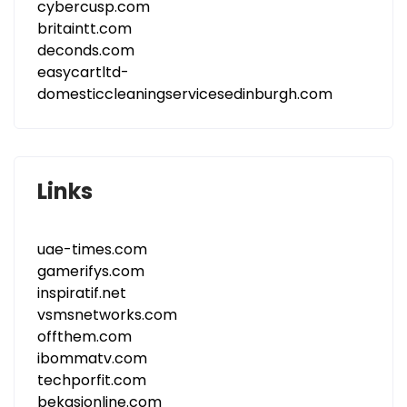
cybercusp.com
britaintt.com
deconds.com
easycartltd-
domesticcleaningservicesedinburgh.com
Links
uae-times.com
gamerifys.com
inspiratif.net
vsmsnetworks.com
offthem.com
ibommatv.com
techporfit.com
bekasionline.com