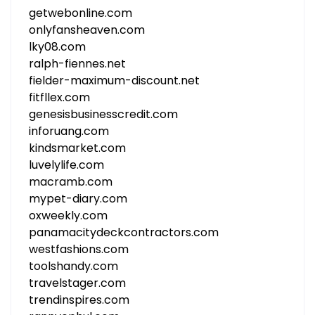
getwebonline.com
onlyfansheaven.com
lky08.com
ralph-fiennes.net
fielder-maximum-discount.net
fitfllex.com
genesisbusinesscredit.com
inforuang.com
kindsmarket.com
luvelylife.com
macramb.com
mypet-diary.com
oxweekly.com
panamacitydeckcontractors.com
westfashions.com
toolshandy.com
travelstager.com
trendinspires.com