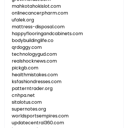
mahkotahokislot.com
onlinecancerpharm.com
ufalek.org
mattress-disposal.com
happyflooringandcabinets.com
bodybuildinglife.co
qrdoggy.com
technologygud.com
realshocknews.com
pickgb.com
healthmistakes.com
ksfashiondresses.com
patterntrader.org
cnhpa.net
sitalotus.com
supernotes.org
worldsportsempires.com
updatecentral360.com