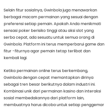
Selain fitur sosialnya, Gwinbola juga menawarkan
berbagai macam permainan yang sesuai dengan
preferensi setiap pemain. Apakah Anda menikmati
sensasi poker berisiko tinggi atau aksi slot yang
serba cepat, ada sesuatu untuk semua orang di
Gwinbola. Platform ini terus memperbarui game dan
fitur -fiturnya agar pemain tetap terlibat dan
kembali lagi.
Ketika permainan online terus berkembang,
Gwinbola dengan cepat memantapkan dirinya
sebagai tren besar berikutnya dalam industri ini.
Kombinasi unik dari permainan kasino dan interaksi
sosial membedakannya dari platform lain,
membuatnya harus dicoba untuk setiap penggemar