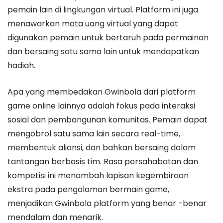
pemain lain di lingkungan virtual. Platform ini juga
menawarkan mata uang virtual yang dapat
digunakan pemain untuk bertaruh pada permainan
dan bersaing satu sama lain untuk mendapatkan
hadiah.
Apa yang membedakan Gwinbola dari platform
game online lainnya adalah fokus pada interaksi
sosial dan pembangunan komunitas. Pemain dapat
mengobrol satu sama lain secara real-time,
membentuk aliansi, dan bahkan bersaing dalam
tantangan berbasis tim. Rasa persahabatan dan
kompetisi ini menambah lapisan kegembiraan
ekstra pada pengalaman bermain game,
menjadikan Gwinbola platform yang benar -benar
mendalam dan menarik.