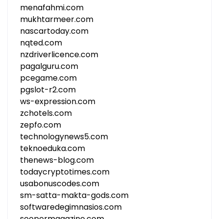
menafahmi.com
mukhtarmeer.com
nascartoday.com
nqted.com
nzdriverlicence.com
pagalguru.com
pcegame.com
pgslot-r2.com
ws-expression.com
zchotels.com
zepfo.com
technologynews5.com
teknoeduka.com
thenews-blog.com
todaycryptotimes.com
usabonuscodes.com
sm-satta-makta-gods.com
softwaredegimnasios.com
soopermagazine.com