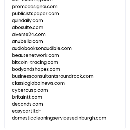
promodesignai.com
publicistspaper.com
quindaily.com
abosulte.com
aiverse24.com
anubella.com
audiobooksonaudible.com
beautenetwork.com
bitcoin-tracing.com
bodyandshapes.com
businessconsultantsroundrock.com
classicglobalnews.com
cybercusp.com
britaintt.com
deconds.com
easycartltd-
domesticcleaningservicesedinburgh.com