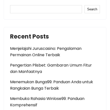
Search
Recent Posts
Menjelajahi Juruscasino: Pengalaman
Permainan Online Terbaik
Pengertian Plisbet: Gambaran Umum Fitur
dan Manfaatnya
Menemukan Bunga99: Panduan Anda untuk
Rangkaian Bunga Terbaik
Membuka Rahasia Winlose99: Panduan
Komprehensif