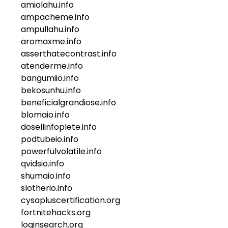
amiolahu.info
ampacheme.info
ampullahu.info
aromaxme.info
asserthatecontrast.info
atenderme.info
bangumiio.info
bekosunhu.info
beneficialgrandiose.info
blomaio.info
dosellinfoplete.info
podtubeio.info
powerfulvolatile.info
qvidsio.info
shumaio.info
slotherio.info
cysapluscertification.org
fortnitehacks.org
loginsearch.org