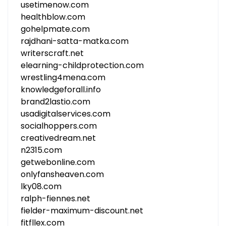
usetimenow.com
healthblow.com
gohelpmate.com
rajdhani-satta-matka.com
writerscraft.net
elearning-childprotection.com
wrestling4mena.com
knowledgeforall.info
brand2lastio.com
usadigitalservices.com
socialhoppers.com
creativedream.net
n2315.com
getwebonline.com
onlyfansheaven.com
lky08.com
ralph-fiennes.net
fielder-maximum-discount.net
fitfllex.com