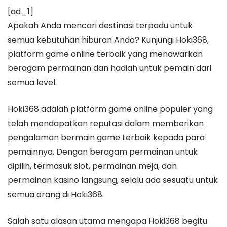
[ad_1]
Apakah Anda mencari destinasi terpadu untuk
semua kebutuhan hiburan Anda? Kunjungi Hoki368,
platform game online terbaik yang menawarkan
beragam permainan dan hadiah untuk pemain dari
semua level.
Hoki368 adalah platform game online populer yang
telah mendapatkan reputasi dalam memberikan
pengalaman bermain game terbaik kepada para
pemainnya. Dengan beragam permainan untuk
dipilih, termasuk slot, permainan meja, dan
permainan kasino langsung, selalu ada sesuatu untuk
semua orang di Hoki368.
Salah satu alasan utama mengapa Hoki368 begitu