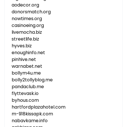
aodecor.org
donorsmatch.org
nowtimes.org
casinoeing.org
livemocha.biz
streetlife.biz
hyves.biz
enoughinfo.net
pinhive.net
warnabet.net
bollym4u.me
bolly2tollyblog.me
pandaclub.me
flyttevask.io
byhous.com
hartfordplazahotel.com
m-918kissapk.com
nabavkame.info