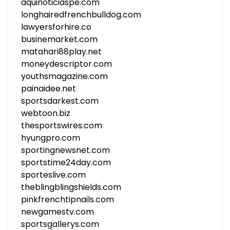
aquinoticiaspe.com
longhairedfrenchbulldog.com
lawyersforhire.co
businemarket.com
matahari88play.net
moneydescriptor.com
youthsmagazine.com
painaidee.net
sportsdarkest.com
webtoon.biz
thesportswires.com
hyungpro.com
sportingnewsnet.com
sportstime24day.com
sporteslive.com
theblingblingshields.com
pinkfrenchtipnails.com
newgamestv.com
sportsgallerys.com