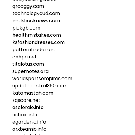
qrdoggy.com
technologygud.com
realshocknews.com
pickgb.com
healthmistakes.com
ksfashiondresses.com
patterntrader.org
cnhpa.net
sitalotus.com
supernotes.org
worldsportsempires.com
updatecentral360.com
katamastah.com
zqscore.net
aseleraio.info
asticio.info
egardenio.info
arxteamio.info