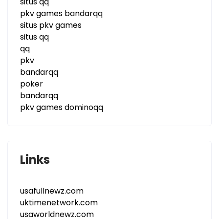
situs qq
pkv games bandarqq
situs pkv games
situs qq
qq
pkv
bandarqq
poker
bandarqq
pkv games dominoqq
Links
usafullnewz.com
uktimenetwork.com
usaworldnewz.com