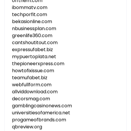
offthem.com
ibommatv.com
techporfit.com
bekasionline.com
nbusinessplan.com
greenlife360.com
cantshoutitout.com
expressufabet.biz
mypuertoplata.net
thepioneerxpress.com
howtofixissue.com
teamufabet.biz
webfullform.com
allviddownload.com
decorsmag.com
gamblingcasinonews.com
universitiesofamerica.net
progameofbrands.com
qbreview.org