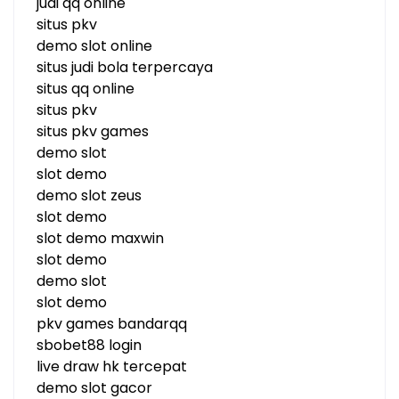
judi qq online
situs pkv
demo slot online
situs judi bola terpercaya
situs qq online
situs pkv
situs pkv games
demo slot
slot demo
demo slot zeus
slot demo
slot demo maxwin
slot demo
demo slot
slot demo
pkv games bandarqq
sbobet88 login
live draw hk tercepat
demo slot gacor