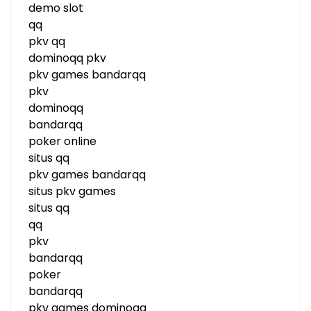
demo slot
qq
pkv qq
dominoqq pkv
pkv games bandarqq
pkv
dominoqq
bandarqq
poker online
situs qq
pkv games bandarqq
situs pkv games
situs qq
qq
pkv
bandarqq
poker
bandarqq
pkv games dominoqq