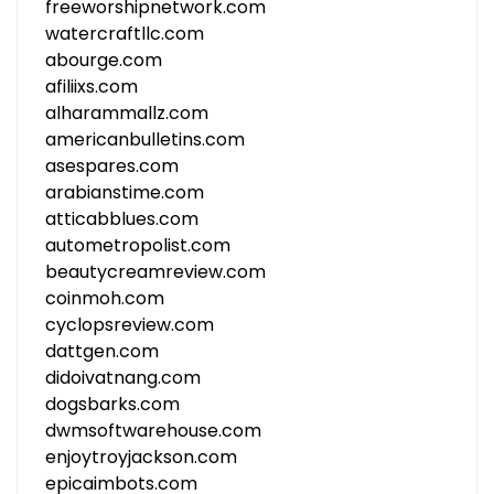
freeworshipnetwork.com
watercraftllc.com
abourge.com
afiliixs.com
alharammallz.com
americanbulletins.com
asespares.com
arabianstime.com
atticabblues.com
autometropolist.com
beautycreamreview.com
coinmoh.com
cyclopsreview.com
dattgen.com
didoivatnang.com
dogsbarks.com
dwmsoftwarehouse.com
enjoytroyjackson.com
epicaimbots.com