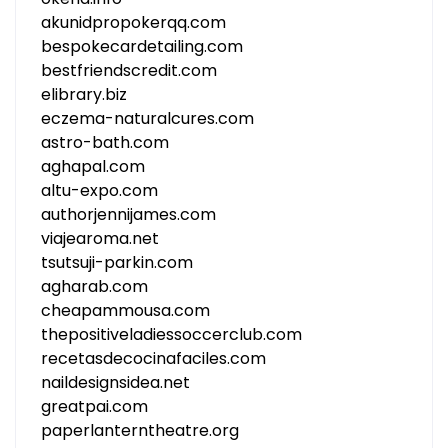
akunidpropokerqq.com
bespokecardetailing.com
bestfriendscredit.com
elibrary.biz
eczema-naturalcures.com
astro-bath.com
aghapal.com
altu-expo.com
authorjennijames.com
viajearoma.net
tsutsuji-parkin.com
agharab.com
cheapammousa.com
thepositiveladiessoccerclub.com
recetasdecocinafaciles.com
naildesignsidea.net
greatpai.com
paperlanterntheatre.org