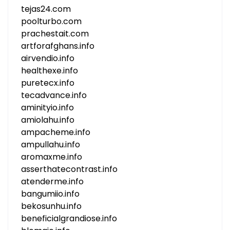
tejas24.com
poolturbo.com
prachestait.com
artforafghans.info
airvendio.info
healthexe.info
puretecx.info
tecadvance.info
aminityio.info
amiolahu.info
ampacheme.info
ampullahu.info
aromaxme.info
asserthatecontrast.info
atenderme.info
bangumiio.info
bekosunhu.info
beneficialgrandiose.info