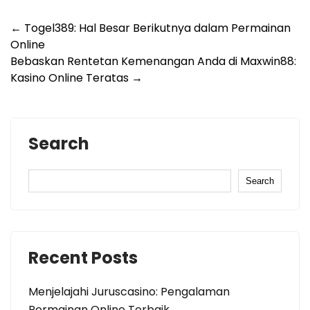
Post
←
Togel389: Hal Besar Berikutnya dalam Permainan
Online
navigation
Bebaskan Rentetan Kemenangan Anda di Maxwin88:
Kasino Online Teratas
→
Search
Search
Recent Posts
Menjelajahi Juruscasino: Pengalaman
Permainan Online Terbaik