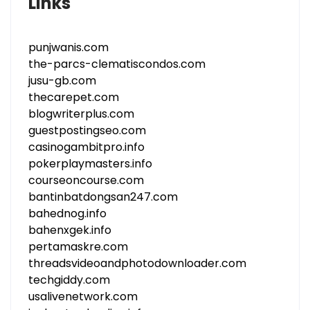
Links
punjwanis.com
the-parcs-clematiscondos.com
jusu-gb.com
thecarepet.com
blogwriterplus.com
guestpostingseo.com
casinogambitpro.info
pokerplaymasters.info
courseoncourse.com
bantinbatdongsan247.com
bahednog.info
bahenxgek.info
pertamaskre.com
threadsvideoandphotodownloader.com
techgiddy.com
usalivenetwork.com