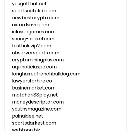
yougetthat.net
sportsnetclub.com
newbestcrypto.com
oxfordsave.com
iclassicgames.com
saung-artikel.com
fasthokivip2.com
observersports.com
cryptominingplus.com
aquinoticiaspe.com
longhairedfrenchbulldog.com
lawyersforhire.co
businemarket.com
matahari88play.net
moneydescriptor.com
youthsmagazine.com
painaidee.net
sportsdarkest.com
webtoon.biz