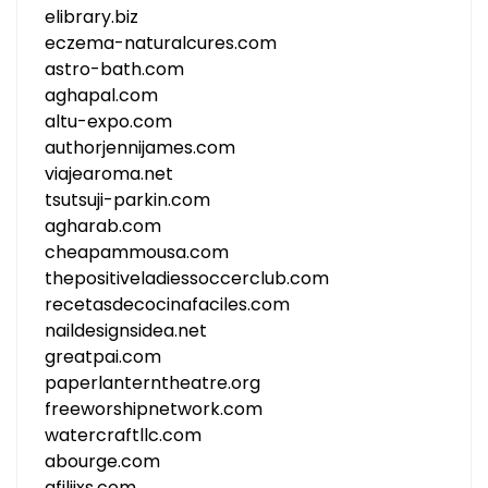
elibrary.biz
eczema-naturalcures.com
astro-bath.com
aghapal.com
altu-expo.com
authorjennijames.com
viajearoma.net
tsutsuji-parkin.com
agharab.com
cheapammousa.com
thepositiveladiessoccerclub.com
recetasdecocinafaciles.com
naildesignsidea.net
greatpai.com
paperlanterntheatre.org
freeworshipnetwork.com
watercraftllc.com
abourge.com
afiliixs.com