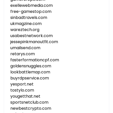
exellewebmedia.com
free-gamestop.com
sinbadtravels.com
ukmagzine.com
wareztech.org
usabestnetwork.com
jessepinkmanoutfit.com
umailsend.com
retarys.com
fasterformationcpf.com
goldensnuggles.com
lookbattlemap.com
buyrdpservice.com
yesport.net
tostylo.com
yougetthat.net
sportsnetclub.com
newbestcrypto.com