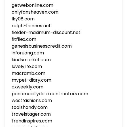
getwebonline.com
onlyfansheaven.com
lky08.com
ralph-fiennes.net
fielder-maximum-discount.net
fitfllex.com
genesisbusinesscredit.com
inforuang.com
kindsmarket.com
luvelylife.com
macramb.com
mypet-diary.com
oxweekly.com
panamacitydeckcontractors.com
westfashions.com
toolshandy.com
travelstager.com
trendinspires.com