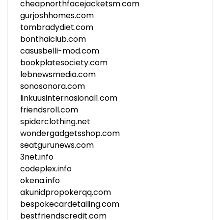
cheapnorthfacejacketsm.com
gurjoshhomes.com
tombradydiet.com
bonthaiclub.com
casusbelli-mod.com
bookplatesociety.com
lebnewsmedia.com
sonosonora.com
linkuusinternasional1.com
friendsroll.com
spiderclothing.net
wondergadgetsshop.com
seatgurunews.com
3net.info
codeplex.info
okena.info
akunidpropokerqq.com
bespokecardetailing.com
bestfriendscredit.com