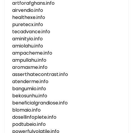
artforafghans.info
airvendio.info
healthexe.info
puretecx.info
tecadvance.info
aminityio.info
amiolahu.info
ampacheme.info
ampullahu.info
aromaxme.info
asserthatecontrast.info
atenderme.info
bangumiio.info
bekosunhu.info
beneficialgrandiose.info
blomaio.info
dosellinfoplete.info
podtubeio.info
powerfulvolatile.info