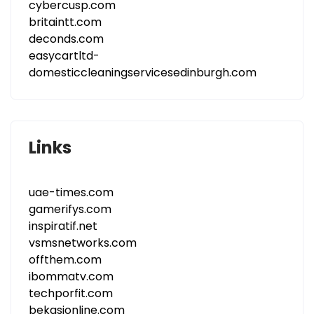
cybercusp.com
britaintt.com
deconds.com
easycartltd-
domesticcleaningservicesedinburgh.com
Links
uae-times.com
gamerifys.com
inspiratif.net
vsmsnetworks.com
offthem.com
ibommatv.com
techporfit.com
bekasionline.com