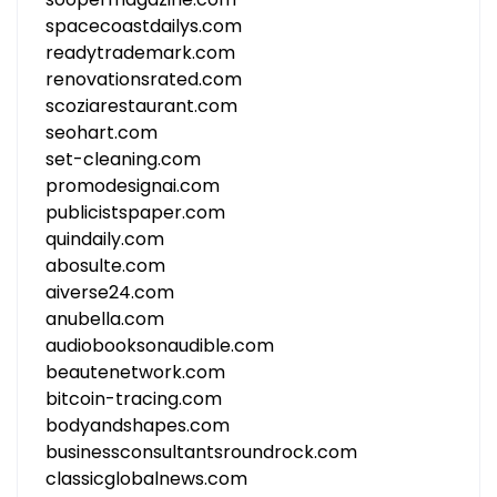
spacecoastdailys.com
readytrademark.com
renovationsrated.com
scoziarestaurant.com
seohart.com
set-cleaning.com
promodesignai.com
publicistspaper.com
quindaily.com
abosulte.com
aiverse24.com
anubella.com
audiobooksonaudible.com
beautenetwork.com
bitcoin-tracing.com
bodyandshapes.com
businessconsultantsroundrock.com
classicglobalnews.com