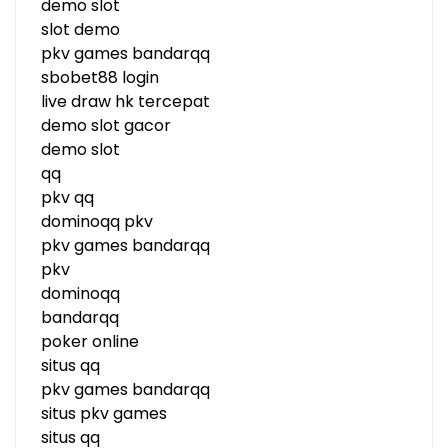
demo slot
slot demo
pkv games bandarqq
sbobet88 login
live draw hk tercepat
demo slot gacor
demo slot
qq
pkv qq
dominoqq pkv
pkv games bandarqq
pkv
dominoqq
bandarqq
poker online
situs qq
pkv games bandarqq
situs pkv games
situs qq