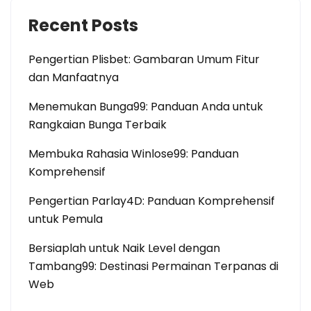
Recent Posts
Pengertian Plisbet: Gambaran Umum Fitur
dan Manfaatnya
Menemukan Bunga99: Panduan Anda untuk
Rangkaian Bunga Terbaik
Membuka Rahasia Winlose99: Panduan
Komprehensif
Pengertian Parlay4D: Panduan Komprehensif
untuk Pemula
Bersiaplah untuk Naik Level dengan
Tambang99: Destinasi Permainan Terpanas di
Web