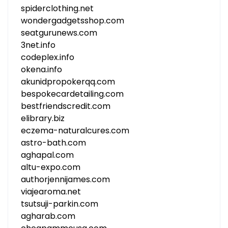
spiderclothing.net
wondergadgetsshop.com
seatgurunews.com
3net.info
codeplex.info
okena.info
akunidpropokerqq.com
bespokecardetailing.com
bestfriendscredit.com
elibrary.biz
eczema-naturalcures.com
astro-bath.com
aghapal.com
altu-expo.com
authorjennijames.com
viajearoma.net
tsutsuji-parkin.com
agharab.com