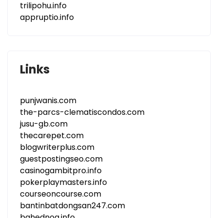
trilipohu.info
appruptio.info
Links
punjwanis.com
the-parcs-clematiscondos.com
jusu-gb.com
thecarepet.com
blogwriterplus.com
guestpostingseo.com
casinogambitpro.info
pokerplaymasters.info
courseoncourse.com
bantinbatdongsan247.com
bahednog.info