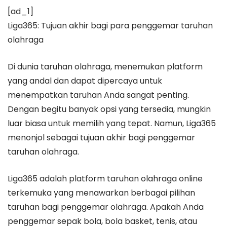
[ad_1]
Liga365: Tujuan akhir bagi para penggemar taruhan
olahraga
Di dunia taruhan olahraga, menemukan platform
yang andal dan dapat dipercaya untuk
menempatkan taruhan Anda sangat penting.
Dengan begitu banyak opsi yang tersedia, mungkin
luar biasa untuk memilih yang tepat. Namun, Liga365
menonjol sebagai tujuan akhir bagi penggemar
taruhan olahraga.
Liga365 adalah platform taruhan olahraga online
terkemuka yang menawarkan berbagai pilihan
taruhan bagi penggemar olahraga. Apakah Anda
penggemar sepak bola, bola basket, tenis, atau