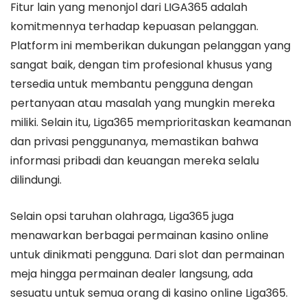
Fitur lain yang menonjol dari LIGA365 adalah
komitmennya terhadap kepuasan pelanggan.
Platform ini memberikan dukungan pelanggan yang
sangat baik, dengan tim profesional khusus yang
tersedia untuk membantu pengguna dengan
pertanyaan atau masalah yang mungkin mereka
miliki. Selain itu, Liga365 memprioritaskan keamanan
dan privasi penggunanya, memastikan bahwa
informasi pribadi dan keuangan mereka selalu
dilindungi.
Selain opsi taruhan olahraga, Liga365 juga
menawarkan berbagai permainan kasino online
untuk dinikmati pengguna. Dari slot dan permainan
meja hingga permainan dealer langsung, ada
sesuatu untuk semua orang di kasino online Liga365.