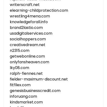
writerscraft.net
elearning-childprotection.com
wrestling4mena.com
knowledgeforall.info
brand2lastio.com
usadigitalservices.com
socialhoppers.com
creativedream.net
n2315.com
getwebonline.com
onlyfansheaven.com
lky08.com
ralph-fiennes.net
fielder-maximum-discount.net
fitfllex.com
genesisbusinesscredit.com
inforuang.com
kindsmarket.com