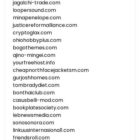
jagalchi-trade.com
loopersound.com
minapenelope.com
justicereformalliance.com
cryptoglax.com
ohiohobbyplus.com
bogothemes.com
ajino-mingei.com
yourfreehost.info
cheapnorthfacejacketsm.com
gurjoshhomes.com
tombradydiet.com
bonthaiclub.com
casusbelli-mod.com
bookplatesociety.com
lebnewsmedia.com
sonosonora.com
linkuusinternasional1.com
friendsroll.com