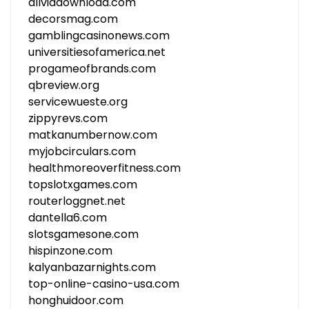
allviddownload.com
decorsmag.com
gamblingcasinonews.com
universitiesofamerica.net
progameofbrands.com
qbreview.org
servicewueste.org
zippyrevs.com
matkanumbernow.com
myjobcirculars.com
healthmoreoverfitness.com
topslotxgames.com
routerloggnet.net
dantella6.com
slotsgamesone.com
hispinzone.com
kalyanbazarnights.com
top-online-casino-usa.com
honghuidoor.com