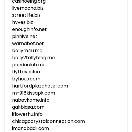
casinoeing.org
livemocha.biz
streetlife.biz
hyves.biz
enoughinfo.net
pinhive.net
warnabet.net
bollym4u.me
bolly2tollyblog.me
pandaclub.me
flyttevask.io
byhous.com
hartfordplazahotel.com
m-918kissapk.com
nabavkame.info
gakbiasa.com
iflowerhu.info
chicagocrystalconnection.com
imanabadii.com