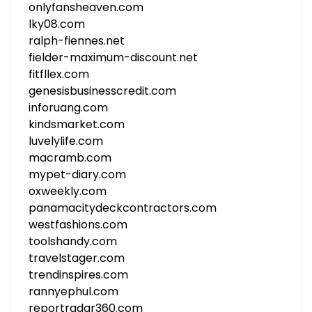
onlyfansheaven.com
lky08.com
ralph-fiennes.net
fielder-maximum-discount.net
fitfllex.com
genesisbusinesscredit.com
inforuang.com
kindsmarket.com
luvelylife.com
macramb.com
mypet-diary.com
oxweekly.com
panamacitydeckcontractors.com
westfashions.com
toolshandy.com
travelstager.com
trendinspires.com
rannyephul.com
reportradar360.com