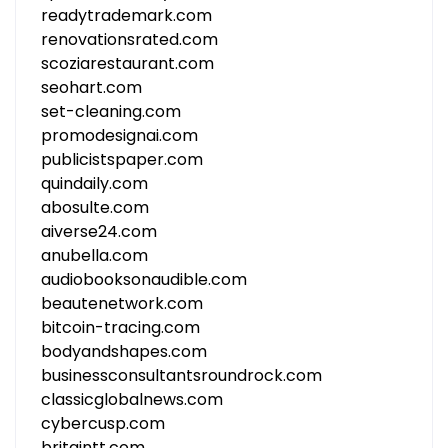
readytrademark.com
renovationsrated.com
scoziarestaurant.com
seohart.com
set-cleaning.com
promodesignai.com
publicistspaper.com
quindaily.com
abosulte.com
aiverse24.com
anubella.com
audiobooksonaudible.com
beautenetwork.com
bitcoin-tracing.com
bodyandshapes.com
businessconsultantsroundrock.com
classicglobalnews.com
cybercusp.com
britaintt.com