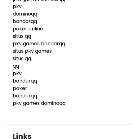
pkv
dominoqq
bandarqq
poker online
situs qq
pkv games bandarqq
situs pkv games
situs qq
qq
pkv
bandarqq
poker
bandarqq
pkv games dominoqq
Links