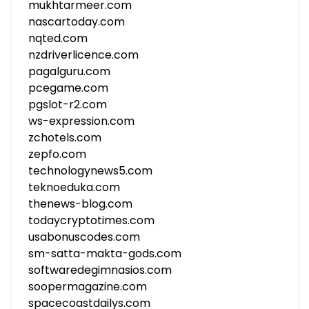
mukhtarmeer.com
nascartoday.com
nqted.com
nzdriverlicence.com
pagalguru.com
pcegame.com
pgslot-r2.com
ws-expression.com
zchotels.com
zepfo.com
technologynews5.com
teknoeduka.com
thenews-blog.com
todaycryptotimes.com
usabonuscodes.com
sm-satta-makta-gods.com
softwaredegimnasios.com
soopermagazine.com
spacecoastdailys.com