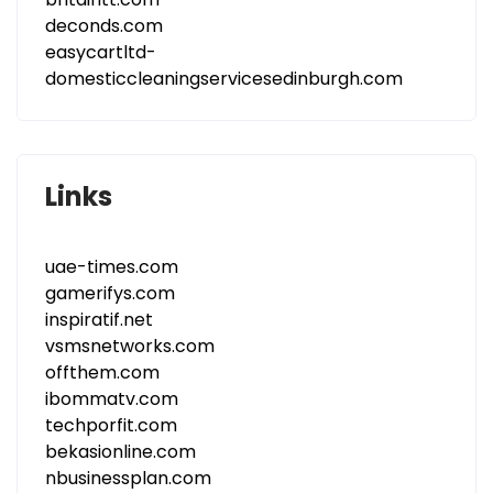
deconds.com
easycartltd-
domesticcleaningservicesedinburgh.com
Links
uae-times.com
gamerifys.com
inspiratif.net
vsmsnetworks.com
offthem.com
ibommatv.com
techporfit.com
bekasionline.com
nbusinessplan.com