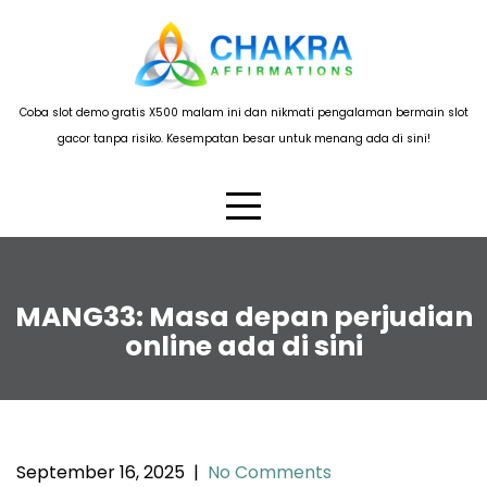
Skip
to
content
Coba slot demo gratis X500 malam ini dan nikmati pengalaman bermain slot
gacor tanpa risiko. Kesempatan besar untuk menang ada di sini!
MANG33: Masa depan perjudian
online ada di sini
September 16, 2025
|
No Comments