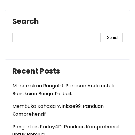
Search
Search
Recent Posts
Menemukan Bunga99: Panduan Anda untuk
Rangkaian Bunga Terbaik
Membuka Rahasia Winlose99: Panduan
Komprehensif
Pengertian Parlay4D: Panduan Komprehensif
untuk Pemula