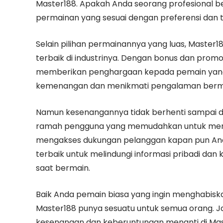
Master188. Apakah Anda seorang profesional
permainan yang sesuai dengan preferensi dan t
Selain pilihan permainannya yang luas, Mast
terbaik di industrinya. Dengan bonus dan promo
memberikan penghargaan kepada pemain yang
kemenangan dan menikmati pengalaman berma
Namun kesenangannya tidak berhenti sampai di
ramah pengguna yang memudahkan untuk meny
mengakses dukungan pelanggan kapan pun A
terbaik untuk melindungi informasi pribadi da
saat bermain.
Baik Anda pemain biasa yang ingin menghabiska
Master188 punya sesuatu untuk semua orang. J
kesenangan dan keberuntungan menanti di Mas