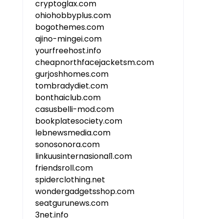
cryptoglax.com
ohiohobbyplus.com
bogothemes.com
ajino-mingei.com
yourfreehost.info
cheapnorthfacejacketsm.com
gurjoshhomes.com
tombradydiet.com
bonthaiclub.com
casusbelli-mod.com
bookplatesociety.com
lebnewsmedia.com
sonosonora.com
linkuusinternasional1.com
friendsroll.com
spiderclothing.net
wondergadgetsshop.com
seatgurunews.com
3net.info