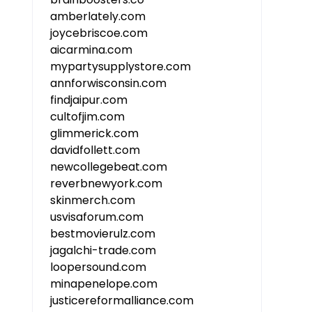
amberlately.com
joycebriscoe.com
aicarmina.com
mypartysupplystore.com
annforwisconsin.com
findjaipur.com
cultofjim.com
glimmerick.com
davidfollett.com
newcollegebeat.com
reverbnewyork.com
skinmerch.com
usvisaforum.com
bestmovierulz.com
jagalchi-trade.com
loopersound.com
minapenelope.com
justicereformalliance.com