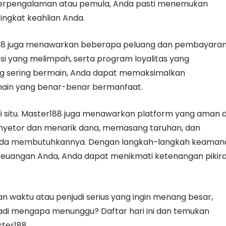
 berpengalaman atau pemula, Anda pasti menemukan
ingkat keahlian Anda.
er188 juga menawarkan beberapa peluang dan pembayara
si yang melimpah, serta program loyalitas yang
 sering bermain, Anda dapat memaksimalkan
in yang benar-benar bermanfaat.
 situ. Master188 juga menawarkan platform yang aman 
etor dan menarik dana, memasang taruhan, dan
nda membutuhkannya. Dengan langkah-langkah keaman
n keuangan Anda, Anda dapat menikmati ketenangan pikir
n waktu atau penjudi serius yang ingin menang besar,
adi mengapa menunggu? Daftar hari ini dan temukan
ter188.