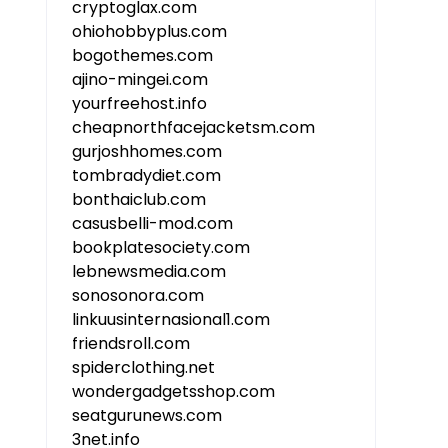
cryptoglax.com
ohiohobbyplus.com
bogothemes.com
ajino-mingei.com
yourfreehost.info
cheapnorthfacejacketsm.com
gurjoshhomes.com
tombradydiet.com
bonthaiclub.com
casusbelli-mod.com
bookplatesociety.com
lebnewsmedia.com
sonosonora.com
linkuusinternasional1.com
friendsroll.com
spiderclothing.net
wondergadgetsshop.com
seatgurunews.com
3net.info