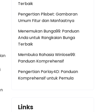
Terbaik
Pengertian Plisbet: Gambaran
Umum Fitur dan Manfaatnya
Menemukan Bunga99: Panduan
Anda untuk Rangkaian Bunga
Terbaik
Membuka Rahasia Winlose99:
dan
Panduan Komprehensif
i
Pengertian Parlay4D: Panduan
Komprehensif untuk Pemula
an
Links