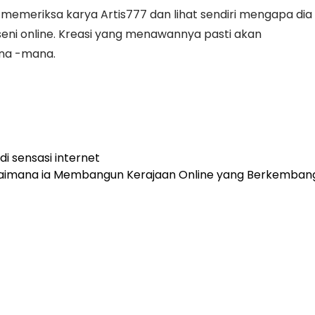
memeriksa karya Artis777 dan lihat sendiri mengapa dia
seni online. Kreasi yang menawannya pasti akan
ana -mana.
i sensasi internet
gaimana ia Membangun Kerajaan Online yang Berkemba