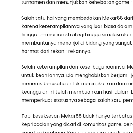
turnamen dan menunjukkan kehebatan game -
Salah satu hal yang membedakan Mekar88 dari 
karena keterampilannya yang luar biasa dala
hingga permainan strategi hingga simulasi ola
membantunya menonjol di bidang yang sangat
hormat dari rekan -rekannya.
Selain keterampilan dan keserbagunaannya, Mek
untuk keahliannya. Dia menghabiskan berjam -
menerus berusaha untuk meningkatkan dan men
keunggulan ini telah membuahkan hasil dala
memperkuat statusnya sebagai salah satu pemai
Tapi kesuksesan Mekar88 tidak hanya terbatas
kepribadian yang dicari di komunitas game, de
yang berkembang. Kepribadiannya yang karis