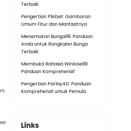
Terbaik
Pengertian Plisbet: Gambaran
Umum Fitur dan Manfaatnya
Menemukan Bunga99: Panduan
Anda untuk Rangkaian Bunga
Terbaik
Membuka Rahasia Winlose99:
Panduan Komprehensif
Pengertian Parlay4D: Panduan
n,
Komprehensif untuk Pemula
mar
Links