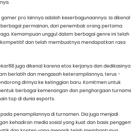
nya.
gamer pro lainnya adalah keserbagunaannya. Ia dikenal
m berbagai permainan, dari penembak orang pertama
hraga. Kemampuan unggul dalam berbagai genre ini telah
 kompetitif dan telah membuatnya mendapatkan rasa
ar88 juga dikenal karena etos kerjanya dan dedikasinya
jam berlatih dan mengasah keterampilannya, terus -
dorong dirinya ke ketinggian baru. Komitmen untuk
m bentuk berbagai kemenangan dan penghargaan turname
n top di dunia esports.
 pada penampilannya di turnamen. Dia juga menjadi
ngan kehadiran media sosial yang kuat dan basis pengge
matik dan konten yang menarik telah membantunya