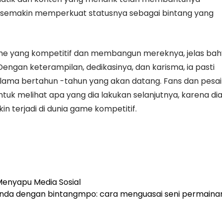
, semakin memperkuat statusnya sebagai bintang yang
me yang kompetitif dan membangun mereknya, jelas ba
Dengan keterampilan, dedikasinya, dan karisma, ia pasti
elama bertahun -tahun yang akan datang. Fans dan pesa
 melihat apa yang dia lakukan selanjutnya, karena di
 terjadi di dunia game kompetitif.
Menyapu Media Sosial
 Anda dengan bintangmpo: cara menguasai seni permain