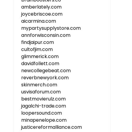
amberlately.com
joycebriscoe.com
aicarmina.com
mypartysupplystore.com
annforwisconsin.com
findjaipur.com
cultofjim.com
glimmerick.com
davidfollett.com
newcollegebeat.com
reverbnewyork.com
skinmerch.com
usvisaforum.com
bestmovierulz.com
jagalchi-trade.com
loopersound.com
minapenelope.com
justicereformalliance.com