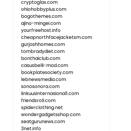
cryptoglax.com
ohiohobbyplus.com
bogothemes.com
ajino-mingei.com
yourfreehost.info
cheapnorthfacejacketsm.com
gurjoshhomes.com
tombradydiet.com
bonthaiclub.com
casusbelli-mod.com
bookplatesociety.com
lebnewsmedia.com
sonosonora.com
linkuusinternasional1.com
friendsroll.com
spiderclothing.net
wondergadgetsshop.com
seatgurunews.com
3net.info