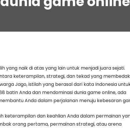
dunia game online
h yang naik di atas yang lain untuk menjadi juara sejati.
 antara keterampilan, strategi, dan tekad yang membeda
arga Jago, istilah yang berasal dari kata Indonesia untu
88 batin Anda dan mendominasi dunia game online, ada
 membantu Anda dalam perjalanan menuju kebesaran ga
h keterampilan dan keahlian Anda dalam permainan ya
ak orang pertama, permainan strategi, atau arena