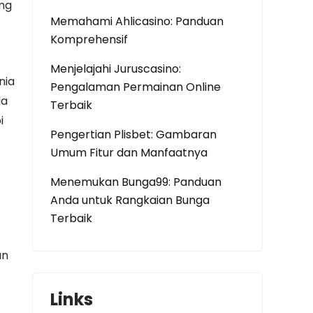
ing
Memahami Ahlicasino: Panduan
Komprehensif
Menjelajahi Juruscasino:
nia
Pengalaman Permainan Online
da
Terbaik
i
Pengertian Plisbet: Gambaran
Umum Fitur dan Manfaatnya
Menemukan Bunga99: Panduan
Anda untuk Rangkaian Bunga
Terbaik
an
Links