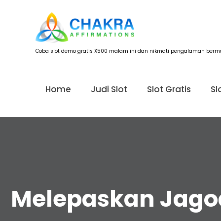
Skip
to
content
Coba slot demo gratis X500 malam ini dan nikmati pengalaman bermai
Home
Judi Slot
Slot Gratis
S
Melepaskan Jago