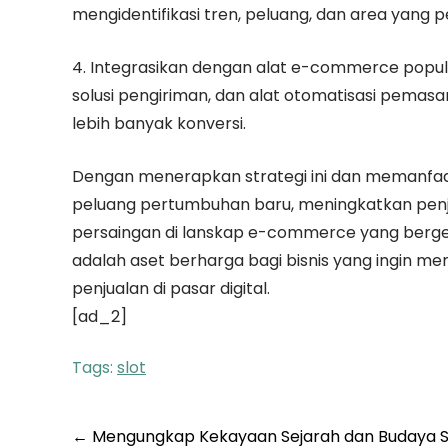
mengidentifikasi tren, peluang, dan area yang
4. Integrasikan dengan alat e-commerce popu
solusi pengiriman, dan alat otomatisasi pem
lebih banyak konversi.
Dengan menerapkan strategi ini dan memanfa
peluang pertumbuhan baru, meningkatkan penju
persaingan di lanskap e-commerce yang berger
adalah aset berharga bagi bisnis yang ingin 
penjualan di pasar digital.
[ad_2]
Tags:
slot
Post
←
Mengungkap Kekayaan Sejarah dan Budaya Se