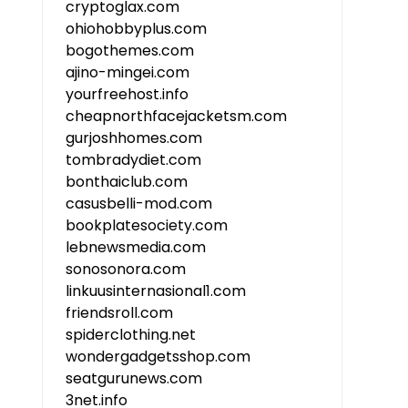
cryptoglax.com
ohiohobbyplus.com
bogothemes.com
ajino-mingei.com
yourfreehost.info
cheapnorthfacejacketsm.com
gurjoshhomes.com
tombradydiet.com
bonthaiclub.com
casusbelli-mod.com
bookplatesociety.com
lebnewsmedia.com
sonosonora.com
linkuusinternasional1.com
friendsroll.com
spiderclothing.net
wondergadgetsshop.com
seatgurunews.com
3net.info