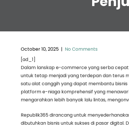
Penj
October 10, 2025
|
No Comments
[ad_1]
Dalam lanskap e-commerce yang serba cepat dan 
untuk tetap menjadi yang terdepan dan terus 
satu alat canggih yang dapat membantu bisnis
platform e-niaga komprehensif yang menawark
mengarahkan lebih banyak lalu lintas, mengon
Republik365 dirancang untuk menyederhanaka
dibutuhkan bisnis untuk sukses di pasar digital