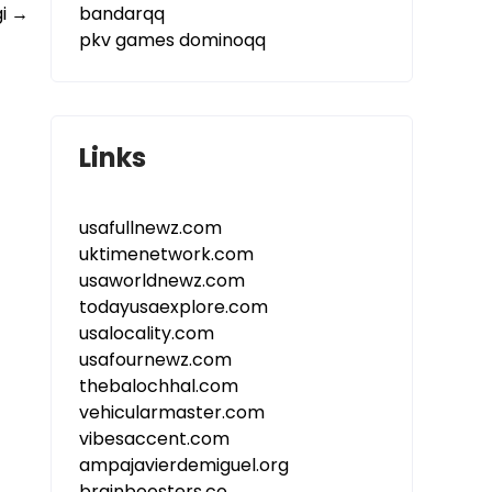
gi
→
bandarqq
pkv games dominoqq
Links
usafullnewz.com
uktimenetwork.com
usaworldnewz.com
todayusaexplore.com
usalocality.com
usafournewz.com
thebalochhal.com
vehicularmaster.com
vibesaccent.com
ampajavierdemiguel.org
brainboosters.co