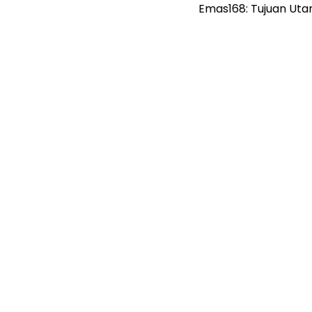
Emas168: Tujuan Uta
navigation