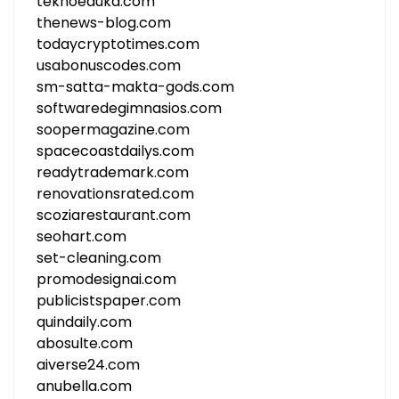
teknoeduka.com
thenews-blog.com
todaycryptotimes.com
usabonuscodes.com
sm-satta-makta-gods.com
softwaredegimnasios.com
soopermagazine.com
spacecoastdailys.com
readytrademark.com
renovationsrated.com
scoziarestaurant.com
seohart.com
set-cleaning.com
promodesignai.com
publicistspaper.com
quindaily.com
abosulte.com
aiverse24.com
anubella.com