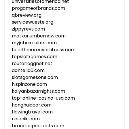
universitiesofamerica.net
progameofbrands.com
qbreview.org
servicewueste.org
zippyrevs.com
matkanumbernow.com
myjobcirculars.com
healthmoreoverfitness.com
topslotxgames.com
routerloggnet.net
dantella6.com
slotsgamesone.com
hispinzone.com
kalyanbazarnights.com
top-online-casino-usa.com
honghuidoor.com
flowingtravel.com
nineniki.com
brandiospecialists.com