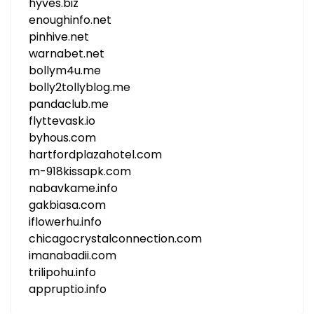
hyves.biz
enoughinfo.net
pinhive.net
warnabet.net
bollym4u.me
bolly2tollyblog.me
pandaclub.me
flyttevask.io
byhous.com
hartfordplazahotel.com
m-918kissapk.com
nabavkame.info
gakbiasa.com
iflowerhu.info
chicagocrystalconnection.com
imanabadii.com
trilipohu.info
appruptio.info