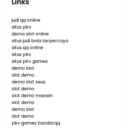
Links
judi qq online
situs pkv
demo slot online
situs judi bola terpercaya
situs qq online
situs pkv
situs pkv games
demo slot
slot demo
demo slot zeus
slot demo
slot demo maxwin
slot demo
demo slot
slot demo
pkv games bandarqq