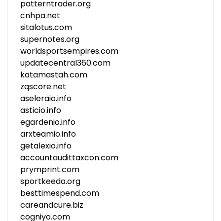
patterntrader.org
cnhpa.net
sitalotus.com
supernotes.org
worldsportsempires.com
updatecentral360.com
katamastah.com
zqscore.net
aseleraio.info
asticio.info
egardenio.info
arxteamio.info
getalexio.info
accountaudittaxcon.com
prymprint.com
sportkeeda.org
besttimespend.com
careandcure.biz
cogniyo.com