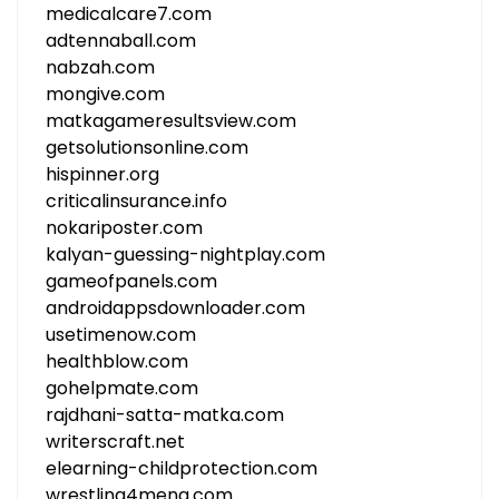
medicalcare7.com
adtennaball.com
nabzah.com
mongive.com
matkagameresultsview.com
getsolutionsonline.com
hispinner.org
criticalinsurance.info
nokariposter.com
kalyan-guessing-nightplay.com
gameofpanels.com
androidappsdownloader.com
usetimenow.com
healthblow.com
gohelpmate.com
rajdhani-satta-matka.com
writerscraft.net
elearning-childprotection.com
wrestling4mena.com