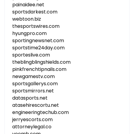
painaidee.net
sportsdarkest.com
webtoon.biz
thesportswires.com
hyungpro.com
sportingnewsnet.com
sportstime24day.com
sporteslive.com
theblingblingshields.com
pinkfrenchtipnails.com
newgamestv.com
sportsgallerys.com
sportsmirrors.net
datasports.net
atasehirescortu.net
engineeringtechub.com
jerryescorts.com
attorneylegal.co
voomb.com