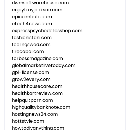
dwmsoftwarehouse.com
enjoytroyjackson.com
epicaimbots.com
etech4news.com
expresspsychedelicsshop.com
fashionistani.com
feelingswed.com
firecabal.com
forbessmagazine.com
globalmarketlivetoday.com
gpl-license.com
grow2every.com
healthhousecare.com
healthkartreview.com
helpquitporn.com
highqualitybanknote.com
hostingnews24.com
hottstyle.com
howtodiyanything.com