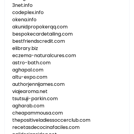
3net.info
codeplex.info
okena.info
akunidpropokerqq.com
bespokecardetailing.com
bestfriendscredit.com
elibrary.biz
eczema-naturalcures.com
astro-bath.com
aghapal.com
altu-expo.com
authorjennijames.com
viajearoma.net
tsutsuji-parkin.com
agharab.com
cheapammousa.com
thepositiveladiessoccerclub.com
recetasdecocinafaciles.com