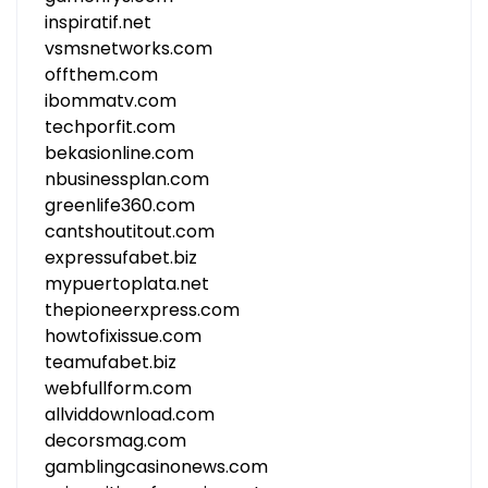
inspiratif.net
vsmsnetworks.com
offthem.com
ibommatv.com
techporfit.com
bekasionline.com
nbusinessplan.com
greenlife360.com
cantshoutitout.com
expressufabet.biz
mypuertoplata.net
thepioneerxpress.com
howtofixissue.com
teamufabet.biz
webfullform.com
allviddownload.com
decorsmag.com
gamblingcasinonews.com