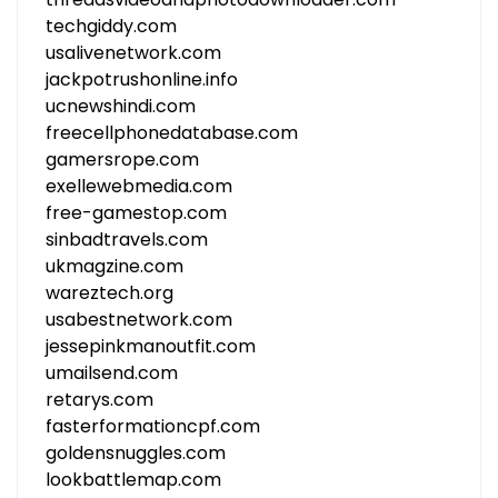
techgiddy.com
usalivenetwork.com
jackpotrushonline.info
ucnewshindi.com
freecellphonedatabase.com
gamersrope.com
exellewebmedia.com
free-gamestop.com
sinbadtravels.com
ukmagzine.com
wareztech.org
usabestnetwork.com
jessepinkmanoutfit.com
umailsend.com
retarys.com
fasterformationcpf.com
goldensnuggles.com
lookbattlemap.com