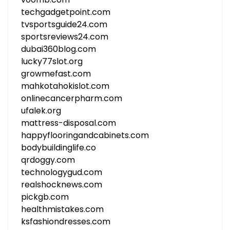
techgadgetpoint.com
tvsportsguide24.com
sportsreviews24.com
dubai360blog.com
lucky77slot.org
growmefast.com
mahkotahokislot.com
onlinecancerpharm.com
ufalek.org
mattress-disposal.com
happyflooringandcabinets.com
bodybuildinglife.co
qrdoggy.com
technologygud.com
realshocknews.com
pickgb.com
healthmistakes.com
ksfashiondresses.com