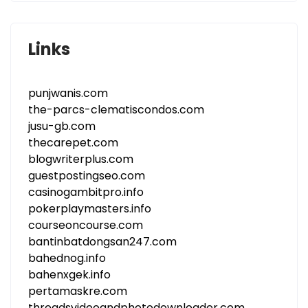
Links
punjwanis.com
the-parcs-clematiscondos.com
jusu-gb.com
thecarepet.com
blogwriterplus.com
guestpostingseo.com
casinogambitpro.info
pokerplaymasters.info
courseoncourse.com
bantinbatdongsan247.com
bahednog.info
bahenxgek.info
pertamaskre.com
threadsvideoandphotodownloader.com