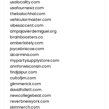
usalocality.com
usafournewz.com
thebalochhal.com
vehicularmaster.com
vibesaccent.com
ampajavierdemiguel.org
brainboosters.co
amberlately.com
joycebriscoe.com
aicarmina.com
mypartysupplystore.com
annforwisconsin.com
findjaipur.com
cultofjim.com
glimmerick.com
davidfollett.com
newcollegebeat.com
reverbnewyork.com
skinmerch.com