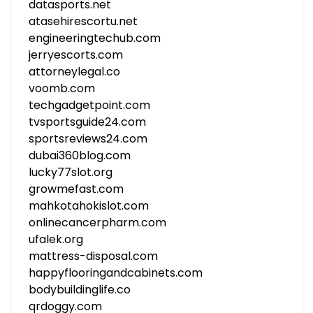
datasports.net
atasehirescortu.net
engineeringtechub.com
jerryescorts.com
attorneylegal.co
voomb.com
techgadgetpoint.com
tvsportsguide24.com
sportsreviews24.com
dubai360blog.com
lucky77slot.org
growmefast.com
mahkotahokislot.com
onlinecancerpharm.com
ufalek.org
mattress-disposal.com
happyflooringandcabinets.com
bodybuildinglife.co
qrdoggy.com