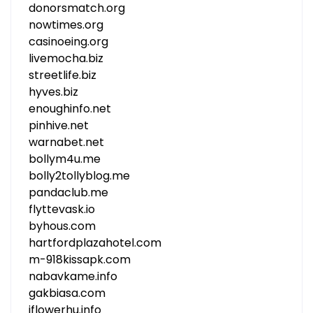
donorsmatch.org
nowtimes.org
casinoeing.org
livemocha.biz
streetlife.biz
hyves.biz
enoughinfo.net
pinhive.net
warnabet.net
bollym4u.me
bolly2tollyblog.me
pandaclub.me
flyttevask.io
byhous.com
hartfordplazahotel.com
m-918kissapk.com
nabavkame.info
gakbiasa.com
iflowerhu.info