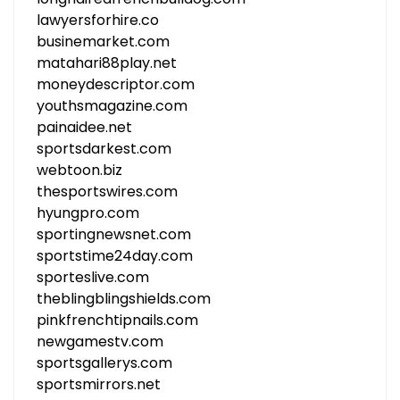
lawyersforhire.co
businemarket.com
matahari88play.net
moneydescriptor.com
youthsmagazine.com
painaidee.net
sportsdarkest.com
webtoon.biz
thesportswires.com
hyungpro.com
sportingnewsnet.com
sportstime24day.com
sporteslive.com
theblingblingshields.com
pinkfrenchtipnails.com
newgamestv.com
sportsgallerys.com
sportsmirrors.net