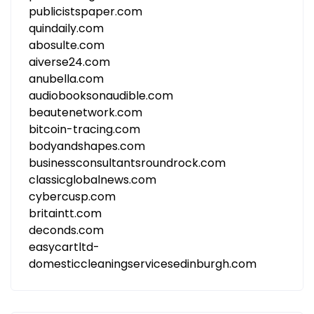
publicistspaper.com
quindaily.com
abosulte.com
aiverse24.com
anubella.com
audiobooksonaudible.com
beautenetwork.com
bitcoin-tracing.com
bodyandshapes.com
businessconsultantsroundrock.com
classicglobalnews.com
cybercusp.com
britaintt.com
deconds.com
easycartltd-
domesticcleaningservicesedinburgh.com