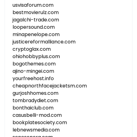
usvisaforum.com
bestmovierulz.com
jagalchi-trade.com
loopersound.com
minapenelope.com
justicereformalliance.com
cryptoglax.com
ohiohobbyplus.com
bogothemes.com
ajino-mingei.com
yourfreehost.info
cheapnorthfacejacketsm.com
gurjoshhomes.com
tombradydiet.com
bonthaiclub.com
casusbelli-mod.com
bookplatesociety.com
lebnewsmedia.com