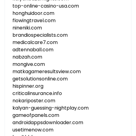
top-online-casino-usa.com
honghuidoor.com
flowingtravel.com
nineniki.com
brandiospecialists.com
medicalcare7.com
adtennaball.com
nabzah.com
mongive.com
matkagameresultsview.com
getsolutionsonline.com
hispinner.org
criticalinsurance.info
nokariposter.com
kalyan-guessing-nightplay.com
gameofpanels.com
androidappsdownloader.com
usetimenow.com