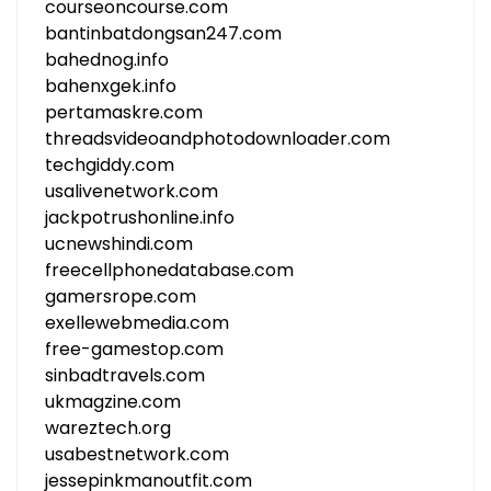
courseoncourse.com
bantinbatdongsan247.com
bahednog.info
bahenxgek.info
pertamaskre.com
threadsvideoandphotodownloader.com
techgiddy.com
usalivenetwork.com
jackpotrushonline.info
ucnewshindi.com
freecellphonedatabase.com
gamersrope.com
exellewebmedia.com
free-gamestop.com
sinbadtravels.com
ukmagzine.com
wareztech.org
usabestnetwork.com
jessepinkmanoutfit.com