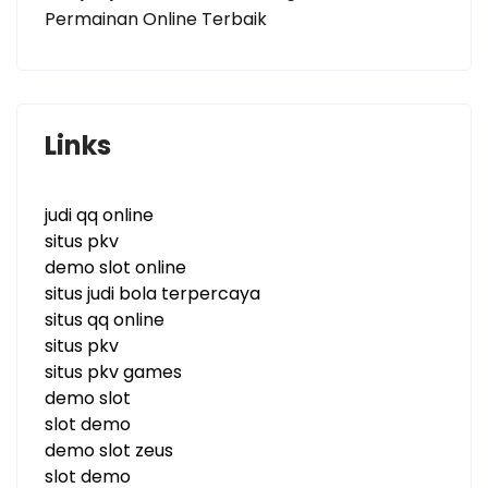
Permainan Online Terbaik
Links
judi qq online
situs pkv
demo slot online
situs judi bola terpercaya
situs qq online
situs pkv
situs pkv games
demo slot
slot demo
demo slot zeus
slot demo