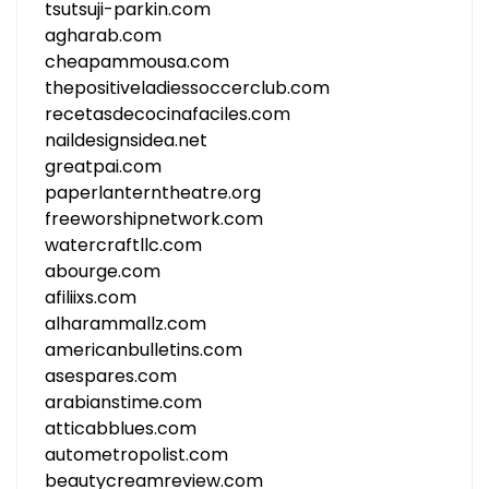
tsutsuji-parkin.com
agharab.com
cheapammousa.com
thepositiveladiessoccerclub.com
recetasdecocinafaciles.com
naildesignsidea.net
greatpai.com
paperlanterntheatre.org
freeworshipnetwork.com
watercraftllc.com
abourge.com
afiliixs.com
alharammallz.com
americanbulletins.com
asespares.com
arabianstime.com
atticabblues.com
autometropolist.com
beautycreamreview.com