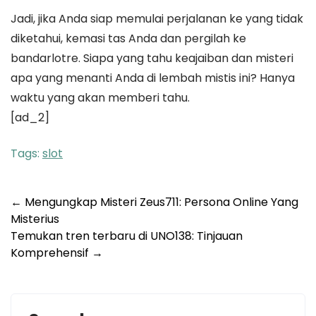
Jadi, jika Anda siap memulai perjalanan ke yang tidak
diketahui, kemasi tas Anda dan pergilah ke
bandarlotre. Siapa yang tahu keajaiban dan misteri
apa yang menanti Anda di lembah mistis ini? Hanya
waktu yang akan memberi tahu.
[ad_2]
Tags:
slot
Post
←
Mengungkap Misteri Zeus711: Persona Online Yang
Misterius
navigation
Temukan tren terbaru di UNO138: Tinjauan
Komprehensif
→