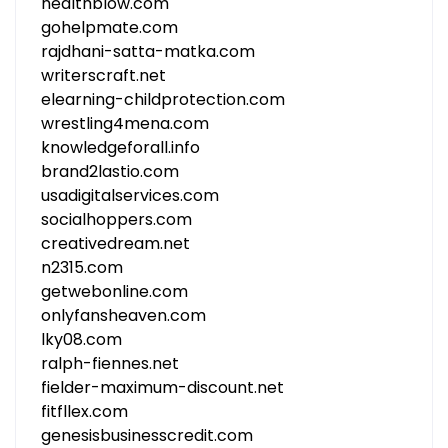
healthblow.com
gohelpmate.com
rajdhani-satta-matka.com
writerscraft.net
elearning-childprotection.com
wrestling4mena.com
knowledgeforall.info
brand2lastio.com
usadigitalservices.com
socialhoppers.com
creativedream.net
n2315.com
getwebonline.com
onlyfansheaven.com
lky08.com
ralph-fiennes.net
fielder-maximum-discount.net
fitfllex.com
genesisbusinesscredit.com