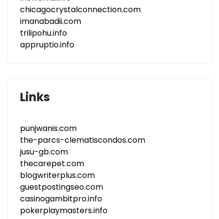
chicagocrystalconnection.com
imanabadii.com
trilipohu.info
appruptio.info
Links
punjwanis.com
the-parcs-clematiscondos.com
jusu-gb.com
thecarepet.com
blogwriterplus.com
guestpostingseo.com
casinogambitpro.info
pokerplaymasters.info