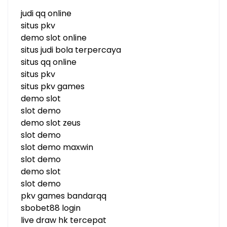
judi qq online
situs pkv
demo slot online
situs judi bola terpercaya
situs qq online
situs pkv
situs pkv games
demo slot
slot demo
demo slot zeus
slot demo
slot demo maxwin
slot demo
demo slot
slot demo
pkv games bandarqq
sbobet88 login
live draw hk tercepat