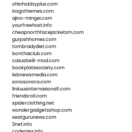
ohiohobbyplus.com
bogothemes.com
ajino-mingei.com
yourfreehost.info
cheapnorthfacejacketsm.com
gurjoshhomes.com
tombradydiet.com
bonthaiclub.com
casusbelli-mod.com
bookplatesociety.com
lebnewsmedia.com
sonosonora.com
linkuusinternasional1.com
friendsroll.com
spiderclothing.net
wondergadgetsshop.com
seatgurunews.com
3net.info
codeplex.info