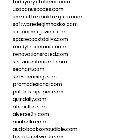
todaycryptotimes.com
usabonuscodes.com
sm-satta-makta-gods.com
softwaredegimnasios.com
soopermagazine.com
spacecoastdailys.com
readytrademark.com
renovationsrated.com
scoziarestaurant.com
seohart.com
set-cleaning.com
promodesignai.com
publicistspaper.com
quindaily.com
abosulte.com
aiverse24.com
anubella.com
audiobooksonaudible.com
beautenetwork.com