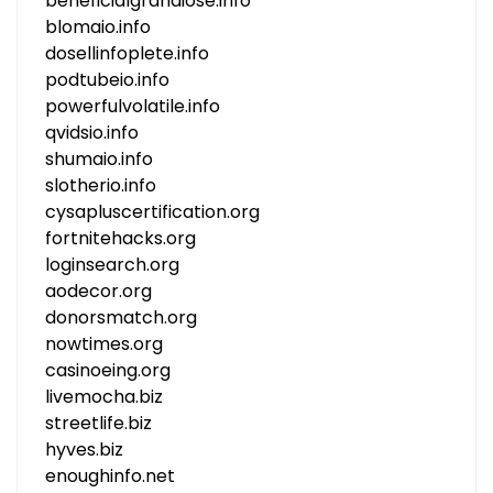
beneficialgrandiose.info
blomaio.info
dosellinfoplete.info
podtubeio.info
powerfulvolatile.info
qvidsio.info
shumaio.info
slotherio.info
cysapluscertification.org
fortnitehacks.org
loginsearch.org
aodecor.org
donorsmatch.org
nowtimes.org
casinoeing.org
livemocha.biz
streetlife.biz
hyves.biz
enoughinfo.net