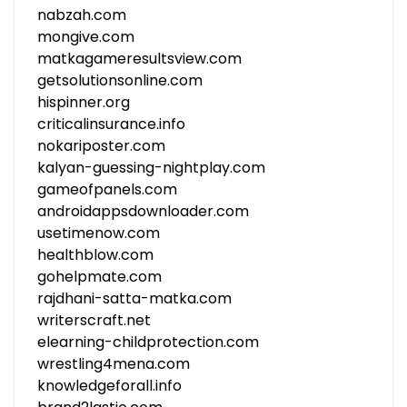
nabzah.com
mongive.com
matkagameresultsview.com
getsolutionsonline.com
hispinner.org
criticalinsurance.info
nokariposter.com
kalyan-guessing-nightplay.com
gameofpanels.com
androidappsdownloader.com
usetimenow.com
healthblow.com
gohelpmate.com
rajdhani-satta-matka.com
writerscraft.net
elearning-childprotection.com
wrestling4mena.com
knowledgeforall.info