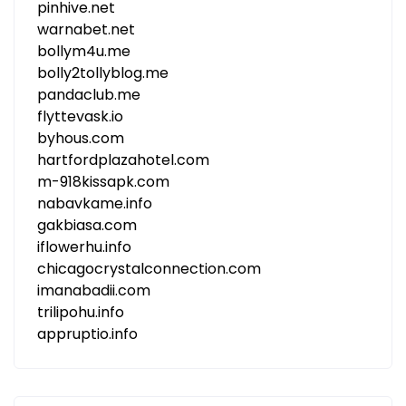
pinhive.net
warnabet.net
bollym4u.me
bolly2tollyblog.me
pandaclub.me
flyttevask.io
byhous.com
hartfordplazahotel.com
m-918kissapk.com
nabavkame.info
gakbiasa.com
iflowerhu.info
chicagocrystalconnection.com
imanabadii.com
trilipohu.info
appruptio.info