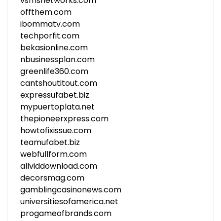
vsmsnetworks.com
offthem.com
ibommatv.com
techporfit.com
bekasionline.com
nbusinessplan.com
greenlife360.com
cantshoutitout.com
expressufabet.biz
mypuertoplata.net
thepioneerxpress.com
howtofixissue.com
teamufabet.biz
webfullform.com
allviddownload.com
decorsmag.com
gamblingcasinonews.com
universitiesofamerica.net
progameofbrands.com