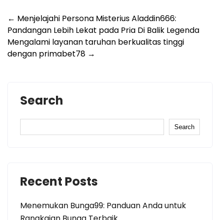
Post
←
Menjelajahi Persona Misterius Aladdin666:
Pandangan Lebih Lekat pada Pria Di Balik Legenda
navigation
Mengalami layanan taruhan berkualitas tinggi
dengan primabet78
→
Search
Search
Recent Posts
Menemukan Bunga99: Panduan Anda untuk
Rangkaian Bunga Terbaik