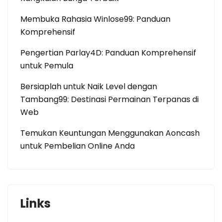
Membuka Rahasia Winlose99: Panduan
Komprehensif
Pengertian Parlay4D: Panduan Komprehensif
untuk Pemula
Bersiaplah untuk Naik Level dengan
Tambang99: Destinasi Permainan Terpanas di
Web
Temukan Keuntungan Menggunakan Aoncash
untuk Pembelian Online Anda
Links