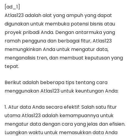
[ad_1]
Atlas123 adalah alat yang ampuh yang dapat
digunakan untuk membuka potensi bisnis atau
proyek pribadi Anda. Dengan antarmuka yang
ramah pengguna dan berbagai fitur, Atlas123
memungkinkan Anda untuk mengatur data,
menganalisis tren, dan membuat keputusan yang
tepat.
Berikut adalah beberapa tips tentang cara
menggunakan Atlas123 untuk keuntungan Anda:
1. Atur data Anda secara efektif: Salah satu fitur
utama Atlas123 adalah kemampuannya untuk
mengatur data dengan cara yang jelas dan efisien.
Luangkan waktu untuk memasukkan data Anda