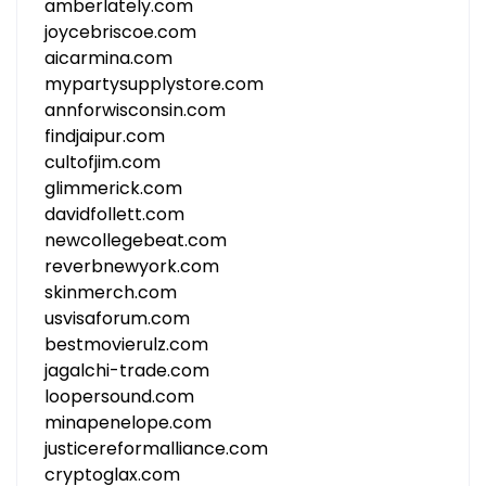
amberlately.com
joycebriscoe.com
aicarmina.com
mypartysupplystore.com
annforwisconsin.com
findjaipur.com
cultofjim.com
glimmerick.com
davidfollett.com
newcollegebeat.com
reverbnewyork.com
skinmerch.com
usvisaforum.com
bestmovierulz.com
jagalchi-trade.com
loopersound.com
minapenelope.com
justicereformalliance.com
cryptoglax.com