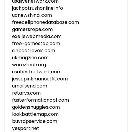
usalivenetwork.com
jackpotrushonline.info
ucnewshindi.com
freecellphonedatabase.com
gamersrope.com
exellewebmedia.com
free-gamestop.com
sinbadtravels.com
ukmagzine.com
wareztech.org
usabestnetwork.com
jessepinkmanoutfit.com
umailsend.com
retarys.com
fasterformationcpf.com
goldensnuggles.com
lookbattlemap.com
buyrdpservice.com
yesport.net