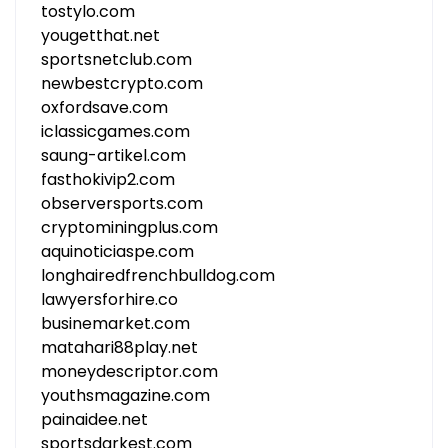
tostylo.com
yougetthat.net
sportsnetclub.com
newbestcrypto.com
oxfordsave.com
iclassicgames.com
saung-artikel.com
fasthokivip2.com
observersports.com
cryptominingplus.com
aquinoticiaspe.com
longhairedfrenchbulldog.com
lawyersforhire.co
businemarket.com
matahari88play.net
moneydescriptor.com
youthsmagazine.com
painaidee.net
sportsdarkest.com