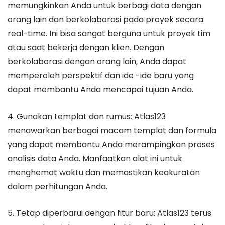
memungkinkan Anda untuk berbagi data dengan
orang lain dan berkolaborasi pada proyek secara
real-time. Ini bisa sangat berguna untuk proyek tim
atau saat bekerja dengan klien. Dengan
berkolaborasi dengan orang lain, Anda dapat
memperoleh perspektif dan ide -ide baru yang
dapat membantu Anda mencapai tujuan Anda.
4. Gunakan templat dan rumus: Atlas123
menawarkan berbagai macam templat dan formula
yang dapat membantu Anda merampingkan proses
analisis data Anda. Manfaatkan alat ini untuk
menghemat waktu dan memastikan keakuratan
dalam perhitungan Anda.
5. Tetap diperbarui dengan fitur baru: Atlas123 terus