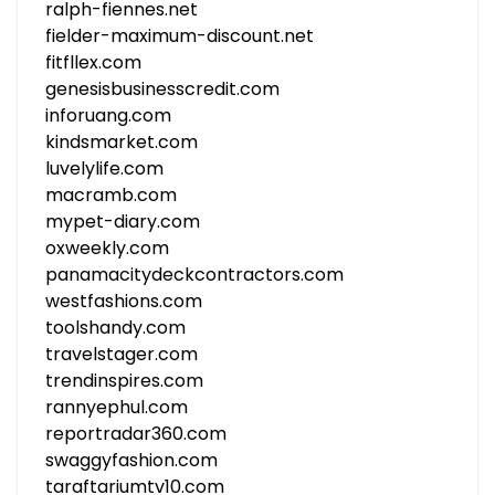
ralph-fiennes.net
fielder-maximum-discount.net
fitfllex.com
genesisbusinesscredit.com
inforuang.com
kindsmarket.com
luvelylife.com
macramb.com
mypet-diary.com
oxweekly.com
panamacitydeckcontractors.com
westfashions.com
toolshandy.com
travelstager.com
trendinspires.com
rannyephul.com
reportradar360.com
swaggyfashion.com
taraftariumtv10.com