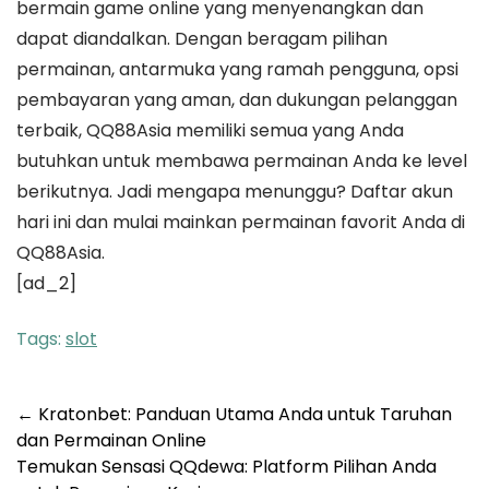
bermain game online yang menyenangkan dan
dapat diandalkan. Dengan beragam pilihan
permainan, antarmuka yang ramah pengguna, opsi
pembayaran yang aman, dan dukungan pelanggan
terbaik, QQ88Asia memiliki semua yang Anda
butuhkan untuk membawa permainan Anda ke level
berikutnya. Jadi mengapa menunggu? Daftar akun
hari ini dan mulai mainkan permainan favorit Anda di
QQ88Asia.
[ad_2]
Tags:
slot
Post
←
Kratonbet: Panduan Utama Anda untuk Taruhan
dan Permainan Online
navigation
Temukan Sensasi QQdewa: Platform Pilihan Anda