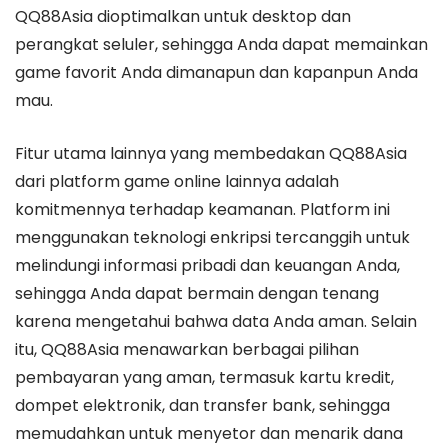
QQ88Asia dioptimalkan untuk desktop dan
perangkat seluler, sehingga Anda dapat memainkan
game favorit Anda dimanapun dan kapanpun Anda
mau.
Fitur utama lainnya yang membedakan QQ88Asia
dari platform game online lainnya adalah
komitmennya terhadap keamanan. Platform ini
menggunakan teknologi enkripsi tercanggih untuk
melindungi informasi pribadi dan keuangan Anda,
sehingga Anda dapat bermain dengan tenang
karena mengetahui bahwa data Anda aman. Selain
itu, QQ88Asia menawarkan berbagai pilihan
pembayaran yang aman, termasuk kartu kredit,
dompet elektronik, dan transfer bank, sehingga
memudahkan untuk menyetor dan menarik dana