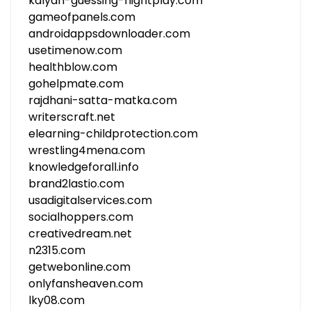
kalyan-guessing-nightplay.com
gameofpanels.com
androidappsdownloader.com
usetimenow.com
healthblow.com
gohelpmate.com
rajdhani-satta-matka.com
writerscraft.net
elearning-childprotection.com
wrestling4mena.com
knowledgeforall.info
brand2lastio.com
usadigitalservices.com
socialhoppers.com
creativedream.net
n2315.com
getwebonline.com
onlyfansheaven.com
lky08.com