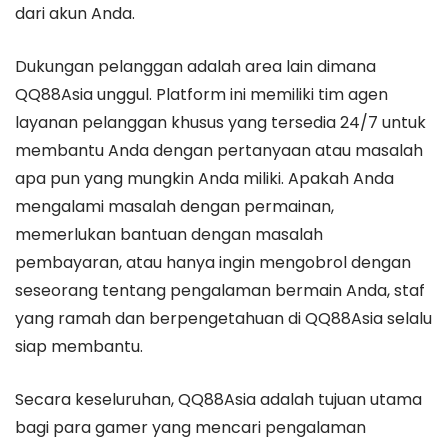
dari akun Anda.
Dukungan pelanggan adalah area lain dimana
QQ88Asia unggul. Platform ini memiliki tim agen
layanan pelanggan khusus yang tersedia 24/7 untuk
membantu Anda dengan pertanyaan atau masalah
apa pun yang mungkin Anda miliki. Apakah Anda
mengalami masalah dengan permainan,
memerlukan bantuan dengan masalah
pembayaran, atau hanya ingin mengobrol dengan
seseorang tentang pengalaman bermain Anda, staf
yang ramah dan berpengetahuan di QQ88Asia selalu
siap membantu.
Secara keseluruhan, QQ88Asia adalah tujuan utama
bagi para gamer yang mencari pengalaman