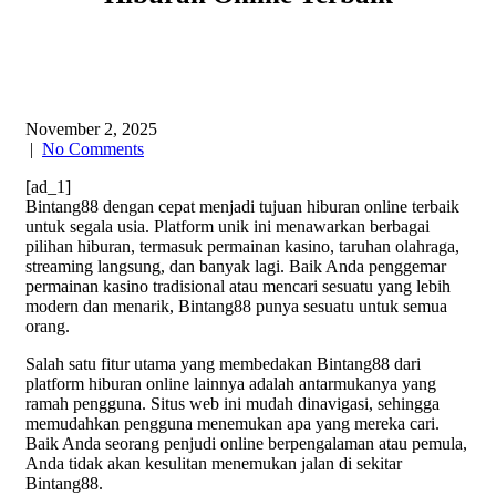
November 2, 2025
|
No Comments
[ad_1]
Bintang88 dengan cepat menjadi tujuan hiburan online terbaik
untuk segala usia. Platform unik ini menawarkan berbagai
pilihan hiburan, termasuk permainan kasino, taruhan olahraga,
streaming langsung, dan banyak lagi. Baik Anda penggemar
permainan kasino tradisional atau mencari sesuatu yang lebih
modern dan menarik, Bintang88 punya sesuatu untuk semua
orang.
Salah satu fitur utama yang membedakan Bintang88 dari
platform hiburan online lainnya adalah antarmukanya yang
ramah pengguna. Situs web ini mudah dinavigasi, sehingga
memudahkan pengguna menemukan apa yang mereka cari.
Baik Anda seorang penjudi online berpengalaman atau pemula,
Anda tidak akan kesulitan menemukan jalan di sekitar
Bintang88.