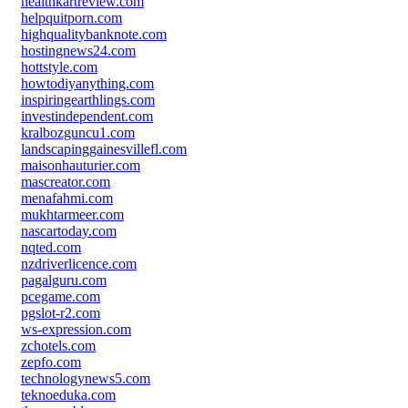
healthkartreview.com
helpquitporn.com
highqualitybanknote.com
hostingnews24.com
hottstyle.com
howtodiyanything.com
inspiringearthlings.com
investindependent.com
kralbozguncu1.com
landscapinggainesvillefl.com
maisonhauturier.com
mascreator.com
menafahmi.com
mukhtarmeer.com
nascartoday.com
nqted.com
nzdriverlicence.com
pagalguru.com
pcegame.com
pgslot-r2.com
ws-expression.com
zchotels.com
zepfo.com
technologynews5.com
teknoeduka.com