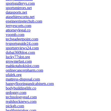
sportsgallerys.com
sportsmirrors.net
datasports.net
atasehirescortu.net
engineeringtechub.com
jerryescorts.com
attorneylegal.co
voomb.com
techgadgetpoint.com
tvsportsguide24.com
sportsreviews24.com
dubai360blog.com
lucky77slot.org
growmefast.com
mahkotahokislot.com
onlinecancerpharm.com
ufalek.org
mattress-disposal.com
happyflooringandcabinets.com
bodybuildinglife.co
qrdoggy.com
technologygud.com
realshocknews.com
pickgb.com
healthmistakes.com