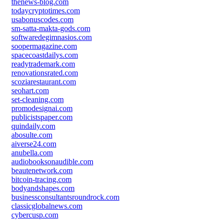
thenews-blog.com
todaycryptotimes.com
usabonuscodes.com
sm-satta-makta-gods.com
softwaredegimnasios.com
soopermagazine.com
spacecoastdailys.com
readytrademark.com
renovationsrated.com
scoziarestaurant.com
seohart.com
set-cleaning.com
promodesignai.com
publicistspaper.com
quindaily.com
abosulte.com
aiverse24.com
anubella.com
audiobooksonaudible.com
beautenetwork.com
bitcoin-tracing.com
bodyandshapes.com
businessconsultantsroundrock.com
classicglobalnews.com
cybercusp.com