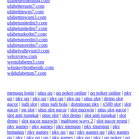
ufabettermentm4.com
ufabettersum7.com
ufabettinwm7.com
ufabettinwum3.com
ufabetunitedm3.com
ufabetunitedm7.com
ufabetuskedm7.com
ufabetutoredm3.com
ufabetutoredm7.com
ufabetvalleyum3.com
veloxview.com
westufabetm3.com
whiskeybrothersllc.com
wildufabetum7.com
menuqq login
|
situs qq
|
qq poker online
|
qq poker online
|
pkv
qq
|
pkv qq
|
pkv qq
|
pkv qq
|
pkv qq
|
situs slot
|
demo slot
gacor
|
judi slot
|
situs judi bola
|
dominoqq pkv
|
x500 slot
|
slot
gacor
|
pg slot
|
situs slot gacor
|
slot maxwin
|
situs slot gacor
|
slot anti rungkat
|
situs slot
|
slot demo
|
slot anti rungkat
|
slot
demo
|
slot gacor maxwin
|
mahjong ways 2
|
slot gacor resmi
|
pkv games
|
pkv games
|
pkv menuqq
|
pkv murniqq
|
pkv
hematqq
|
pkv games
|
pkv qq
|
qq
|
pkv games qq
|
pkv games
qq
|
pkv
|
pkv qq
|
qq
|
pkv games
|
pkv qq
|
pkv
|
qq poker
|
qq