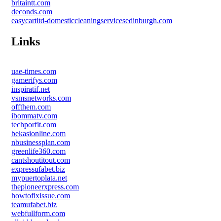
britaintt.com
deconds.com
easycartltd-domesticcleaningservicesedinburgh.com
Links
uae-times.com
gamerifys.com
inspiratif.net
vsmsnetworks.com
offthem.com
ibommatv.com
techporfit.com
bekasionline.com
nbusinessplan.com
greenlife360.com
cantshoutitout.com
expressufabet.biz
mypuertoplata.net
thepioneerxpress.com
howtofixissue.com
teamufabet.biz
webfullform.com