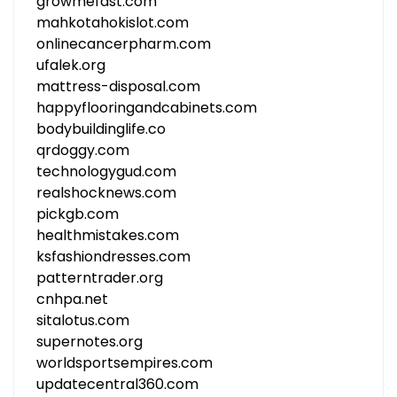
growmefast.com
mahkotahokislot.com
onlinecancerpharm.com
ufalek.org
mattress-disposal.com
happyflooringandcabinets.com
bodybuildinglife.co
qrdoggy.com
technologygud.com
realshocknews.com
pickgb.com
healthmistakes.com
ksfashiondresses.com
patterntrader.org
cnhpa.net
sitalotus.com
supernotes.org
worldsportsempires.com
updatecentral360.com