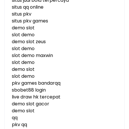
situs judi bola terpercaya
situs qq online
situs pkv
situs pkv games
demo slot
slot demo
demo slot zeus
slot demo
slot demo maxwin
slot demo
demo slot
slot demo
pkv games bandarqq
sbobet88 login
live draw hk tercepat
demo slot gacor
demo slot
qq
pkv qq