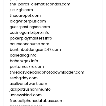
the-parcs-clematiscondos.com
jusu-gb.com
thecarepet.com
blogwriterplus.com
guestpostingseo.com
casinogambitpro.info
pokerplaymasters.info
courseoncourse.com
bantinbatdongsan247.com
bahednog.info
bahenxgek.info
pertamaskre.com
threadsvideoandphotodownloader.com
techgiddy.com
usalivenetwork.com
jackpotrushonline.info
ucnewshindi.com
freecellphonedatabase.com