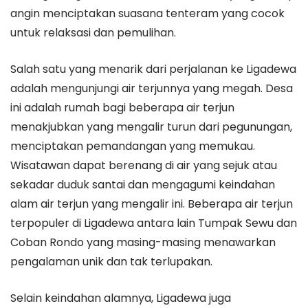
angin menciptakan suasana tenteram yang cocok
untuk relaksasi dan pemulihan.
Salah satu yang menarik dari perjalanan ke Ligadewa
adalah mengunjungi air terjunnya yang megah. Desa
ini adalah rumah bagi beberapa air terjun
menakjubkan yang mengalir turun dari pegunungan,
menciptakan pemandangan yang memukau.
Wisatawan dapat berenang di air yang sejuk atau
sekadar duduk santai dan mengagumi keindahan
alam air terjun yang mengalir ini. Beberapa air terjun
terpopuler di Ligadewa antara lain Tumpak Sewu dan
Coban Rondo yang masing-masing menawarkan
pengalaman unik dan tak terlupakan.
Selain keindahan alamnya, Ligadewa juga