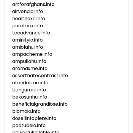
artforafghans.info
airvendio.info
healthexe.info
puretecx.info
tecadvance.info
aminityio.info
amiolahu.info
ampacheme.info
ampullahu.info
aromaxme.info
asserthatecontrast.info
atenderme.info
bangumiio.info
bekosunhu.info
beneficialgrandiose.info
blomaio.info
dosellinfoplete.info
podtubeio.info
powerfulvolatile.info