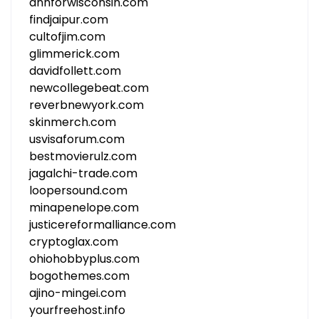
annforwisconsin.com
findjaipur.com
cultofjim.com
glimmerick.com
davidfollett.com
newcollegebeat.com
reverbnewyork.com
skinmerch.com
usvisaforum.com
bestmovierulz.com
jagalchi-trade.com
loopersound.com
minapenelope.com
justicereformalliance.com
cryptoglax.com
ohiohobbyplus.com
bogothemes.com
ajino-mingei.com
yourfreehost.info