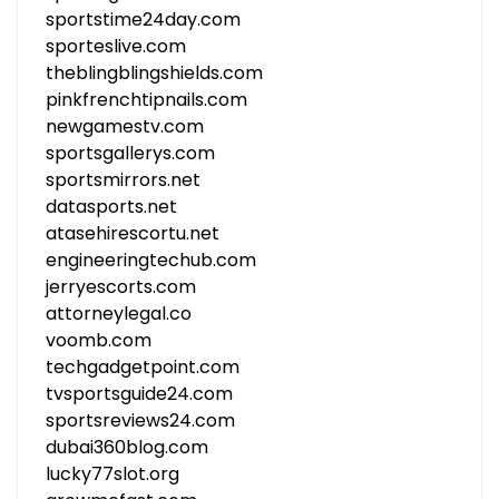
sportstime24day.com
sporteslive.com
theblingblingshields.com
pinkfrenchtipnails.com
newgamestv.com
sportsgallerys.com
sportsmirrors.net
datasports.net
atasehirescortu.net
engineeringtechub.com
jerryescorts.com
attorneylegal.co
voomb.com
techgadgetpoint.com
tvsportsguide24.com
sportsreviews24.com
dubai360blog.com
lucky77slot.org