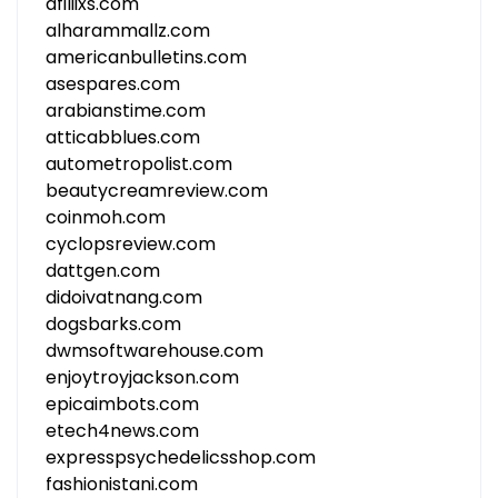
afiliixs.com
alharammallz.com
americanbulletins.com
asespares.com
arabianstime.com
atticabblues.com
autometropolist.com
beautycreamreview.com
coinmoh.com
cyclopsreview.com
dattgen.com
didoivatnang.com
dogsbarks.com
dwmsoftwarehouse.com
enjoytroyjackson.com
epicaimbots.com
etech4news.com
expresspsychedelicsshop.com
fashionistani.com