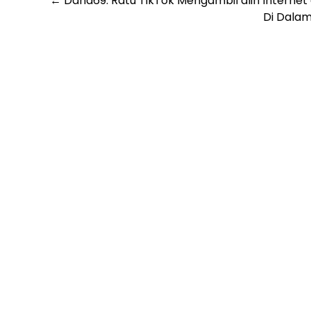
Post
←
Dana69: Ratu TikTok Mengambil alih Internet
Di Dalam
navigation