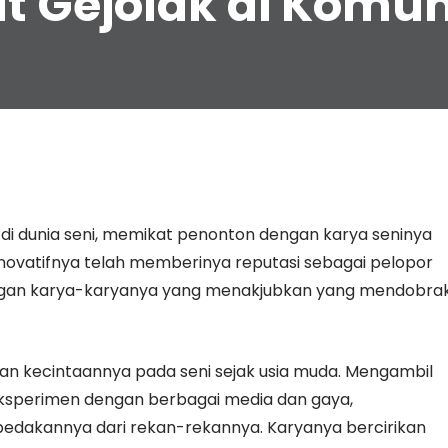
 Gejolak di Komuni
 di dunia seni, memikat penonton dengan karya seninya
 inovatifnya telah memberinya reputasi sebagai pelopor
ngan karya-karyanya yang menakjubkan yang mendobra
kan kecintaannya pada seni sejak usia muda. Mengambil
 bereksperimen dengan berbagai media dan gaya,
akannya dari rekan-rekannya. Karyanya bercirikan