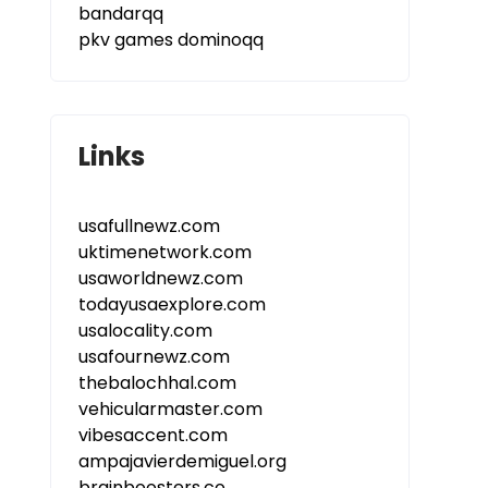
bandarqq
pkv games dominoqq
Links
usafullnewz.com
uktimenetwork.com
usaworldnewz.com
todayusaexplore.com
usalocality.com
usafournewz.com
thebalochhal.com
vehicularmaster.com
vibesaccent.com
ampajavierdemiguel.org
brainboosters.co