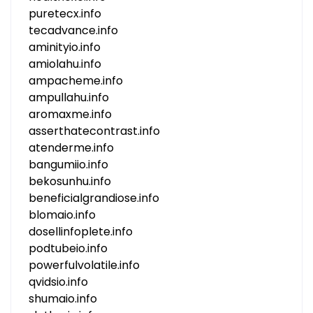
puretecx.info
tecadvance.info
aminityio.info
amiolahu.info
ampacheme.info
ampullahu.info
aromaxme.info
asserthatecontrast.info
atenderme.info
bangumiio.info
bekosunhu.info
beneficialgrandiose.info
blomaio.info
dosellinfoplete.info
podtubeio.info
powerfulvolatile.info
qvidsio.info
shumaio.info