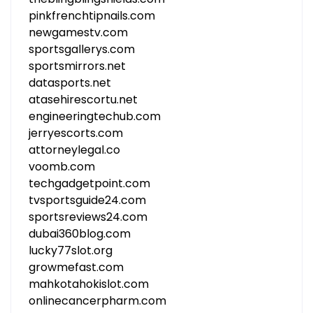
pinkfrenchtipnails.com
newgamestv.com
sportsgallerys.com
sportsmirrors.net
datasports.net
atasehirescortu.net
engineeringtechub.com
jerryescorts.com
attorneylegal.co
voomb.com
techgadgetpoint.com
tvsportsguide24.com
sportsreviews24.com
dubai360blog.com
lucky77slot.org
growmefast.com
mahkotahokislot.com
onlinecancerpharm.com