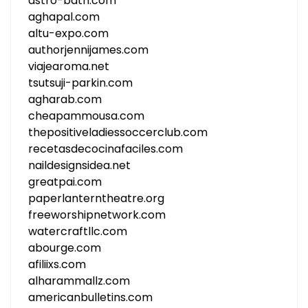
astro-bath.com
aghapal.com
altu-expo.com
authorjennijames.com
viajearoma.net
tsutsuji-parkin.com
agharab.com
cheapammousa.com
thepositiveladiessoccerclub.com
recetasdecocinafaciles.com
naildesignsidea.net
greatpai.com
paperlanterntheatre.org
freeworshipnetwork.com
watercraftllc.com
abourge.com
afiliixs.com
alharammallz.com
americanbulletins.com