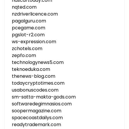
nascartoday.com
nqted.com
nzdriverlicence.com
pagalguru.com
pcegame.com
pgslot-r2.com
ws-expression.com
zchotels.com
zepfo.com
technologynews5.com
teknoeduka.com
thenews-blog.com
todaycryptotimes.com
usabonuscodes.com
sm-satta-makta-gods.com
softwaredegimnasios.com
soopermagazine.com
spacecoastdailys.com
readytrademark.com