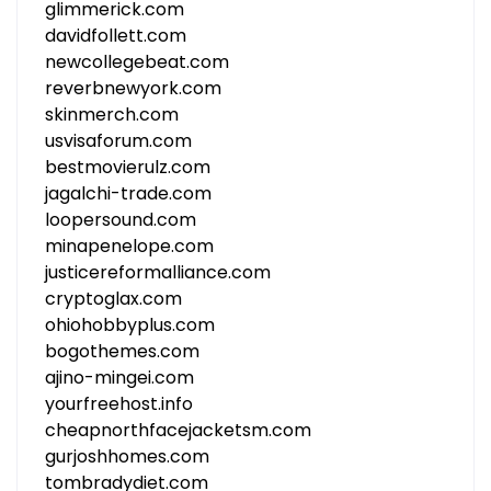
glimmerick.com
davidfollett.com
newcollegebeat.com
reverbnewyork.com
skinmerch.com
usvisaforum.com
bestmovierulz.com
jagalchi-trade.com
loopersound.com
minapenelope.com
justicereformalliance.com
cryptoglax.com
ohiohobbyplus.com
bogothemes.com
ajino-mingei.com
yourfreehost.info
cheapnorthfacejacketsm.com
gurjoshhomes.com
tombradydiet.com