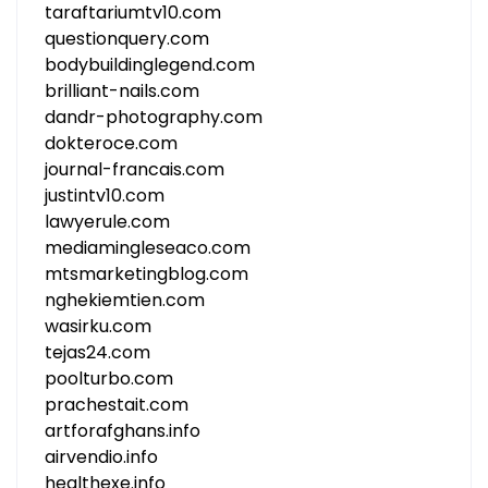
taraftariumtv10.com
questionquery.com
bodybuildinglegend.com
brilliant-nails.com
dandr-photography.com
dokteroce.com
journal-francais.com
justintv10.com
lawyerule.com
mediamingleseaco.com
mtsmarketingblog.com
nghekiemtien.com
wasirku.com
tejas24.com
poolturbo.com
prachestait.com
artforafghans.info
airvendio.info
healthexe.info