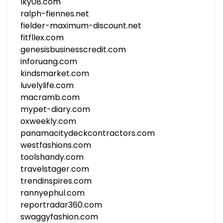
lky08.com
ralph-fiennes.net
fielder-maximum-discount.net
fitfllex.com
genesisbusinesscredit.com
inforuang.com
kindsmarket.com
luvelylife.com
macramb.com
mypet-diary.com
oxweekly.com
panamacitydeckcontractors.com
westfashions.com
toolshandy.com
travelstager.com
trendinspires.com
rannyephul.com
reportradar360.com
swaggyfashion.com