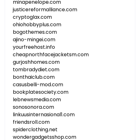
minapenelope.com
justicereformalliance.com
cryptoglax.com
ohiohobbyplus.com
bogothemes.com
ajino-mingei.com
yourfreehost.info
cheapnorthfacejacketsm.com
gurjoshhomes.com
tombradydiet.com
bonthaiclub.com
casusbelli-mod.com
bookplatesociety.com
lebnewsmedia.com
sonosonora.com
linkuusinternasional1.com
friendsroll.com
spiderclothing.net
wondergadgetsshop.com