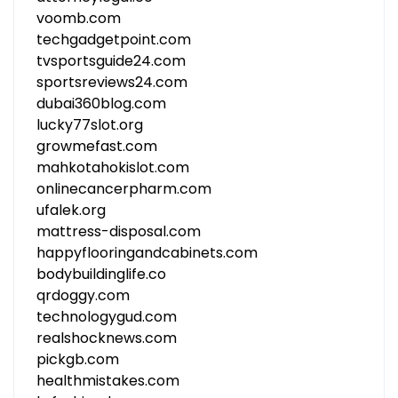
voomb.com
techgadgetpoint.com
tvsportsguide24.com
sportsreviews24.com
dubai360blog.com
lucky77slot.org
growmefast.com
mahkotahokislot.com
onlinecancerpharm.com
ufalek.org
mattress-disposal.com
happyflooringandcabinets.com
bodybuildinglife.co
qrdoggy.com
technologygud.com
realshocknews.com
pickgb.com
healthmistakes.com