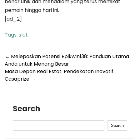
benar unik dan mendalam yang terus memikat
pemain hingga hari ini.
[ad_2]
Tags:
slot
Post
←
Melepaskan Potensi Epikwin138: Panduan Utama
Anda untuk Menang Besar
navigation
Masa Depan Real Estat: Pendekatan Inovatif
Casaprize
→
Search
Search