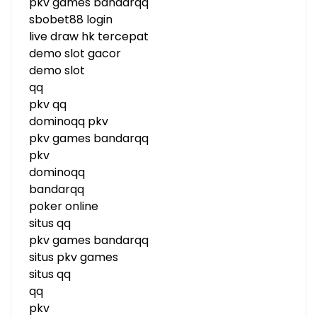
pkv games bandarqq
sbobet88 login
live draw hk tercepat
demo slot gacor
demo slot
qq
pkv qq
dominoqq pkv
pkv games bandarqq
pkv
dominoqq
bandarqq
poker online
situs qq
pkv games bandarqq
situs pkv games
situs qq
qq
pkv