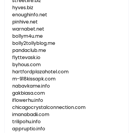
streetlife.biz
hyves.biz
enoughinfo.net
pinhive.net
warnabet.net
bollym4u.me
bolly2tollyblog.me
pandaclub.me
flyttevask.io
byhous.com
hartfordplazahotel.com
m-918kissapk.com
nabavkame.info
gakbiasa.com
iflowerhu.info
chicagocrystalconnection.com
imanabadii.com
trilipohu.info
appruptio.info