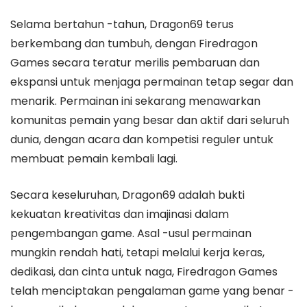
Selama bertahun -tahun, Dragon69 terus
berkembang dan tumbuh, dengan Firedragon
Games secara teratur merilis pembaruan dan
ekspansi untuk menjaga permainan tetap segar dan
menarik. Permainan ini sekarang menawarkan
komunitas pemain yang besar dan aktif dari seluruh
dunia, dengan acara dan kompetisi reguler untuk
membuat pemain kembali lagi.
Secara keseluruhan, Dragon69 adalah bukti
kekuatan kreativitas dan imajinasi dalam
pengembangan game. Asal -usul permainan
mungkin rendah hati, tetapi melalui kerja keras,
dedikasi, dan cinta untuk naga, Firedragon Games
telah menciptakan pengalaman game yang benar -