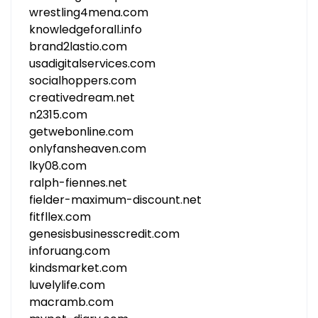
wrestling4mena.com
knowledgeforall.info
brand2lastio.com
usadigitalservices.com
socialhoppers.com
creativedream.net
n2315.com
getwebonline.com
onlyfansheaven.com
lky08.com
ralph-fiennes.net
fielder-maximum-discount.net
fitfllex.com
genesisbusinesscredit.com
inforuang.com
kindsmarket.com
luvelylife.com
macramb.com