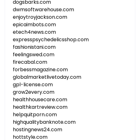
dogsbarks.com
dwmsoftwarehouse.com
enjoytroyjackson.com
epicaimbots.com
etech4news.com
expresspsychedelicsshop.com
fashionistani.com
feelingswed.com
firecabal.com
forbessmagazine.com
globalmarketlivetoday.com
gpl-license.com
grow2every.com
healthhousecare.com
healthkartreview.com
helpquitporn.com
highqualitybanknote.com
hostingnews24.com
hottstyle.com