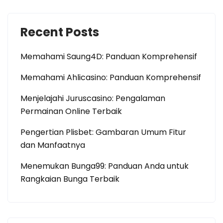
Recent Posts
Memahami Saung4D: Panduan Komprehensif
Memahami Ahlicasino: Panduan Komprehensif
Menjelajahi Juruscasino: Pengalaman
Permainan Online Terbaik
Pengertian Plisbet: Gambaran Umum Fitur
dan Manfaatnya
Menemukan Bunga99: Panduan Anda untuk
Rangkaian Bunga Terbaik