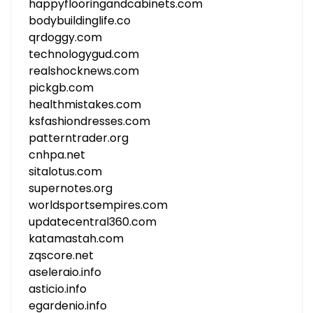
happyflooringandcabinets.com
bodybuildinglife.co
qrdoggy.com
technologygud.com
realshocknews.com
pickgb.com
healthmistakes.com
ksfashiondresses.com
patterntrader.org
cnhpa.net
sitalotus.com
supernotes.org
worldsportsempires.com
updatecentral360.com
katamastah.com
zqscore.net
aseleraio.info
asticio.info
egardenio.info