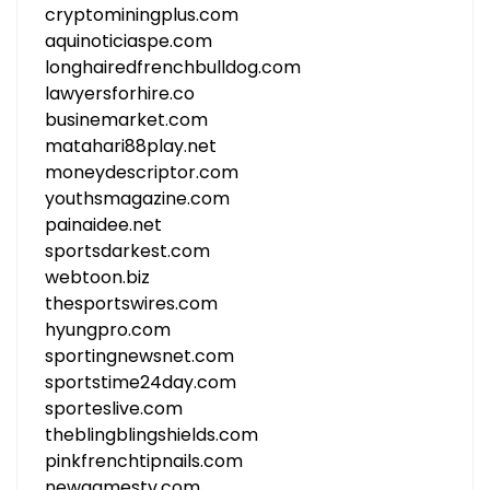
cryptominingplus.com
aquinoticiaspe.com
longhairedfrenchbulldog.com
lawyersforhire.co
businemarket.com
matahari88play.net
moneydescriptor.com
youthsmagazine.com
painaidee.net
sportsdarkest.com
webtoon.biz
thesportswires.com
hyungpro.com
sportingnewsnet.com
sportstime24day.com
sporteslive.com
theblingblingshields.com
pinkfrenchtipnails.com
newgamestv.com