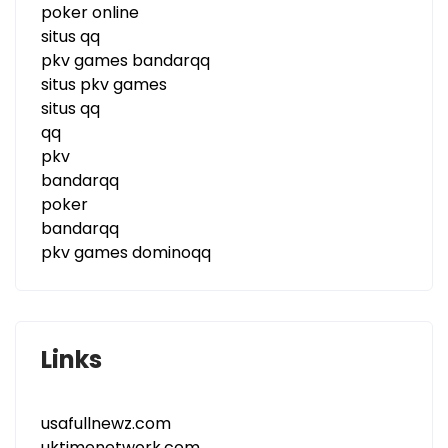
poker online
situs qq
pkv games bandarqq
situs pkv games
situs qq
qq
pkv
bandarqq
poker
bandarqq
pkv games dominoqq
Links
usafullnewz.com
uktimenetwork.com