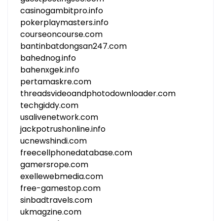
casinogambitpro.info
pokerplaymasters.info
courseoncourse.com
bantinbatdongsan247.com
bahednog.info
bahenxgek.info
pertamaskre.com
threadsvideoandphotodownloader.com
techgiddy.com
usalivenetwork.com
jackpotrushonline.info
ucnewshindi.com
freecellphonedatabase.com
gamersrope.com
exellewebmedia.com
free-gamestop.com
sinbadtravels.com
ukmagzine.com