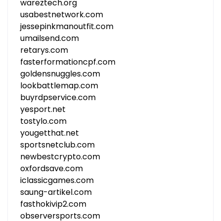
wareztech.org
usabestnetwork.com
jessepinkmanoutfit.com
umailsend.com
retarys.com
fasterformationcpf.com
goldensnuggles.com
lookbattlemap.com
buyrdpservice.com
yesport.net
tostylo.com
yougetthat.net
sportsnetclub.com
newbestcrypto.com
oxfordsave.com
iclassicgames.com
saung-artikel.com
fasthokivip2.com
observersports.com