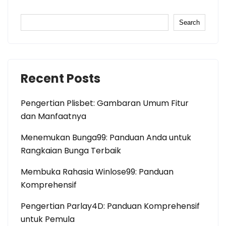
Search
Recent Posts
Pengertian Plisbet: Gambaran Umum Fitur
dan Manfaatnya
Menemukan Bunga99: Panduan Anda untuk
Rangkaian Bunga Terbaik
Membuka Rahasia Winlose99: Panduan
Komprehensif
Pengertian Parlay4D: Panduan Komprehensif
untuk Pemula