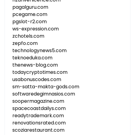
pagalguru.com
pcegame.com
pgslot-r2.com
ws-expression.com
zchotels.com
zepfo.com
technologynews5.com
teknoeduka.com
thenews-blog.com
todaycryptotimes.com
usabonuscodes.com
sm-satta-makta-gods.com
softwaredegimnasios.com
soopermagazine.com
spacecoastdailys.com
readytrademark.com
renovationsrated.com
scoziarestaurant.com