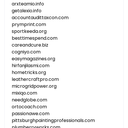
arxteamio.info
getalexio.info
accountaudittaxcon.com
prymprint.com
sportkeeda.org
besttimespend.com
careandcure.biz
cogniyo.com
easymagazines.org
hirfanjilasmi.com
hometricks.org
leathercraftpro.com
microgridpower.org
mixiqo.com
needglobe.com
ortocoach.com
passionawe.com
pittsburghpaintingprofessionals.com
plumberryworks.com