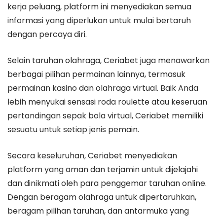
kerja peluang, platform ini menyediakan semua
informasi yang diperlukan untuk mulai bertaruh
dengan percaya diri.
Selain taruhan olahraga, Ceriabet juga menawarkan
berbagai pilihan permainan lainnya, termasuk
permainan kasino dan olahraga virtual. Baik Anda
lebih menyukai sensasi roda roulette atau keseruan
pertandingan sepak bola virtual, Ceriabet memiliki
sesuatu untuk setiap jenis pemain.
Secara keseluruhan, Ceriabet menyediakan
platform yang aman dan terjamin untuk dijelajahi
dan dinikmati oleh para penggemar taruhan online.
Dengan beragam olahraga untuk dipertaruhkan,
beragam pilihan taruhan, dan antarmuka yang