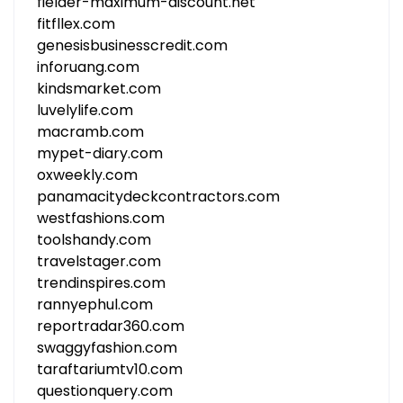
fielder-maximum-discount.net
fitfllex.com
genesisbusinesscredit.com
inforuang.com
kindsmarket.com
luvelylife.com
macramb.com
mypet-diary.com
oxweekly.com
panamacitydeckcontractors.com
westfashions.com
toolshandy.com
travelstager.com
trendinspires.com
rannyephul.com
reportradar360.com
swaggyfashion.com
taraftariumtv10.com
questionquery.com