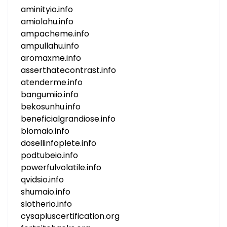
aminityio.info
amiolahu.info
ampacheme.info
ampullahu.info
aromaxme.info
asserthatecontrast.info
atenderme.info
bangumiio.info
bekosunhu.info
beneficialgrandiose.info
blomaio.info
dosellinfoplete.info
podtubeio.info
powerfulvolatile.info
qvidsio.info
shumaio.info
slotherio.info
cysapluscertification.org