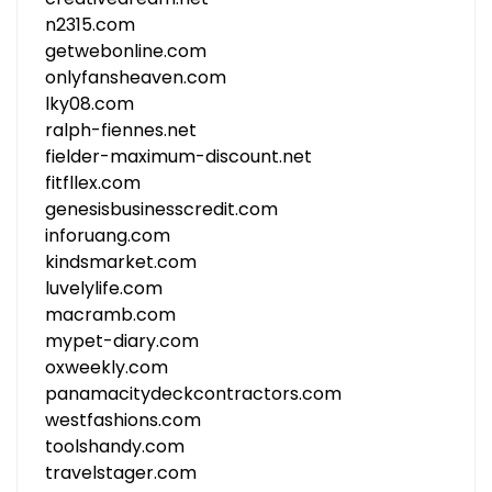
n2315.com
getwebonline.com
onlyfansheaven.com
lky08.com
ralph-fiennes.net
fielder-maximum-discount.net
fitfllex.com
genesisbusinesscredit.com
inforuang.com
kindsmarket.com
luvelylife.com
macramb.com
mypet-diary.com
oxweekly.com
panamacitydeckcontractors.com
westfashions.com
toolshandy.com
travelstager.com