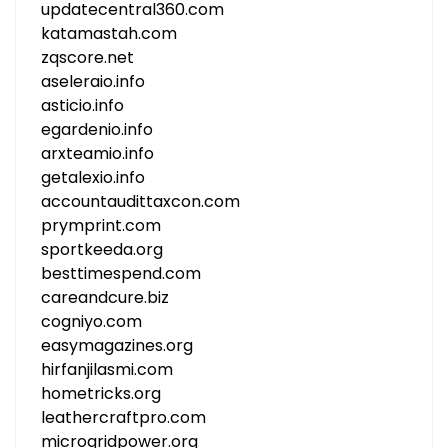
updatecentral360.com
katamastah.com
zqscore.net
aseleraio.info
asticio.info
egardenio.info
arxteamio.info
getalexio.info
accountaudittaxcon.com
prymprint.com
sportkeeda.org
besttimespend.com
careandcure.biz
cogniyo.com
easymagazines.org
hirfanjilasmi.com
hometricks.org
leathercraftpro.com
microgridpower.org