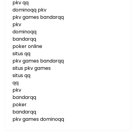
pkv qq
dominoqq pkv
pkv games bandarqq
pkv
dominoqq
bandarqq
poker online
situs qq
pkv games bandarqq
situs pkv games
situs qq
qq
pkv
bandarqq
poker
bandarqq
pkv games dominoqq