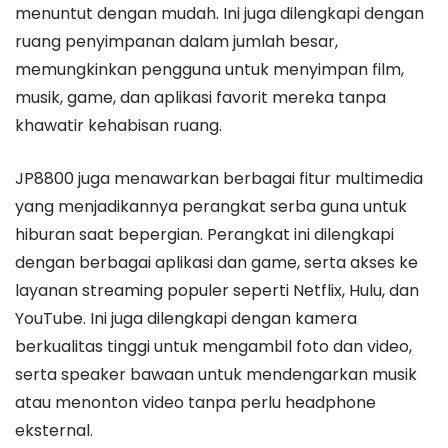
menuntut dengan mudah. Ini juga dilengkapi dengan
ruang penyimpanan dalam jumlah besar,
memungkinkan pengguna untuk menyimpan film,
musik, game, dan aplikasi favorit mereka tanpa
khawatir kehabisan ruang.
JP8800 juga menawarkan berbagai fitur multimedia
yang menjadikannya perangkat serba guna untuk
hiburan saat bepergian. Perangkat ini dilengkapi
dengan berbagai aplikasi dan game, serta akses ke
layanan streaming populer seperti Netflix, Hulu, dan
YouTube. Ini juga dilengkapi dengan kamera
berkualitas tinggi untuk mengambil foto dan video,
serta speaker bawaan untuk mendengarkan musik
atau menonton video tanpa perlu headphone
eksternal.