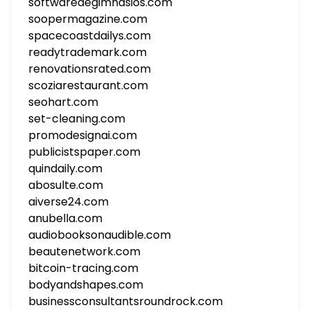
softwaredegimnasios.com
soopermagazine.com
spacecoastdailys.com
readytrademark.com
renovationsrated.com
scoziarestaurant.com
seohart.com
set-cleaning.com
promodesignai.com
publicistspaper.com
quindaily.com
abosulte.com
aiverse24.com
anubella.com
audiobooksonaudible.com
beautenetwork.com
bitcoin-tracing.com
bodyandshapes.com
businessconsultantsroundrock.com