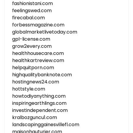
fashionistani.com
feelingswed.com
firecabal.com
forbessmagazine.com
globalmarketlivetoday.com
gpl-license.com
grow2every.com
healthhousecare.com
healthkartreview.com
helpquitporn.com
highqualitybanknote.com
hostingnews24.com
hottstyle.com
howtodiyanything.com
inspiringearthlings.com
investindependent.com
kralbozguncu1.com
landscapinggainesvillefl.com
maisonhauturier.com