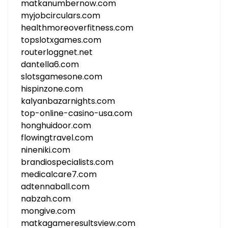
matkanumbernow.com
myjobcirculars.com
healthmoreoverfitness.com
topslotxgames.com
routerloggnet.net
dantella6.com
slotsgamesone.com
hispinzone.com
kalyanbazarnights.com
top-online-casino-usa.com
honghuidoor.com
flowingtravel.com
nineniki.com
brandiospecialists.com
medicalcare7.com
adtennaball.com
nabzah.com
mongive.com
matkagameresultsview.com