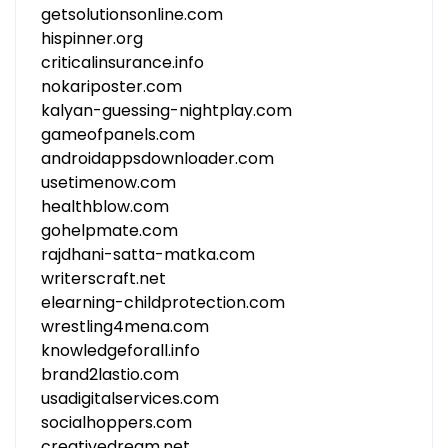
getsolutionsonline.com
hispinner.org
criticalinsurance.info
nokariposter.com
kalyan-guessing-nightplay.com
gameofpanels.com
androidappsdownloader.com
usetimenow.com
healthblow.com
gohelpmate.com
rajdhani-satta-matka.com
writerscraft.net
elearning-childprotection.com
wrestling4mena.com
knowledgeforall.info
brand2lastio.com
usadigitalservices.com
socialhoppers.com
creativedream.net