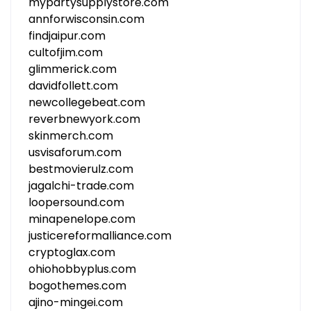
mypartysupplystore.com
annforwisconsin.com
findjaipur.com
cultofjim.com
glimmerick.com
davidfollett.com
newcollegebeat.com
reverbnewyork.com
skinmerch.com
usvisaforum.com
bestmovierulz.com
jagalchi-trade.com
loopersound.com
minapenelope.com
justicereformalliance.com
cryptoglax.com
ohiohobbyplus.com
bogothemes.com
ajino-mingei.com