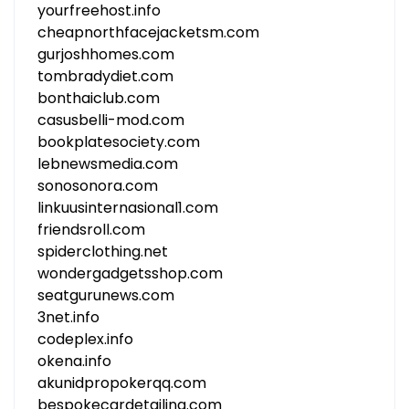
yourfreehost.info
cheapnorthfacejacketsm.com
gurjoshhomes.com
tombradydiet.com
bonthaiclub.com
casusbelli-mod.com
bookplatesociety.com
lebnewsmedia.com
sonosonora.com
linkuusinternasional1.com
friendsroll.com
spiderclothing.net
wondergadgetsshop.com
seatgurunews.com
3net.info
codeplex.info
okena.info
akunidpropokerqq.com
bespokecardetailing.com