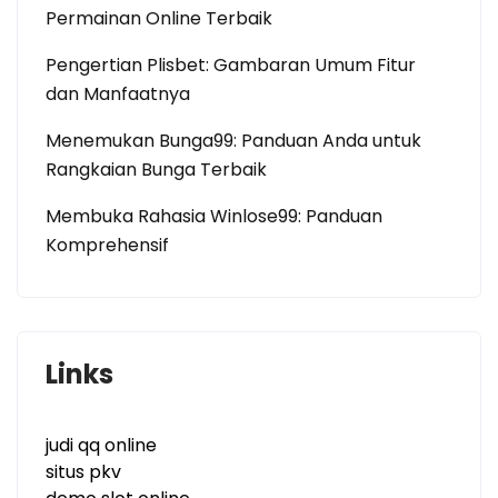
Permainan Online Terbaik
Pengertian Plisbet: Gambaran Umum Fitur
dan Manfaatnya
Menemukan Bunga99: Panduan Anda untuk
Rangkaian Bunga Terbaik
Membuka Rahasia Winlose99: Panduan
Komprehensif
Links
judi qq online
situs pkv