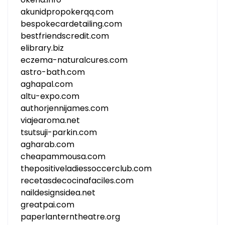
akunidpropokerqq.com
bespokecardetailing.com
bestfriendscredit.com
elibrary.biz
eczema-naturalcures.com
astro-bath.com
aghapal.com
altu-expo.com
authorjennijames.com
viajearoma.net
tsutsuji-parkin.com
agharab.com
cheapammousa.com
thepositiveladiessoccerclub.com
recetasdecocinafaciles.com
naildesignsidea.net
greatpai.com
paperlanterntheatre.org