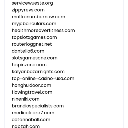
servicewueste.org
zippyrevs.com
matkanumbernow.com
myjobcirculars.com
healthmoreoverfitness.com
topslotxgames.com
routerloggnet.net
dantella6.com
slotsgamesone.com
hispinzone.com
kalyanbazarnights.com
top-online-casino-usa.com
honghuidoor.com
flowingtravel.com
nineniki.com
brandiospecialists.com
medicalcare7.com
adtennaball.com
nabzah.com