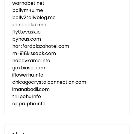
warnabet.net
bollym4u.me
bolly2tollyblog.me
pandaclub.me
flyttevask.io
byhous.com
hartfordplazahotel.com
m-918kissapk.com
nabavkame.info
gakbiasa.com
iflowerhu.info
chicagocrystalconnection.com
imanabadii.com
trilipohu.info
appruptio.info