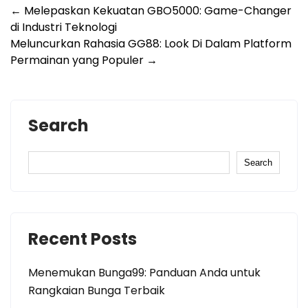
Post
←
Melepaskan Kekuatan GBO5000: Game-Changer
di Industri Teknologi
navigation
Meluncurkan Rahasia GG88: Look Di Dalam Platform
Permainan yang Populer
→
Search
Search
Recent Posts
Menemukan Bunga99: Panduan Anda untuk
Rangkaian Bunga Terbaik