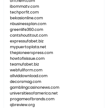
offthem.com
ibommatv.com
techporfit.com
bekasionline.com
nbusinessplan.com
greenlife360.com
cantshoutitout.com
expressufabet.biz
mypuertoplata.net
thepioneerxpress.com
howtofixissue.com
teamufabet.biz
webfullform.com
allviddownload.com
decorsmag.com
gamblingcasinonews.com
universitiesofamerica.net
progameofbrands.com
qbreview.org