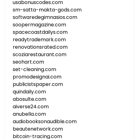
usabonuscodes.com
sm-satta-makta-gods.com
softwaredegimnasios.com
soopermagazine.com
spacecoastdailys.com
readytrademark.com
renovationsrated.com
scoziarestaurant.com
seohart.com
set-cleaning.com
promodesignai.com
publicistspaper.com
quindaily.com
abosulte.com
aiverse24.com
anubella.com
audiobooksonaudible.com
beautenetwork.com
bitcoin-tracing.com