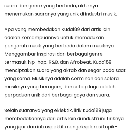
suara dan genre yang berbeda, akhirnya
menemukan suaranya yang unik di industri musik.
Apa yang membedakan Kuda189 dari artis lain
adalah kemampuannya untuk memadukan
pengaruh musik yang berbeda dalam musiknya.
Menggambar inspirasi dari berbagai genre,
termasuk hip-hop, R&B, dan Afrobeat, Kuda189
menciptakan suara yang akrab dan segar pada saat
yang sama. Musiknya adalah cerminan dari selera
musiknya yang beragam, dan setiap lagu adalah
perpaduan unik dari berbagai gaya dan suara.
Selain suaranya yang eklektik, lirik Kuda189 juga
membedakannya dari artis lain di industri ini. Liriknya
yang jujur ​​dan introspektif mengeksplorasi topik-