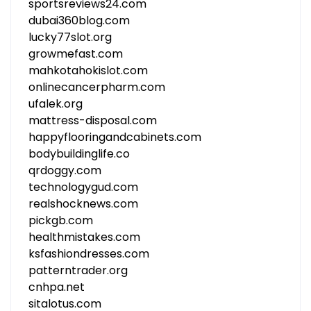
sportsreviews24.com
dubai360blog.com
lucky77slot.org
growmefast.com
mahkotahokislot.com
onlinecancerpharm.com
ufalek.org
mattress-disposal.com
happyflooringandcabinets.com
bodybuildinglife.co
qrdoggy.com
technologygud.com
realshocknews.com
pickgb.com
healthmistakes.com
ksfashiondresses.com
patterntrader.org
cnhpa.net
sitalotus.com