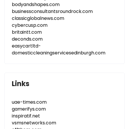
bodyandshapes.com
businessconsultantsroundrock.com
classicglobalnews.com
cybercusp.com
britaintt.com
deconds.com
easycartltd-
domesticcleaningservicesedinburgh.com
Links
uae-times.com
gamerifys.com
inspiratif.net
vsmsnetworks.com