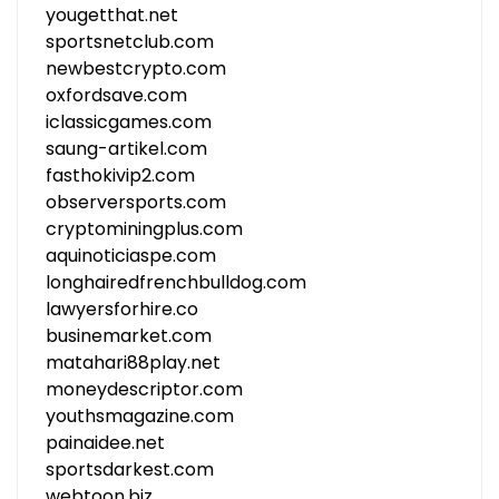
yougetthat.net
sportsnetclub.com
newbestcrypto.com
oxfordsave.com
iclassicgames.com
saung-artikel.com
fasthokivip2.com
observersports.com
cryptominingplus.com
aquinoticiaspe.com
longhairedfrenchbulldog.com
lawyersforhire.co
businemarket.com
matahari88play.net
moneydescriptor.com
youthsmagazine.com
painaidee.net
sportsdarkest.com
webtoon.biz