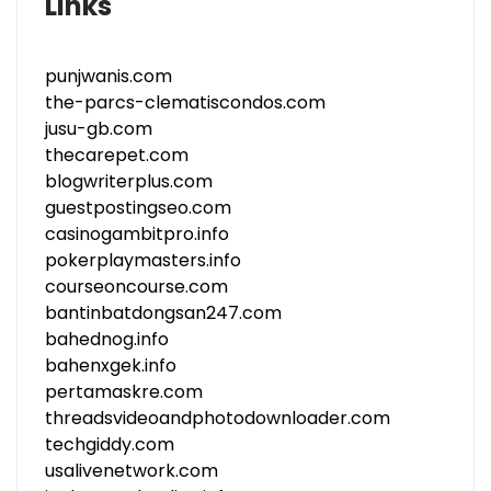
Links
punjwanis.com
the-parcs-clematiscondos.com
jusu-gb.com
thecarepet.com
blogwriterplus.com
guestpostingseo.com
casinogambitpro.info
pokerplaymasters.info
courseoncourse.com
bantinbatdongsan247.com
bahednog.info
bahenxgek.info
pertamaskre.com
threadsvideoandphotodownloader.com
techgiddy.com
usalivenetwork.com