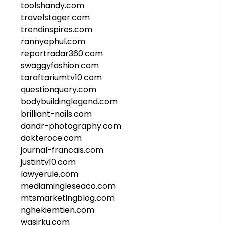
toolshandy.com
travelstager.com
trendinspires.com
rannyephul.com
reportradar360.com
swaggyfashion.com
taraftariumtv10.com
questionquery.com
bodybuildinglegend.com
brilliant-nails.com
dandr-photography.com
dokteroce.com
journal-francais.com
justintv10.com
lawyerule.com
mediamingleseaco.com
mtsmarketingblog.com
nghekiemtien.com
wasirku.com