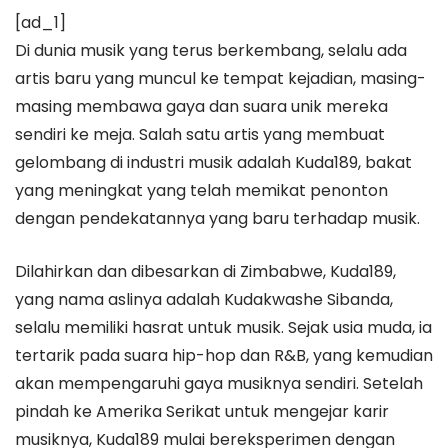
[ad_1]
Di dunia musik yang terus berkembang, selalu ada
artis baru yang muncul ke tempat kejadian, masing-
masing membawa gaya dan suara unik mereka
sendiri ke meja. Salah satu artis yang membuat
gelombang di industri musik adalah Kuda189, bakat
yang meningkat yang telah memikat penonton
dengan pendekatannya yang baru terhadap musik.
Dilahirkan dan dibesarkan di Zimbabwe, Kuda189,
yang nama aslinya adalah Kudakwashe Sibanda,
selalu memiliki hasrat untuk musik. Sejak usia muda, ia
tertarik pada suara hip-hop dan R&B, yang kemudian
akan mempengaruhi gaya musiknya sendiri. Setelah
pindah ke Amerika Serikat untuk mengejar karir
musiknya, Kuda189 mulai bereksperimen dengan