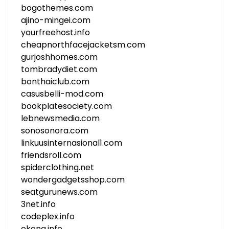
bogothemes.com
ajino-mingei.com
yourfreehost.info
cheapnorthfacejacketsm.com
gurjoshhomes.com
tombradydiet.com
bonthaiclub.com
casusbelli-mod.com
bookplatesociety.com
lebnewsmedia.com
sonosonora.com
linkuusinternasional1.com
friendsroll.com
spiderclothing.net
wondergadgetsshop.com
seatgurunews.com
3net.info
codeplex.info
okena.info