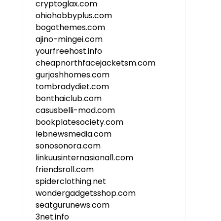
cryptoglax.com
ohiohobbyplus.com
bogothemes.com
ajino-mingei.com
yourfreehost.info
cheapnorthfacejacketsm.com
gurjoshhomes.com
tombradydiet.com
bonthaiclub.com
casusbelli-mod.com
bookplatesociety.com
lebnewsmedia.com
sonosonora.com
linkuusinternasional1.com
friendsroll.com
spiderclothing.net
wondergadgetsshop.com
seatgurunews.com
3net.info