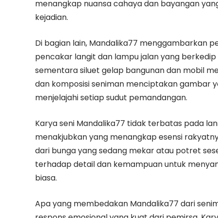
menangkap nuansa cahaya dan bayangan yang
kejadian.
Di bagian lain, Mandalika77 menggambarkan p
pencakar langit dan lampu jalan yang berked
sementara siluet gelap bangunan dan mobil mem
dan komposisi seniman menciptakan gambar y
menjelajahi setiap sudut pemandangan.
Karya seni Mandalika77 tidak terbatas pada la
menakjubkan yang menangkap esensi rakyatnya
dari bunga yang sedang mekar atau potret sese
terhadap detail dan kemampuan untuk menyam
biasa.
Apa yang membedakan Mandalika77 dari seni
respons emosional yang kuat dari pemirsa. Karya