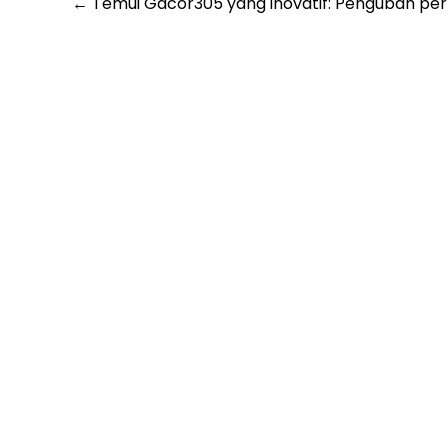
Post
←
Temui Gacor305 yang inovatif: Pengubah perm
navigation