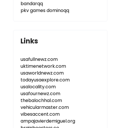
bandarqq
pkv games dominoqq
Links
usafullnewz.com
uktimenetwork.com
usaworldnewz.com
todayusaexplore.com
usalocality.com
usafournewz.com
thebalochhal.com
vehicularmaster.com
vibesaccent.com
ampajavierdemiguel.org
brainboosters.co