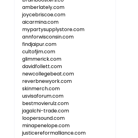
amberlately.com
joycebriscoe.com
aicarmina.com
mypartysupplystore.com
annforwisconsin.com
findjaipur.com
cultofjim.com
glimmerick.com
davidfollett.com
newcollegebeat.com
reverbnewyork.com
skinmerch.com
usvisaforum.com
bestmovierulz.com
jagalchi-trade.com
loopersound.com
minapenelope.com
justicereformalliance.com