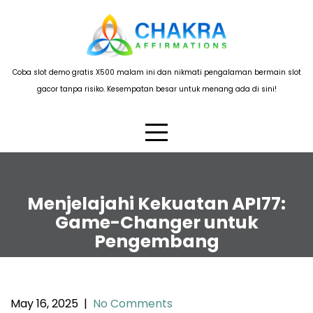
Skip
to
content
Coba slot demo gratis X500 malam ini dan nikmati pengalaman bermain slot
gacor tanpa risiko. Kesempatan besar untuk menang ada di sini!
Menjelajahi Kekuatan API77:
Game-Changer untuk
Pengembang
May 16, 2025
|
No Comments