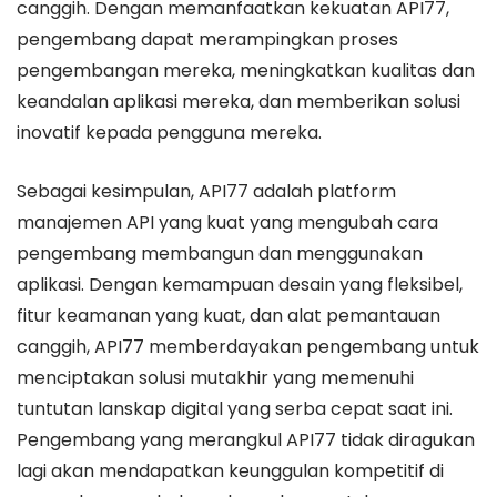
canggih. Dengan memanfaatkan kekuatan API77,
pengembang dapat merampingkan proses
pengembangan mereka, meningkatkan kualitas dan
keandalan aplikasi mereka, dan memberikan solusi
inovatif kepada pengguna mereka.
Sebagai kesimpulan, API77 adalah platform
manajemen API yang kuat yang mengubah cara
pengembang membangun dan menggunakan
aplikasi. Dengan kemampuan desain yang fleksibel,
fitur keamanan yang kuat, dan alat pemantauan
canggih, API77 memberdayakan pengembang untuk
menciptakan solusi mutakhir yang memenuhi
tuntutan lanskap digital yang serba cepat saat ini.
Pengembang yang merangkul API77 tidak diragukan
lagi akan mendapatkan keunggulan kompetitif di