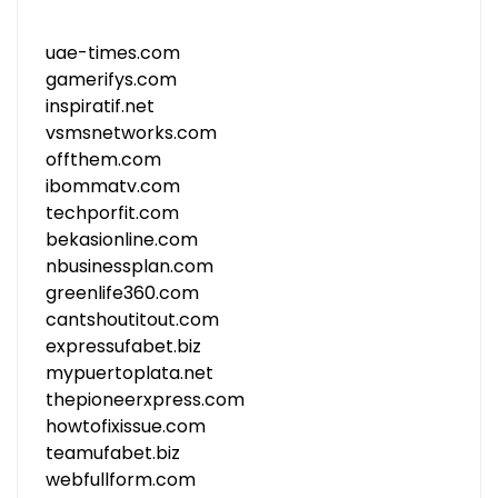
uae-times.com
gamerifys.com
inspiratif.net
vsmsnetworks.com
offthem.com
ibommatv.com
techporfit.com
bekasionline.com
nbusinessplan.com
greenlife360.com
cantshoutitout.com
expressufabet.biz
mypuertoplata.net
thepioneerxpress.com
howtofixissue.com
teamufabet.biz
webfullform.com