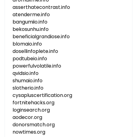
asserthatecontrast.info
atenderme.info
bangumiio.info
bekosunhu.info
beneficialgrandiose.info
blomaio.info
dosellinfoplete.info
podtubeio.info
powerfulvolatile.info
qvidsio.info
shumaio.info
slotherio.info
cysapluscertification.org
fortnitehacks.org
loginsearch.org
aodecor.org
donorsmatch.org
nowtimes.org