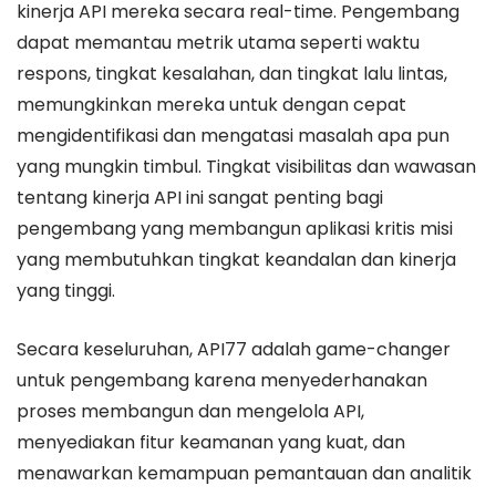
kinerja API mereka secara real-time. Pengembang
dapat memantau metrik utama seperti waktu
respons, tingkat kesalahan, dan tingkat lalu lintas,
memungkinkan mereka untuk dengan cepat
mengidentifikasi dan mengatasi masalah apa pun
yang mungkin timbul. Tingkat visibilitas dan wawasan
tentang kinerja API ini sangat penting bagi
pengembang yang membangun aplikasi kritis misi
yang membutuhkan tingkat keandalan dan kinerja
yang tinggi.
Secara keseluruhan, API77 adalah game-changer
untuk pengembang karena menyederhanakan
proses membangun dan mengelola API,
menyediakan fitur keamanan yang kuat, dan
menawarkan kemampuan pemantauan dan analitik