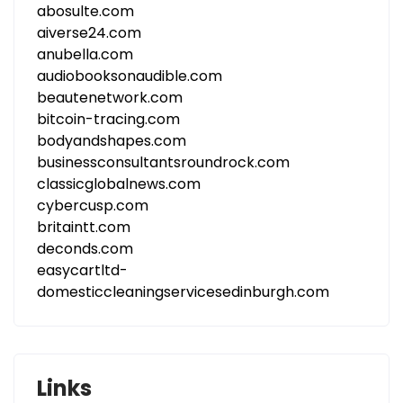
abosulte.com
aiverse24.com
anubella.com
audiobooksonaudible.com
beautenetwork.com
bitcoin-tracing.com
bodyandshapes.com
businessconsultantsroundrock.com
classicglobalnews.com
cybercusp.com
britaintt.com
deconds.com
easycartltd-
domesticcleaningservicesedinburgh.com
Links