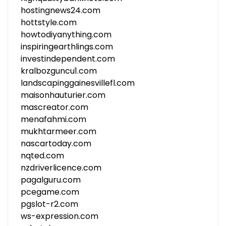
hostingnews24.com
hottstyle.com
howtodiyanything.com
inspiringearthlings.com
investindependent.com
kralbozguncu1.com
landscapinggainesvillefl.com
maisonhauturier.com
mascreator.com
menafahmi.com
mukhtarmeer.com
nascartoday.com
nqted.com
nzdriverlicence.com
pagalguru.com
pcegame.com
pgslot-r2.com
ws-expression.com