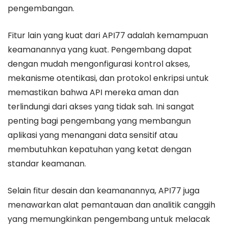
pengembangan.
Fitur lain yang kuat dari API77 adalah kemampuan
keamanannya yang kuat. Pengembang dapat
dengan mudah mengonfigurasi kontrol akses,
mekanisme otentikasi, dan protokol enkripsi untuk
memastikan bahwa API mereka aman dan
terlindungi dari akses yang tidak sah. Ini sangat
penting bagi pengembang yang membangun
aplikasi yang menangani data sensitif atau
membutuhkan kepatuhan yang ketat dengan
standar keamanan.
Selain fitur desain dan keamanannya, API77 juga
menawarkan alat pemantauan dan analitik canggih
yang memungkinkan pengembang untuk melacak