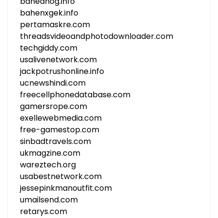
bahednog.info
bahenxgek.info
pertamaskre.com
threadsvideoandphotodownloader.com
techgiddy.com
usalivenetwork.com
jackpotrushonline.info
ucnewshindi.com
freecellphonedatabase.com
gamersrope.com
exellewebmedia.com
free-gamestop.com
sinbadtravels.com
ukmagzine.com
wareztech.org
usabestnetwork.com
jessepinkmanoutfit.com
umailsend.com
retarys.com