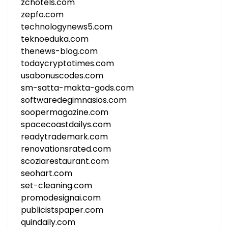
zchotels.com
zepfo.com
technologynews5.com
teknoeduka.com
thenews-blog.com
todaycryptotimes.com
usabonuscodes.com
sm-satta-makta-gods.com
softwaredegimnasios.com
soopermagazine.com
spacecoastdailys.com
readytrademark.com
renovationsrated.com
scoziarestaurant.com
seohart.com
set-cleaning.com
promodesignai.com
publicistspaper.com
quindaily.com