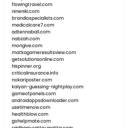
flowingtravel.com
nineniki.com
brandiospecialists.com
medicalcare7.com
adtennaball.com
nabzah.com
mongive.com
matkagameresultsview.com
getsolutionsonline.com
hispinner.org
criticalinsurance.info
nokariposter.com
kalyan-guessing-nightplay.com
gameofpanels.com
androidappsdownloader.com
usetimenow.com
healthblow.com
gohelpmate.com
rajdhani-satta-matka.com