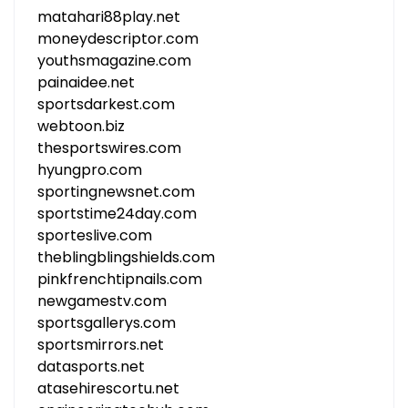
matahari88play.net
moneydescriptor.com
youthsmagazine.com
painaidee.net
sportsdarkest.com
webtoon.biz
thesportswires.com
hyungpro.com
sportingnewsnet.com
sportstime24day.com
sporteslive.com
theblingblingshields.com
pinkfrenchtipnails.com
newgamestv.com
sportsgallerys.com
sportsmirrors.net
datasports.net
atasehirescortu.net