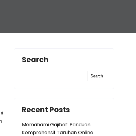
Search
Search
Recent Posts
ni
n
Memahami Gajibet: Panduan
Komprehensif Taruhan Online