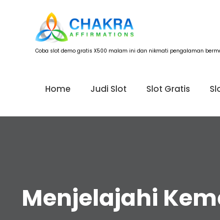
Skip
to
content
Coba slot demo gratis X500 malam ini dan nikmati pengalaman bermai
Home
Judi Slot
Slot Gratis
S
Menjelajahi Ke