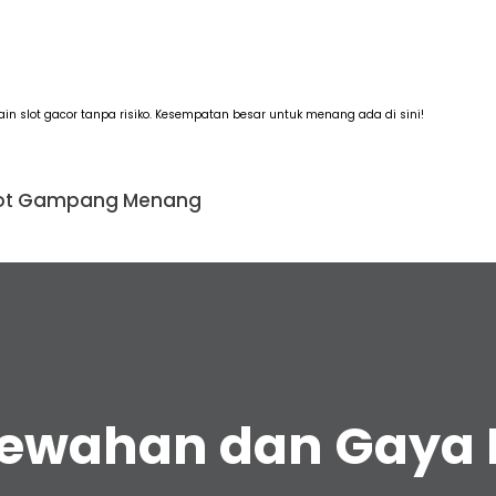
n slot gacor tanpa risiko. Kesempatan besar untuk menang ada di sini!
lot Gampang Menang
mewahan dan Gaya