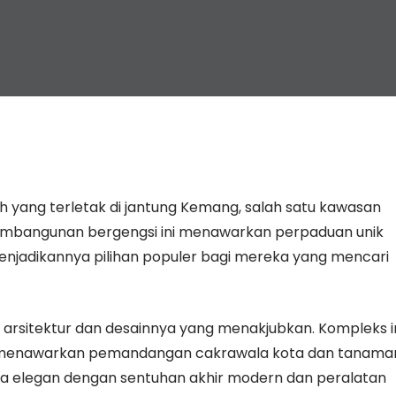
ang terletak di jantung Kemang, salah satu kawasan
 Pembangunan bergengsi ini menawarkan perpaduan unik
menjadikannya pilihan populer bagi mereka yang mencari
h arsitektur dan desainnya yang menakjubkan. Kompleks i
ng menawarkan pemandangan cakrawala kota dan tanama
ara elegan dengan sentuhan akhir modern dan peralatan