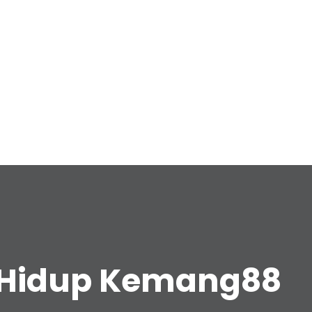
 Hidup Kemang88