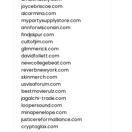
joycebriscoe.com
aicarmina.com
mypartysupplystore.com
annforwisconsin.com
findjaipur.com
cultofjim.com
glimmerick.com
davidfollett.com
newcollegebeat.com
reverbnewyork.com
skinmerch.com
usvisaforum.com
bestmovierulz.com
jagalchi-trade.com
loopersound.com
minapenelope.com
justicereformalliance.com
cryptoglax.com