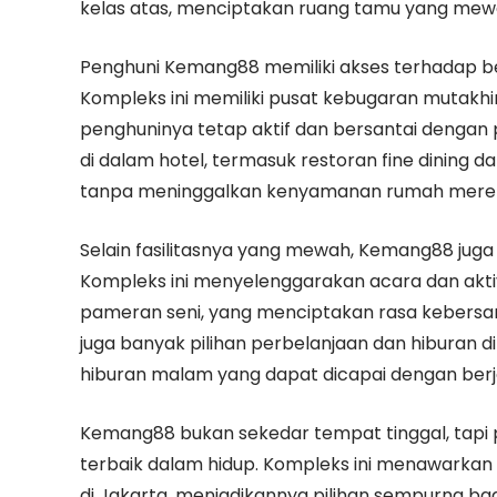
kelas atas, menciptakan ruang tamu yang me
Penghuni Kemang88 memiliki akses terhadap be
Kompleks ini memiliki pusat kebugaran mutakhi
penghuninya tetap aktif dan bersantai dengan
di dalam hotel, termasuk restoran fine dining
tanpa meninggalkan kenyamanan rumah mere
Selain fasilitasnya yang mewah, Kemang88 jug
Kompleks ini menyelenggarakan acara dan aktivi
pameran seni, yang menciptakan rasa kebersa
juga banyak pilihan perbelanjaan dan hiburan di
hiburan malam yang dapat dicapai dengan berja
Kemang88 bukan sekedar tempat tinggal, tapi 
terbaik dalam hidup. Kompleks ini menawarka
di Jakarta, menjadikannya pilihan sempurna 