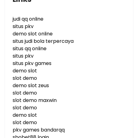
judi qq online
situs pkv
demo slot online
situs judi bola terpercaya
situs qq online
situs pkv
situs pkv games
demo slot
slot demo
demo slot zeus
slot demo
slot demo maxwin
slot demo
demo slot
slot demo
pkv games bandarqq
sbobet88 login