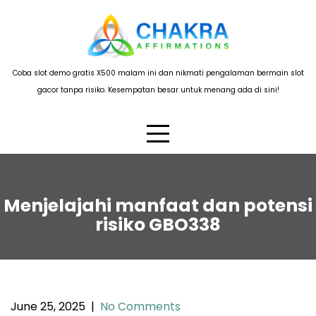
Skip
to
content
Coba slot demo gratis X500 malam ini dan nikmati pengalaman bermain slot
gacor tanpa risiko. Kesempatan besar untuk menang ada di sini!
Menjelajahi manfaat dan potensi
risiko GBO338
June 25, 2025
|
No Comments