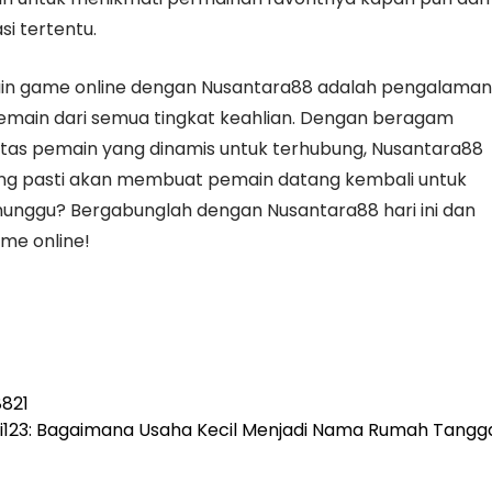
i tertentu.
main game online dengan Nusantara88 adalah pengalaman
main dari semua tingkat keahlian. Dengan beragam
tas pemain yang dinamis untuk terhubung, Nusantara88
g pasti akan membuat pemain datang kembali untuk
unggu? Bergabunglah dengan Nusantara88 hari ini dan
ame online!
8821
sti123: Bagaimana Usaha Kecil Menjadi Nama Rumah Tang