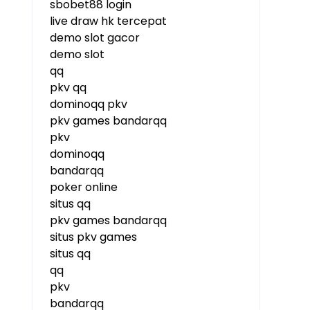
sbobet88 login
live draw hk tercepat
demo slot gacor
demo slot
qq
pkv qq
dominoqq pkv
pkv games bandarqq
pkv
dominoqq
bandarqq
poker online
situs qq
pkv games bandarqq
situs pkv games
situs qq
qq
pkv
bandarqq