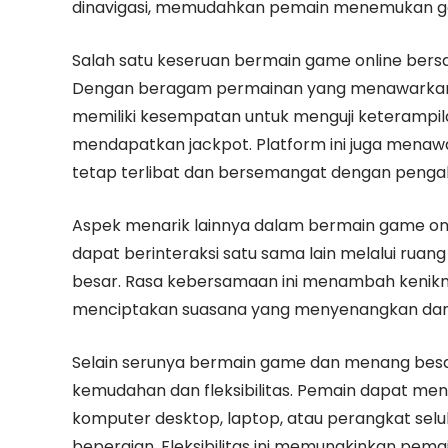
dinavigasi, memudahkan pemain menemukan ga
Salah satu keseruan bermain game online ber
Dengan beragam permainan yang menawarkan 
memiliki kesempatan untuk menguji keteramp
mendapatkan jackpot. Platform ini juga mena
tetap terlibat dan bersemangat dengan peng
Aspek menarik lainnya dalam bermain game onl
dapat berinteraksi satu sama lain melalui ruan
besar. Rasa kebersamaan ini menambah kenik
menciptakan suasana yang menyenangkan dan m
Selain serunya bermain game dan menang bes
kemudahan dan fleksibilitas. Pemain dapat meng
komputer desktop, laptop, atau perangkat se
bepergian. Fleksibilitas ini memungkinkan pem