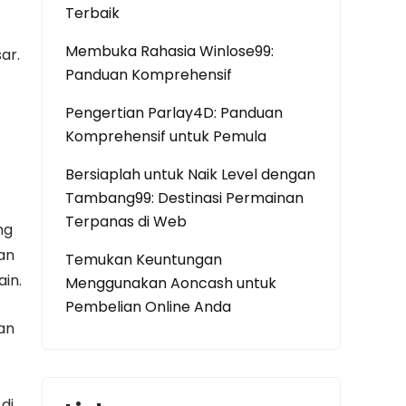
Terbaik
Membuka Rahasia Winlose99:
ar.
Panduan Komprehensif
Pengertian Parlay4D: Panduan
Komprehensif untuk Pemula
Bersiaplah untuk Naik Level dengan
Tambang99: Destinasi Permainan
Terpanas di Web
ng
an
Temukan Keuntungan
in.
Menggunakan Aoncash untuk
Pembelian Online Anda
an
di