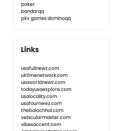
poker
bandarqq
pkv games dominoqq
Links
usafullnewz.com
uktimenetwork.com
usaworldnewz.com
todayusaexplore.com
usalocality.com
usafournewz.com
thebalochhal.com
vehicularmaster.com
vibesaccent.com