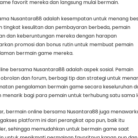
me favorit mereka dan langsung mulai bermain.
sama Nusantara88 adalah kesempatan untuk menang bes
tingkat kesulitan dan pembayaran berbeda, pemain
ilan dan keberuntungan mereka dengan harapan
warkan promosi dan bonus rutin untuk membuat pemain
alaman bermain game mereka.
ine bersama Nusantara88 adalah aspek sosial. Pemain
g obrolan dan forum, berbagi tip dan strategi untuk mena
matan pengalaman bermain game secara keseluruhan d
enarik bagi para pemain untuk terhubung satu sama la
ar, bermain online bersama Nusantara88 juga menawark
akses platform ini dari perangkat apa pun, baik itu
luler, sehingga memudahkan untuk bermain game saat
ain untuk menikmati permainan favoritnya kapan pun dan 