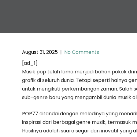
August 31, 2025
|
No Comments
[ad_1]
Musik pop telah lama menjadi bahan pokok di i
grafik di seluruh dunia. Tetapi seperti halnya
untuk mengikuti perkembangan zaman. Salah s
sub-genre baru yang mengambil dunia musik ol
POP77 ditandai dengan melodinya yang menarik, 
inspirasi dari berbagai genre musik, termasuk m
Hasilnya adalah suara segar dan inovatif yang a