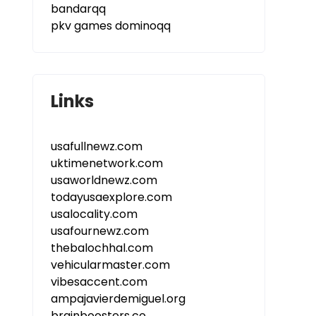
bandarqq
pkv games dominoqq
Links
usafullnewz.com
uktimenetwork.com
usaworldnewz.com
todayusaexplore.com
usalocality.com
usafournewz.com
thebalochhal.com
vehicularmaster.com
vibesaccent.com
ampajavierdemiguel.org
brainboosters.co