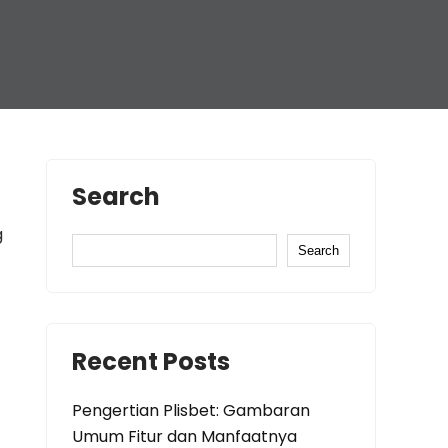
Search
g
Search
Recent Posts
Pengertian Plisbet: Gambaran
Umum Fitur dan Manfaatnya