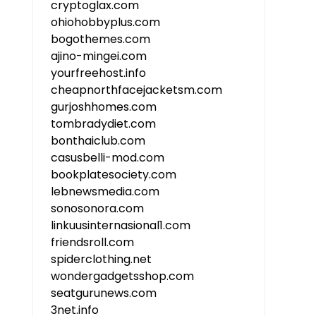
cryptoglax.com
ohiohobbyplus.com
bogothemes.com
ajino-mingei.com
yourfreehost.info
cheapnorthfacejacketsm.com
gurjoshhomes.com
tombradydiet.com
bonthaiclub.com
casusbelli-mod.com
bookplatesociety.com
lebnewsmedia.com
sonosonora.com
linkuusinternasional1.com
friendsroll.com
spiderclothing.net
wondergadgetsshop.com
seatgurunews.com
3net.info