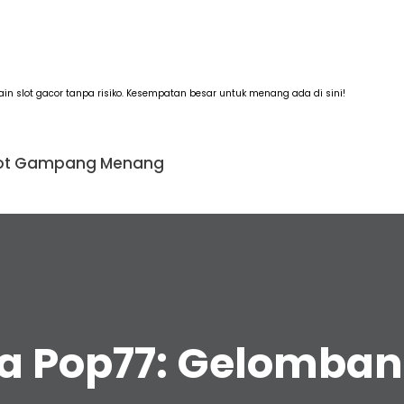
n slot gacor tanpa risiko. Kesempatan besar untuk menang ada di sini!
lot Gampang Menang
ra Pop77: Gelomban