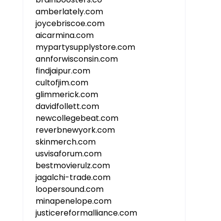
amberlately.com
joycebriscoe.com
aicarmina.com
mypartysupplystore.com
annforwisconsin.com
findjaipur.com
cultofjim.com
glimmerick.com
davidfollett.com
newcollegebeat.com
reverbnewyork.com
skinmerch.com
usvisaforum.com
bestmovierulz.com
jagalchi-trade.com
loopersound.com
minapenelope.com
justicereformalliance.com