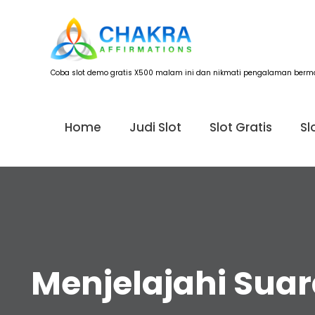
Skip
to
content
Coba slot demo gratis X500 malam ini dan nikmati pengalaman bermai
Home
Judi Slot
Slot Gratis
S
Menjelajahi Sua