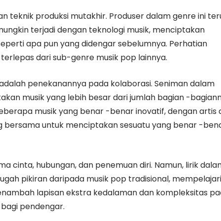
 teknik produksi mutakhir. Produser dalam genre ini ter
ngkin terjadi dengan teknologi musik, menciptakan
seperti apa pun yang didengar sebelumnya. Perhatian
terlepas dari sub-genre musik pop lainnya.
7 adalah penekanannya pada kolaborasi. Seniman dalam
akan musik yang lebih besar dari jumlah bagian -bagiann
berapa musik yang benar -benar inovatif, dengan artis 
ng bersama untuk menciptakan sesuatu yang benar -ben
ma cinta, hubungan, dan penemuan diri. Namun, lirik dala
ggugah pikiran daripada musik pop tradisional, mempelajar
menambah lapisan ekstra kedalaman dan kompleksitas p
 bagi pendengar.