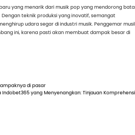
baru yang menarik dari musik pop yang mendorong bata
. Dengan teknik produksi yang inovatif, semangat
h menghirup udara segar di industri musik. Penggemar musi
bang ini, karena pasti akan membuat dampak besar di
dampaknya di pasar
 Indobet365 yang Menyenangkan: Tinjauan Komprehens