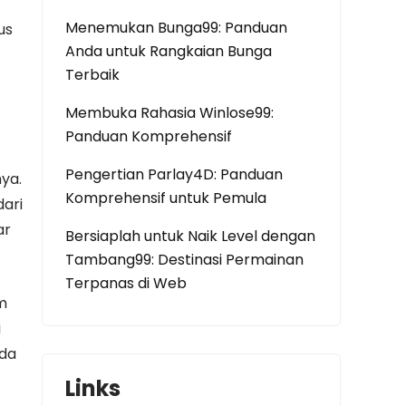
Menemukan Bunga99: Panduan
us
Anda untuk Rangkaian Bunga
Terbaik
Membuka Rahasia Winlose99:
Panduan Komprehensif
Pengertian Parlay4D: Panduan
ya.
Komprehensif untuk Pemula
dari
ar
Bersiaplah untuk Naik Level dengan
Tambang99: Destinasi Permainan
Terpanas di Web
m
i
ada
Links