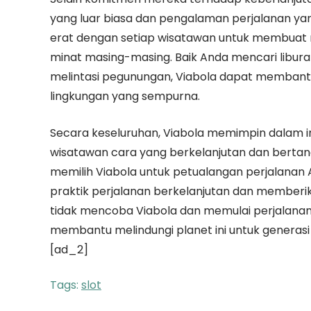
yang luar biasa dan pengalaman perjalanan yan
erat dengan setiap wisatawan untuk membuat
minat masing-masing. Baik Anda mencari libura
melintasi pegunungan, Viabola dapat memba
lingkungan yang sempurna.
Secara keseluruhan, Viabola memimpin dalam 
wisatawan cara yang berkelanjutan dan bertang
memilih Viabola untuk petualangan perjalanan
praktik perjalanan berkelanjutan dan memberi
tidak mencoba Viabola dan memulai perjalanan
membantu melindungi planet ini untuk generas
[ad_2]
Tags:
slot