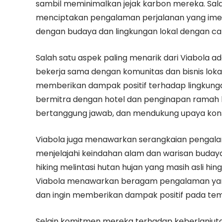
sambil meminimalkan jejak karbon mereka. Sala
menciptakan pengalaman perjalanan yang imer
dengan budaya dan lingkungan lokal dengan c
Salah satu aspek paling menarik dari Viabola
bekerja sama dengan komunitas dan bisnis lo
memberikan dampak positif terhadap lingkunga
bermitra dengan hotel dan penginapan ramah 
bertanggung jawab, dan mendukung upaya konser
Viabola juga menawarkan serangkaian pengal
menjelajahi keindahan alam dan warisan budaya
hiking melintasi hutan hujan yang masih asli hi
Viabola menawarkan beragam pengalaman yang
dan ingin memberikan dampak positif pada te
Selain komitmen mereka terhadap keberlanjut