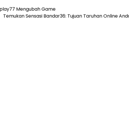
amplay77 Mengubah Game
Temukan Sensasi Bandar36: Tujuan Taruhan Online An